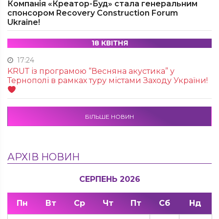
Компанія «Креатор-Буд» стала генеральним
спонсором Recovery Construction Forum
Ukraine!
18 КВІТНЯ
17:24
KRUТ із програмою “Весняна акустика” у
Тернополі в рамках туру містами Заходу України!
БІЛЬШЕ НОВИН
АРХІВ НОВИН
СЕРПЕНЬ 2026
Пн
Вт
Ср
Чт
Пт
Сб
Нд