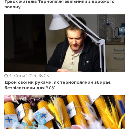
Трьох жителів Тернопілля звільнили з ворожого
полону
31 Січня 2024, 18:03
Дрон своїми руками: як тернополянин збирає
безпілотники для ЗСУ