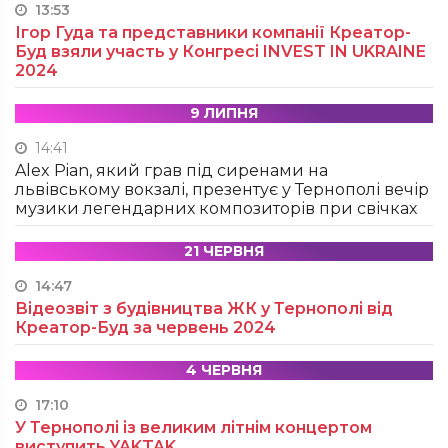
13:53
Ігор Гуда та представники компанії Креатор-
Буд взяли участь у Конгресі INVEST IN UKRAINE
2024
9 ЛИПНЯ
14:41
Alex Pian, який грав під сиренами на
львівському вокзалі, презентує у Тернополі вечір
музики легендарних композиторів при свічках
21 ЧЕРВНЯ
14:47
Відеозвіт з будівництва ЖК у Тернополі від
Креатор-Буд за червень 2024
4 ЧЕРВНЯ
17:10
У Тернополі із великим літнім концертом
виступить YAKTAK