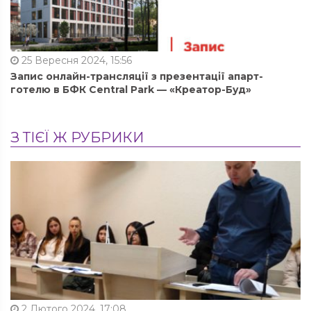
25 Вересня 2024, 15:56
Запис онлайн-трансляції з презентації апарт-
готелю в БФК Central Park — «Креатор-Буд»
З ТІЄЇ Ж РУБРИКИ
2 Лютого 2024, 17:08