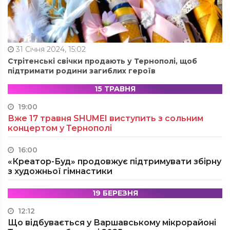
31 Січня 2024, 15:02
Стрітенські свічки продають у Тернополі, щоб
підтримати родини загиблих героїв
15 ТРАВНЯ
19:00
Вже 17 травня SHUMEI виступить з сольним
концертом у Тернополі
16:00
«Креатор-Буд» продовжує підтримувати збірну
з художньої гімнастики
19 БЕРЕЗНЯ
12:12
Що відбувається у Варшавському мікрорайоні