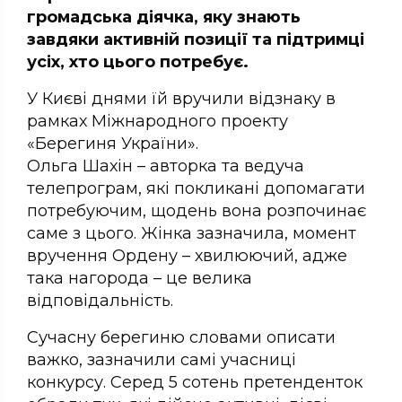
громадська діячка, яку знають
завдяки активній позиції та підтримці
усіх, хто цього потребує.
У Києві днями їй вручили відзнаку в
рамках Міжнародного проекту
«Берегиня України».
Ольга Шахін – авторка та ведуча
телепрограм, які покликані допомагати
потребуючим, щодень вона розпочинає
саме з цього. Жінка зазначила, момент
вручення Ордену – хвилюючий, адже
така нагорода – це велика
відповідальність.
Сучасну берегиню словами описати
важко, зазначили самі учасниці
конкурсу. Серед 5 сотень претенденток