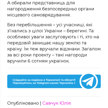
А обирали представниць для
нагородження безпосередньо органи
місцевого самоврядування.
Без перебільшення – усі учасниці, які
з’їхались з цілої України – берегині. Та
особливої уваги заслуговують і ті, хто на
передовій захищає нашу землю та
країну. Їм теж вручали відзнаки. Загалом
за всі роки проекту – такі нагороди
вручили 6 сотням українок.
Опубліковано |
Савчук Юлія