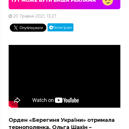
20 Травня 2021, 13:27
Телеграм
Орден «Берегиня України» отримала
тернополянка. Ольга Шахін –