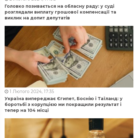
Головко позивається на обласну раду: у суді
розглядали виплату грошової компенсації та
виклик на допит депутатів
1 Лютого 2024, 17:35
Україна випереджає Єгипет, Боснію і Таїланд: у
боротьбі з корупцією ми покращили результат і
тепер на 104 місці