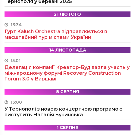
Тернополя у березні 2025
21 ЛЮТОГО
13:34
Гурт Kalush Orchestra відправляється в
масштабний тур містами України
14 ЛИСТОПАДА
15:01
Делегація компанії Креатор-Буд взяла участь у
міжнародному форумі Recovery Construction
Forum 3.0 у Варшаві
8 СЕРПНЯ
13:00
У Тернополі з новою концертною програмою
виступить Наталія Бучинська
1 СЕРПНЯ