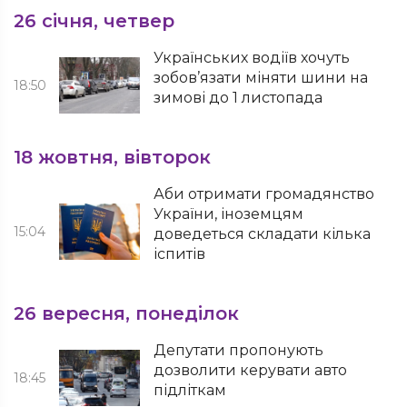
26 січня, четвер
Українських водіїв хочуть
зобов’язати міняти шини на
18:50
зимові до 1 листопада
18 жовтня, вівторок
Аби отримати громадянство
України, іноземцям
15:04
доведеться складати кілька
іспитів
26 вересня, понеділок
Депутати пропонують
дозволити керувати авто
18:45
підліткам