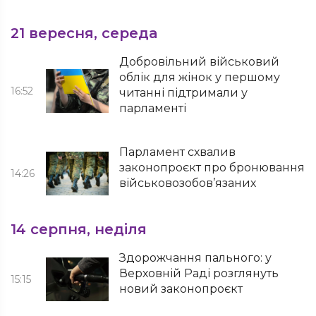
21 вересня, середа
Добровільний військовий
облік для жінок у першому
16:52
читанні підтримали у
парламенті
Парламент схвалив
законопроєкт про бронювання
14:26
військовозобов’язаних
14 серпня, неділя
Здорожчання пального: у
Верховній Раді розглянуть
15:15
новий законопроєкт