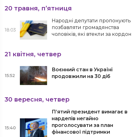
20 травня, п’ятниця
Народні депутати пропонують
позбавляти громадянства
18:03
чоловіків, які втекли за кордон
21 квітня, четвер
Воєнний стан в Україні
15:52
продовжили на 30 діб
30 вересня, четвер
П’ятий президент вимагає в
нардепів негайно
проголосувати за план
15:40
фінансової підтримки