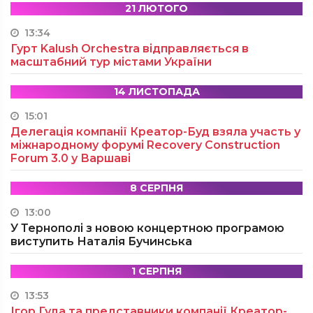
21 ЛЮТОГО
13:34
Гурт Kalush Orchestra відправляється в
масштабний тур містами України
14 ЛИСТОПАДА
15:01
Делегація компанії Креатор-Буд взяла участь у
міжнародному форумі Recovery Construction
Forum 3.0 у Варшаві
8 СЕРПНЯ
13:00
У Тернополі з новою концертною програмою
виступить Наталія Бучинська
1 СЕРПНЯ
13:53
Ігор Гуда та представники компанії Креатор-