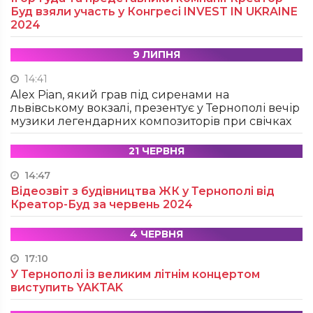
Буд взяли участь у Конгресі INVEST IN UKRAINE
2024
9 ЛИПНЯ
14:41
Alex Pian, який грав під сиренами на
львівському вокзалі, презентує у Тернополі вечір
музики легендарних композиторів при свічках
21 ЧЕРВНЯ
14:47
Відеозвіт з будівництва ЖК у Тернополі від
Креатор-Буд за червень 2024
4 ЧЕРВНЯ
17:10
У Тернополі із великим літнім концертом
виступить YAKTAK