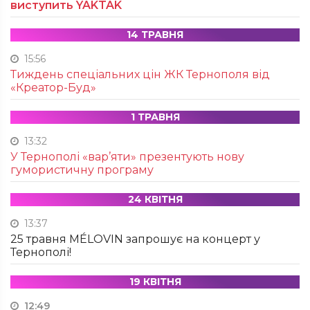
виступить YAKTAK
14 ТРАВНЯ
15:56
Тиждень спеціальних цін ЖК Тернополя від
«Креатор-Буд»
1 ТРАВНЯ
13:32
У Тернополі «вар’яти» презентують нову
гумористичну програму
24 КВІТНЯ
13:37
25 травня MÉLOVIN запрошує на концерт у
Тернополі!
19 КВІТНЯ
12:49