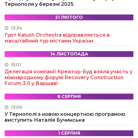
Тернополя у березні 2025
21 ЛЮТОГО
13:34
Гурт Kalush Orchestra відправляється в
масштабний тур містами України
14 ЛИСТОПАДА
15:01
Делегація компанії Креатор-Буд взяла участь у
міжнародному форумі Recovery Construction
Forum 3.0 у Варшаві
8 СЕРПНЯ
13:00
У Тернополі з новою концертною програмою
виступить Наталія Бучинська
1 СЕРПНЯ