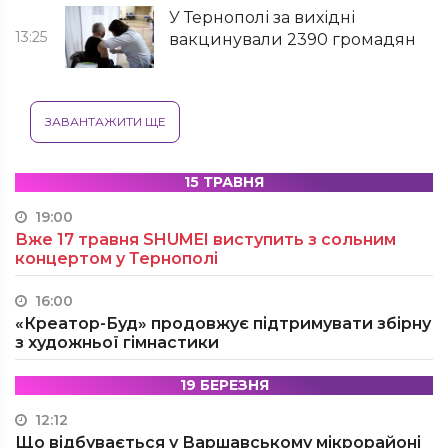
У Тернополі за вихідні
13:25
вакцинували 2390 громадян
ЗАВАНТАЖИТИ ЩЕ
15 ТРАВНЯ
19:00
Вже 17 травня SHUMEI виступить з сольним
концертом у Тернополі
16:00
«Креатор-Буд» продовжує підтримувати збірну
з художньої гімнастики
19 БЕРЕЗНЯ
12:12
Що відбувається у Варшавському мікрорайоні