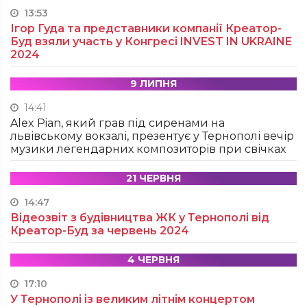
13:53
Ігор Гуда та представники компанії Креатор-
Буд взяли участь у Конгресі INVEST IN UKRAINE
2024
9 ЛИПНЯ
14:41
Alex Pian, який грав під сиренами на
львівському вокзалі, презентує у Тернополі вечір
музики легендарних композиторів при свічках
21 ЧЕРВНЯ
14:47
Відеозвіт з будівництва ЖК у Тернополі від
Креатор-Буд за червень 2024
4 ЧЕРВНЯ
17:10
У Тернополі із великим літнім концертом