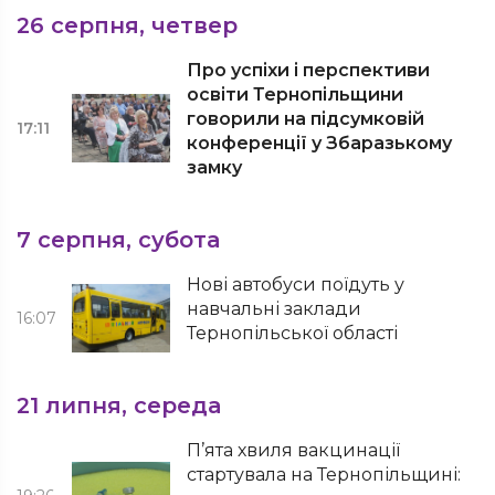
26 серпня, четвер
Про успіхи і перспективи
освіти Тернопільщини
говорили на підсумковій
17:11
конференції у Збаразькому
замку
7 серпня, субота
Нові автобуси поїдуть у
навчальні заклади
16:07
Тернопільської області
21 липня, середа
П’ята хвиля вакцинації
стартувала на Тернопільщині: