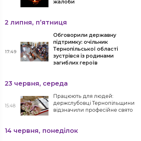
жалоби
2 липня, п’ятниця
Обговорили державну
підтримку: очільник
Тернопільської області
17:49
зустрівся із родинами
загиблих героїв
23 червня, середа
Працюють для людей:
держслубовці Тернопільщини
15:48
відзначили професійне свято
14 червня, понеділок