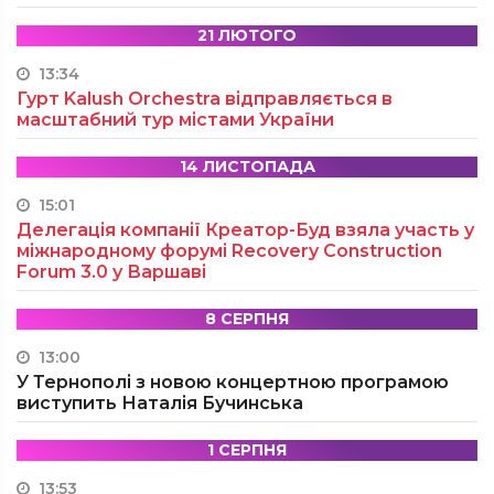
21 ЛЮТОГО
13:34
Гурт Kalush Orchestra відправляється в
масштабний тур містами України
14 ЛИСТОПАДА
15:01
Делегація компанії Креатор-Буд взяла участь у
міжнародному форумі Recovery Construction
Forum 3.0 у Варшаві
8 СЕРПНЯ
13:00
У Тернополі з новою концертною програмою
виступить Наталія Бучинська
1 СЕРПНЯ
13:53