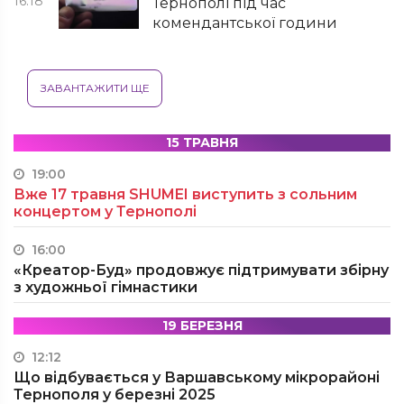
16:18
Тернополі під час
комендантської години
ЗАВАНТАЖИТИ ЩЕ
15 ТРАВНЯ
19:00
Вже 17 травня SHUMEI виступить з сольним
концертом у Тернополі
16:00
«Креатор-Буд» продовжує підтримувати збірну
з художньої гімнастики
19 БЕРЕЗНЯ
12:12
Що відбувається у Варшавському мікрорайоні
Тернополя у березні 2025