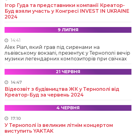
Ігор Гуда та представники компанії Креатор-
Буд взяли участь у Конгресі INVEST IN UKRAINE
2024
9 ЛИПНЯ
14:41
Alex Pian, який грав під сиренами на
львівському вокзалі, презентує у Тернополі вечір
музики легендарних композиторів при свічках
21 ЧЕРВНЯ
14:47
Відеозвіт з будівництва ЖК у Тернополі від
Креатор-Буд за червень 2024
4 ЧЕРВНЯ
17:10
У Тернополі із великим літнім концертом
виступить YAKTAK