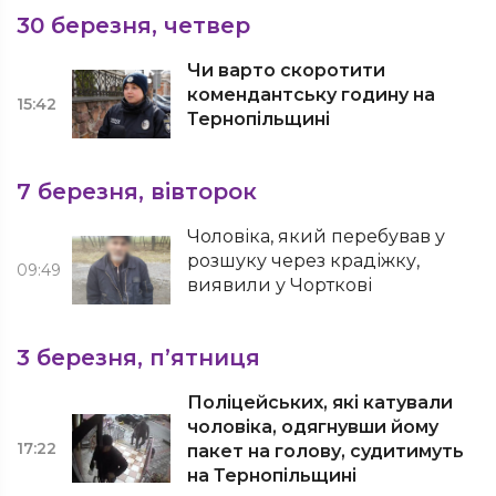
30 березня, четвер
Чи варто скоротити
комендантську годину на
15:42
Тернопільщині
7 березня, вівторок
Чоловіка, який перебував у
розшуку через крадіжку,
09:49
виявили у Чорткові
3 березня, п’ятниця
Поліцейських, які катували
чоловіка, одягнувши йому
17:22
пакет на голову, судитимуть
на Тернопільщині