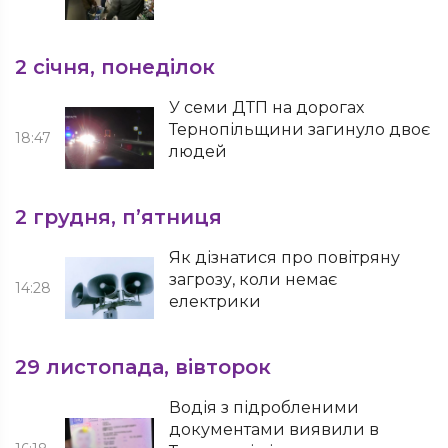
2 січня, понеділок
У семи ДТП на дорогах
Тернопільщини загинуло двоє
18:47
людей
2 грудня, п’ятниця
Як дізнатися про повітряну
загрозу, коли немає
14:28
електрики
29 листопада, вівторок
Водія з підробленими
документами виявили в