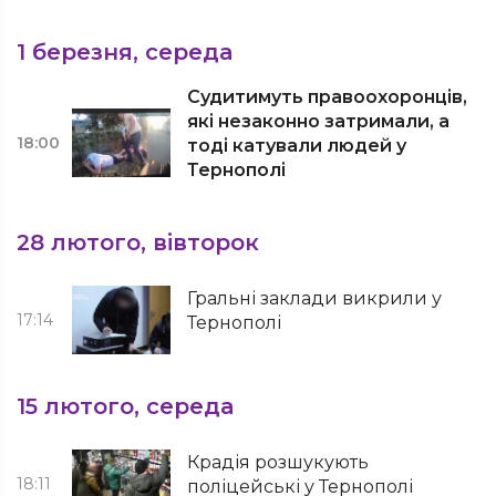
1 березня, середа
Судитимуть правоохоронців,
які незаконно затримали, а
18:00
тоді катували людей у
Тернополі
28 лютого, вівторок
Гральні заклади викрили у
17:14
Тернополі
15 лютого, середа
Крадія розшукують
18:11
поліцейські у Тернополі