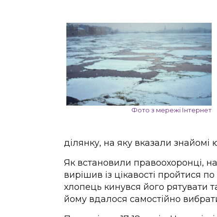
Фото з мережі Інтернет
ділянку, на яку вказали знайомі 
Як встановили правоохоронці, на 
вирішив із цікавості пройтися по 
хлопець кинувся його рятувати та
йому вдалося самостійно вибрати