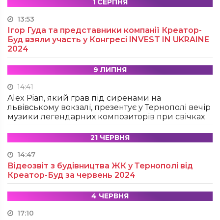
1 СЕРПНЯ
13:53
Ігор Гуда та представники компанії Креатор-
Буд взяли участь у Конгресі INVEST IN UKRAINE
2024
9 ЛИПНЯ
14:41
Alex Pian, який грав під сиренами на
львівському вокзалі, презентує у Тернополі вечір
музики легендарних композиторів при свічках
21 ЧЕРВНЯ
14:47
Відеозвіт з будівництва ЖК у Тернополі від
Креатор-Буд за червень 2024
4 ЧЕРВНЯ
17:10