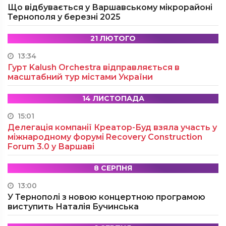
Що відбувається у Варшавському мікрорайоні
Тернополя у березні 2025
21 ЛЮТОГО
13:34
Гурт Kalush Orchestra відправляється в
масштабний тур містами України
14 ЛИСТОПАДА
15:01
Делегація компанії Креатор-Буд взяла участь у
міжнародному форумі Recovery Construction
Forum 3.0 у Варшаві
8 СЕРПНЯ
13:00
У Тернополі з новою концертною програмою
виступить Наталія Бучинська