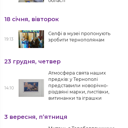
області
18 січня, вівторок
Селфі в музеї пропонують
19:13
зробити тернополянам
23 грудня, четвер
Атмосфера свята наших
предків: у Тернополі
представили новорічно-
14:10
різдвяні марки, листівки,
витинанки та іграшки
3 вересня, п’ятниця