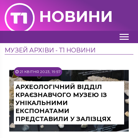
НОВИНИ
МУЗЕЙ АРХІВИ - Т1 НОВИНИ
21 КВІТНЯ 2023, 19:57
АРХЕОЛОГІЧНИЙ ВІДДІЛ
КРАЄЗНАВЧОГО МУЗЕЮ ІЗ
УНІКАЛЬНИМИ
ЕКСПОНАТАМИ
ПРЕДСТАВИЛИ У ЗАЛІЗЦЯХ