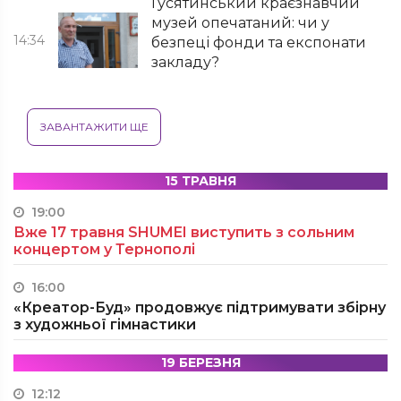
Гусятинський краєзнавчий
музей опечатаний: чи у
14:34
безпеці фонди та експонати
закладу?
ЗАВАНТАЖИТИ ЩЕ
15 ТРАВНЯ
19:00
Вже 17 травня SHUMEI виступить з сольним
концертом у Тернополі
16:00
«Креатор-Буд» продовжує підтримувати збірну
з художньої гімнастики
19 БЕРЕЗНЯ
12:12