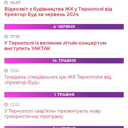
14:47
Відеозвіт з будівництва ЖК у Тернополі від
Креатор-Буд за червень 2024
4 ЧЕРВНЯ
17:10
У Тернополі із великим літнім концертом
виступить YAKTAK
14 ТРАВНЯ
15:56
Тиждень спеціальних цін ЖК Тернополя від
«Креатор-Буд»
1 ТРАВНЯ
13:32
У Тернополі «вар’яти» презентують нову
гумористичну програму