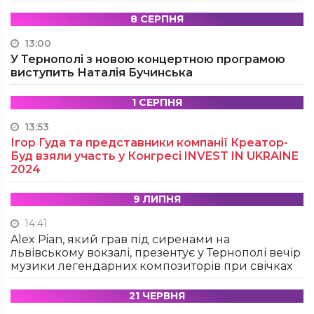
8 СЕРПНЯ
13:00
У Тернополі з новою концертною програмою
виступить Наталія Бучинська
1 СЕРПНЯ
13:53
Ігор Гуда та представники компанії Креатор-
Буд взяли участь у Конгресі INVEST IN UKRAINE
2024
9 ЛИПНЯ
14:41
Alex Pian, який грав під сиренами на
львівському вокзалі, презентує у Тернополі вечір
музики легендарних композиторів при свічках
21 ЧЕРВНЯ