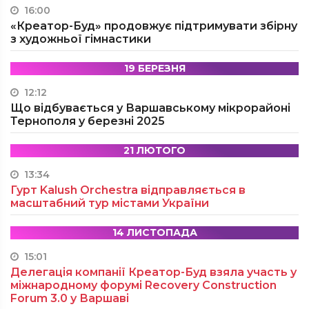
16:00
«Креатор-Буд» продовжує підтримувати збірну
з художньої гімнастики
19 БЕРЕЗНЯ
12:12
Що відбувається у Варшавському мікрорайоні
Тернополя у березні 2025
21 ЛЮТОГО
13:34
Гурт Kalush Orchestra відправляється в
масштабний тур містами України
14 ЛИСТОПАДА
15:01
Делегація компанії Креатор-Буд взяла участь у
міжнародному форумі Recovery Construction
Forum 3.0 у Варшаві