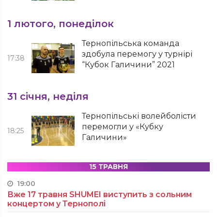
1 лютого, понеділок
Тернопільська команда
здобула перемогу у турнірі
17:38
“Кубок Галичини” 2021
31 січня, неділя
Тернопільські волейболісти
перемогли у «Кубку
18:25
Галичини»
15 ТРАВНЯ
19:00
Вже 17 травня SHUMEI виступить з сольним
концертом у Тернополі