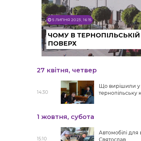
5 ЛИПНЯ 2023, 16:15
ЧОМУ В ТЕРНОПІЛЬСЬКІЙ
ПОВЕРХ
27 квітня, четвер
Що вирішили у с
14:30
тернопільську 
1 жовтня, субота
Автомобілі для
15:10
Святослав