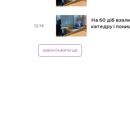
На 60 діб взяли
12:19
катедру і пон
ЗАВАНТАЖИТИ ЩЕ