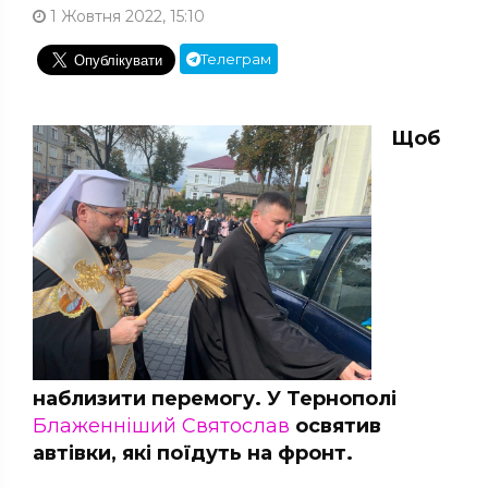
1 Жовтня 2022, 15:10
Телеграм
Щоб
наблизити перемогу. У Тернополі
Блаженніший Святослав
освятив
автівки, які поїдуть на фронт.