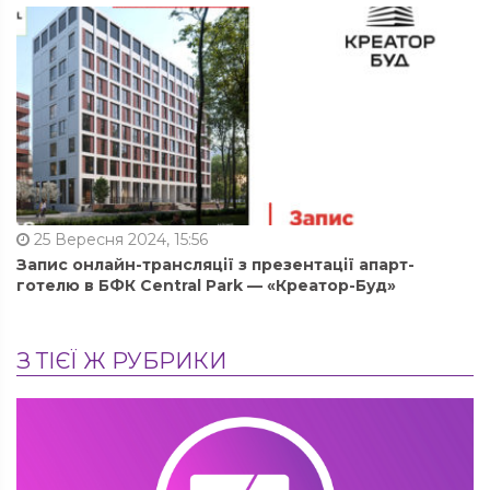
25 Вересня 2024, 15:56
Запис онлайн-трансляції з презентації апарт-
готелю в БФК Central Park — «Креатор-Буд»
З ТІЄЇ Ж РУБРИКИ