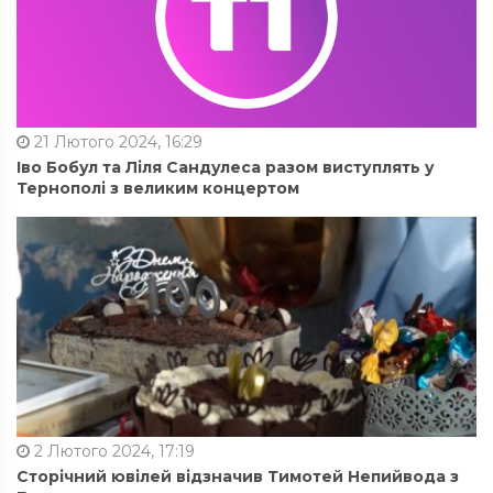
21 Лютого 2024, 16:29
Іво Бобул та Ліля Сандулеса разом виступлять у
Тернополі з великим концертом
2 Лютого 2024, 17:19
Сторічний ювілей відзначив Тимотей Непийвода з