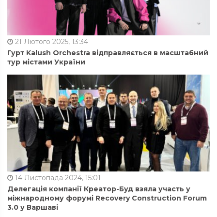
21 Лютого 2025, 13:34
Гурт Kalush Orchestra відправляється в масштабний
тур містами України
14 Листопада 2024, 15:01
Делегація компанії Креатор-Буд взяла участь у
міжнародному форумі Recovery Construction Forum
3.0 у Варшаві