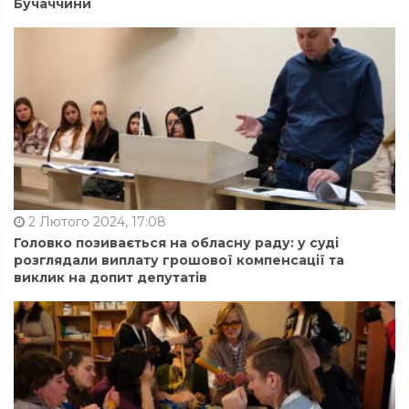
Бучаччини
2 Лютого 2024, 17:08
Головко позивається на обласну раду: у суді
розглядали виплату грошової компенсації та
виклик на допит депутатів