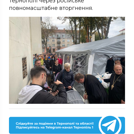
Тернополі через російське
повномасштабне вторгнення.