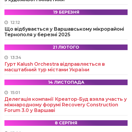
19 БЕРЕЗНЯ
12:12
Що відбувається у Варшавському мікрорайоні
Тернополя у березні 2025
21 ЛЮТОГО
13:34
Гурт Kalush Orchestra відправляється в
масштабний тур містами України
14 ЛИСТОПАДА
15:01
Делегація компанії Креатор-Буд взяла участь у
міжнародному форумі Recovery Construction
Forum 3.0 у Варшаві
8 СЕРПНЯ