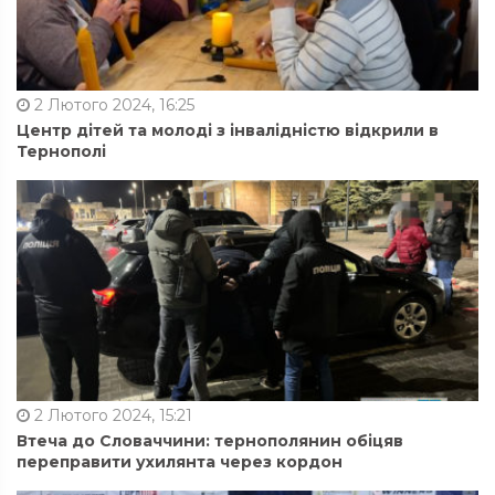
2 Лютого 2024, 16:25
Центр дітей та молоді з інвалідністю відкрили в
Тернополі
2 Лютого 2024, 15:21
Втеча до Словаччини: тернополянин обіцяв
переправити ухилянта через кордон