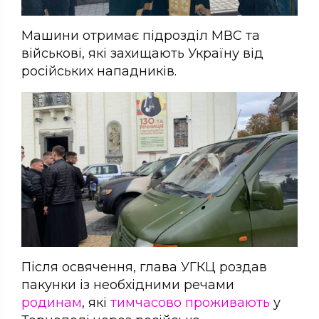
Машини отримає підрозділ МВС та
військові, які захищають Україну від
російських нападників.
Після освячення, глава УГКЦ роздав
пакунки із необхідними речами
родинам
, які
тимчасово проживають
у