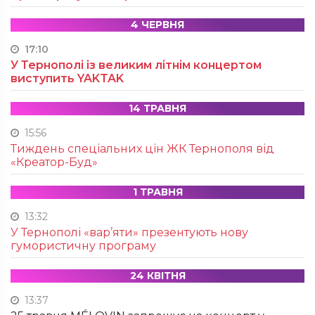
4 ЧЕРВНЯ
17:10
У Тернополі із великим літнім концертом
виступить YAKTAK
14 ТРАВНЯ
15:56
Тиждень спеціальних цін ЖК Тернополя від
«Креатор-Буд»
1 ТРАВНЯ
13:32
У Тернополі «вар’яти» презентують нову
гумористичну програму
24 КВІТНЯ
13:37