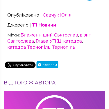
Опубліковано |
Савчук Юлія
Джерело |
Т1 Новини
Блаженніший Святослав
візит
Мітки:
,
Святослава
Глава УГКЦ
катедра
,
,
,
катедра Тернопіль
Тернопіль
,
Телеграм
ВІД ТОГО Ж АВТОРА