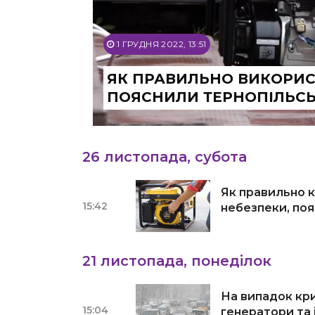
1 ГРУДНЯ 2022, 13:51
ЯК ПРАВИЛЬНО ВИКОРИС
ПОЯСНИЛИ ТЕРНОПІЛЬСЬ
26 листопада, субота
Як правильно 
15:42
небезпеки, по
21 листопада, понеділок
На випадок кри
15:04
генератори та 