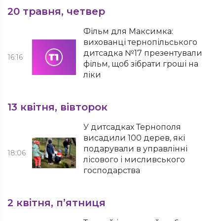
20 травня, четвер
Фільм для Максимка:
вихованці тернопільського
дитсадка №17 презентували
16:16
фільм, щоб зібрати гроші на
ліки
13 квітня, вівторок
У дитсадках Тернополя
висадили 100 дерев, які
подарували в управлінні
18:06
лісового і мисливського
господарства
2 квітня, п’ятниця