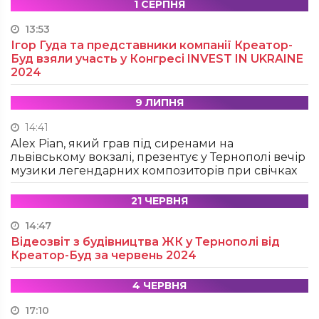
1 СЕРПНЯ
13:53
Ігор Гуда та представники компанії Креатор-
Буд взяли участь у Конгресі INVEST IN UKRAINE
2024
9 ЛИПНЯ
14:41
Alex Pian, який грав під сиренами на
львівському вокзалі, презентує у Тернополі вечір
музики легендарних композиторів при свічках
21 ЧЕРВНЯ
14:47
Відеозвіт з будівництва ЖК у Тернополі від
Креатор-Буд за червень 2024
4 ЧЕРВНЯ
17:10