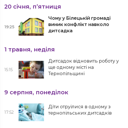
20 січня, п’ятниця
Чому у Білецькій громаді
виник конфлікт навколо
19:25
дитсадка
1 травня, неділя
Дитсадок відновить роботу у
ще одному місті на
15:15
Тернопільщині
9 серпня, понеділок
Діти отруїлися в одному з
17:52
тернопільських дитсадків