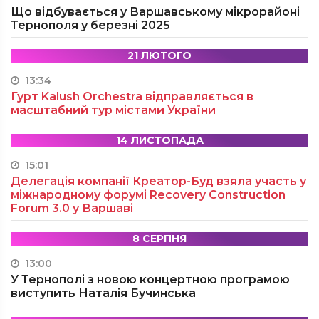
Що відбувається у Варшавському мікрорайоні
Тернополя у березні 2025
21 ЛЮТОГО
13:34
Гурт Kalush Orchestra відправляється в
масштабний тур містами України
14 ЛИСТОПАДА
15:01
Делегація компанії Креатор-Буд взяла участь у
міжнародному форумі Recovery Construction
Forum 3.0 у Варшаві
8 СЕРПНЯ
13:00
У Тернополі з новою концертною програмою
виступить Наталія Бучинська