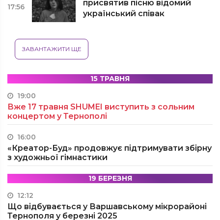
присвятив пісню відомий
17:56
український співак
ЗАВАНТАЖИТИ ЩЕ
15 ТРАВНЯ
19:00
Вже 17 травня SHUMEI виступить з сольним
концертом у Тернополі
16:00
«Креатор-Буд» продовжує підтримувати збірну
з художньої гімнастики
19 БЕРЕЗНЯ
12:12
Що відбувається у Варшавському мікрорайоні
Тернополя у березні 2025