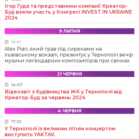
Ігор Гуда та представники компанії Креатор-
Буд взяли участь у Конгресі INVEST IN UKRAINE
2024
9 ЛИПНЯ
14:41
Alex Pian, який грав під сиренами на
львівському вокзалі, презентує у Тернополі вечір
музики легендарних композиторів при свічках
21 ЧЕРВНЯ
14:47
Відеозвіт з будівництва ЖК у Тернополі від
Креатор-Буд за червень 2024
4 ЧЕРВНЯ
17:10
У Тернополі із великим літнім концертом
виступить YAKTAK