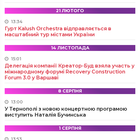
21 ЛЮТОГО
13:34
Гурт Kalush Orchestra відправляється в
масштабний тур містами України
14 ЛИСТОПАДА
15:01
Делегація компанії Креатор-Буд взяла участь у
міжнародному форумі Recovery Construction
Forum 3.0 у Варшаві
8 СЕРПНЯ
13:00
У Тернополі з новою концертною програмою
виступить Наталія Бучинська
1 СЕРПНЯ
13:53