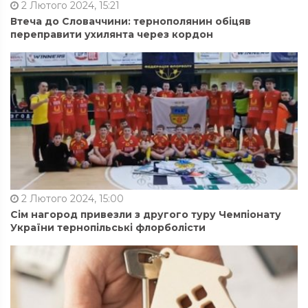
2 Лютого 2024, 15:21
Втеча до Словаччини: тернополянин обіцяв
переправити ухилянта через кордон
2 Лютого 2024, 15:00
Сім нагород привезли з другого туру Чемпіонату
України тернопільські флорболісти