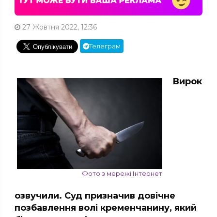
27 Жовтня 2022, 12:36
Телеграм
Вирок
Фото з мережі Інтернет
озвучили. Суд призначив довічне
позбавлення волі кременчанину, який