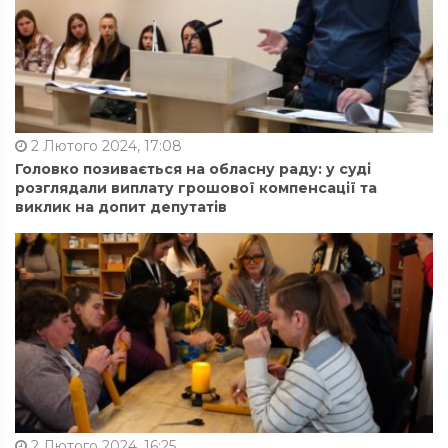
2 Лютого 2024, 17:08
Головко позивається на обласну раду: у суді
розглядали виплату грошової компенсації та
виклик на допит депутатів
2 Лютого 2024, 16:25