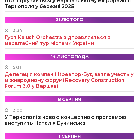
Що відбувається у Варшавському мікрорайоні
Тернополя у березні 2025
21 ЛЮТОГО
13:34
Гурт Kalush Orchestra відправляється в
масштабний тур містами України
14 ЛИСТОПАДА
15:01
Делегація компанії Креатор-Буд взяла участь у
міжнародному форумі Recovery Construction
Forum 3.0 у Варшаві
8 СЕРПНЯ
13:00
У Тернополі з новою концертною програмою
виступить Наталія Бучинська
1 СЕРПНЯ