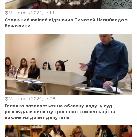
2 Лютого 2024, 17:19
Сторічний ювілей відзначив Тимотей Непийвода з
Бучаччини
2 Лютого 2024, 17:08
Головко позивається на обласну раду: у суді
розглядали виплату грошової компенсації та
виклик на допит депутатів