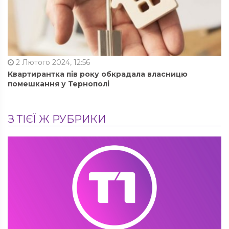
2 Лютого 2024, 12:56
Квартирантка пів року обкрадала власницю
помешкання у Тернополі
З ТІЄЇ Ж РУБРИКИ