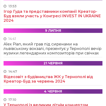
13:53
Ігор Гуда та представники компанії Креатор-
Буд взяли участь у Конгресі INVEST IN UKRAINE
2024
9 ЛИПНЯ
14:41
Alex Pian, який грав під сиренами на
львівському вокзалі, презентує у Тернополі вечір
музики легендарних композиторів при свічках
21 ЧЕРВНЯ
14:47
Відеозвіт з будівництва ЖК у Тернополі від
Креатор-Буд за червень 2024
4 ЧЕРВНЯ
17:10
У Тернополі із великим літнім концертом