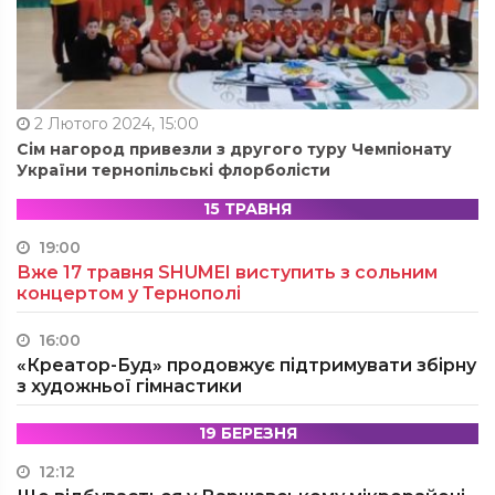
2 Лютого 2024, 15:00
Сім нагород привезли з другого туру Чемпіонату
України тернопільські флорболісти
15 ТРАВНЯ
19:00
Вже 17 травня SHUMEI виступить з сольним
концертом у Тернополі
16:00
«Креатор-Буд» продовжує підтримувати збірну
з художньої гімнастики
19 БЕРЕЗНЯ
12:12