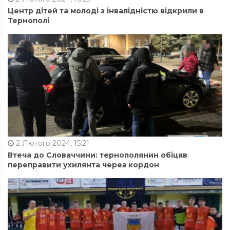
Центр дітей та молоді з інвалідністю відкрили в
Тернополі
2 Лютого 2024, 15:21
Втеча до Словаччини: тернополянин обіцяв
переправити ухилянта через кордон