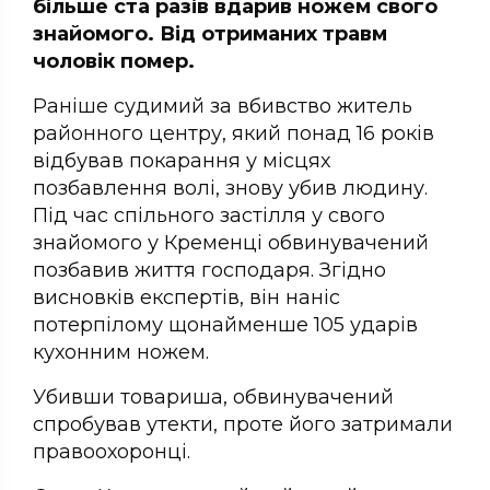
більше ста разів вдарив ножем свого
знайомого. Від отриманих травм
чоловік помер.
Раніше судимий за вбивство житель
районного центру, який понад 16 років
відбував покарання у місцях
позбавлення волі, знову убив людину.
Під час спільного застілля у свого
знайомого у Кременці обвинувачений
позбавив життя господаря. Згідно
висновків експертів, він наніс
потерпілому щонайменше 105 ударів
кухонним ножем.
Убивши товариша, обвинувачений
спробував утекти, проте його затримали
правоохоронці.