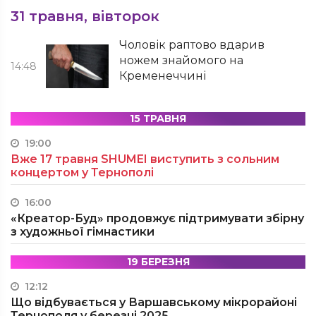
31 травня, вівторок
Чоловік раптово вдарив
ножем знайомого на
14:48
Кременеччині
15 ТРАВНЯ
19:00
Вже 17 травня SHUMEI виступить з сольним
концертом у Тернополі
16:00
«Креатор-Буд» продовжує підтримувати збірну
з художньої гімнастики
19 БЕРЕЗНЯ
12:12
Що відбувається у Варшавському мікрорайоні
Тернополя у березні 2025