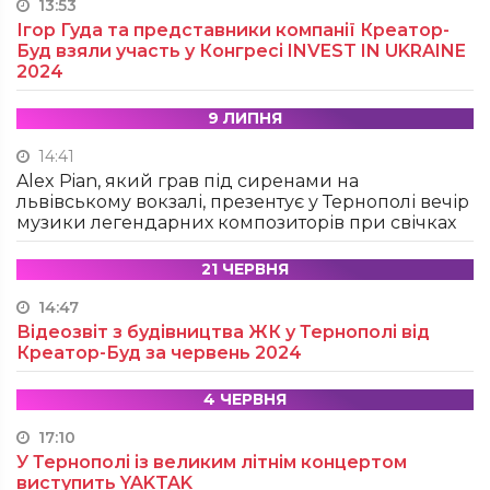
13:53
Ігор Гуда та представники компанії Креатор-
Буд взяли участь у Конгресі INVEST IN UKRAINE
2024
9 ЛИПНЯ
14:41
Alex Pian, який грав під сиренами на
львівському вокзалі, презентує у Тернополі вечір
музики легендарних композиторів при свічках
21 ЧЕРВНЯ
14:47
Відеозвіт з будівництва ЖК у Тернополі від
Креатор-Буд за червень 2024
4 ЧЕРВНЯ
17:10
У Тернополі із великим літнім концертом
виступить YAKTAK