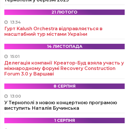
21 ЛЮТОГО
13:34
Гурт Kalush Orchestra відправляється в
масштабний тур містами України
14 ЛИСТОПАДА
15:01
Делегація компанії Креатор-Буд взяла участь у
міжнародному форумі Recovery Construction
Forum 3.0 у Варшаві
8 СЕРПНЯ
13:00
У Тернополі з новою концертною програмою
виступить Наталія Бучинська
1 СЕРПНЯ