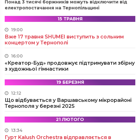
Понад 3 тисячі боржників можуть відключити від
електропостачання на Тернопільщині
15 ТРАВНЯ
19:00
Вже 17 травня SHUMEI виступить з сольним
концертом у Тернополі
16:00
«Креатор-Буд» продовжує підтримувати збірну
з художньої гімнастики
19 БЕРЕЗНЯ
12:12
Що відбувається у Варшавському мікрорайоні
Тернополя у березні 2025
21 ЛЮТОГО
13:34
Гурт Kalush Orchestra відправляється в