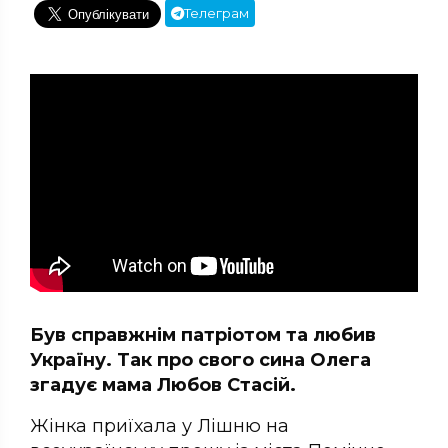
Телеграм
Був справжнім патріотом та любив
Україну. Так про свого сина Олега
згадує мама Любов Стасій.
Жінка приїхала у Лішню на