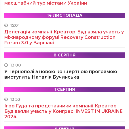
масштабний тур містами України
14 ЛИСТОПАДА
15:01
Делегація компанії Креатор-Буд взяла участь у
міжнародному форумі Recovery Construction
Forum 3.0 у Варшаві
8 СЕРПНЯ
13:00
У Тернополі з новою концертною програмою
виступить Наталія Бучинська
1 СЕРПНЯ
13:53
Ігор Гуда та представники компанії Креатор-
Буд взяли участь у Конгресі INVEST IN UKRAINE
2024