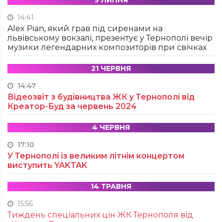
9 ЛИПНЯ
14:41
Alex Pian, який грав під сиренами на
львівському вокзалі, презентує у Тернополі вечір
музики легендарних композиторів при свічках
21 ЧЕРВНЯ
14:47
Відеозвіт з будівництва ЖК у Тернополі від
Креатор-Буд за червень 2024
4 ЧЕРВНЯ
17:10
У Тернополі із великим літнім концертом
виступить YAKTAK
14 ТРАВНЯ
15:56
Тиждень спеціальних цін ЖК Тернополя від