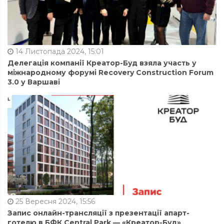
14 Листопада 2024, 15:01
Делегація компанії Креатор-Буд взяла участь у
міжнародному форумі Recovery Construction Forum
3.0 у Варшаві
25 Вересня 2024, 15:56
Запис онлайн-трансляції з презентації апарт-
готелю в БФК Central Park — «Креатор-Буд»