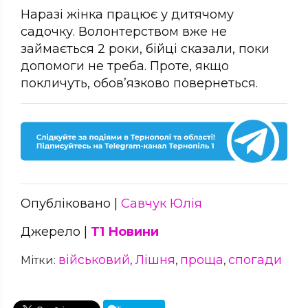
Наразі жінка працює у дитячому
садочку. Волонтерством вже не
займається 2 роки, бійці сказали, поки
допомоги не треба. Проте, якщо
покличуть, обов’язково повернеться.
Опубліковано |
Савчук Юлія
Джерело |
Т1 Новини
військовий
Лішня
проща
спогади
Мітки:
,
,
,