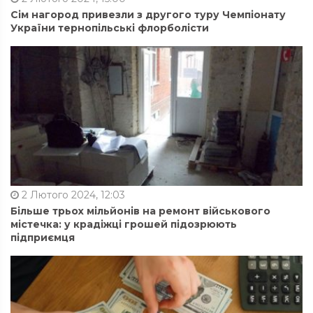
Сім нагород привезли з другого туру Чемпіонату
України тернопільські флорболісти
2 Лютого 2024, 12:03
Більше трьох мільйонів на ремонт військового
містечка: у крадіжці грошей підозрюють
підприємця