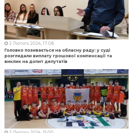
2 Лютого 2024, 17:08
Головко позивається на обласну раду: у суді
розглядали виплату грошової компенсації та
виклик на допит депутатів
2 Лютого 2024, 15:00