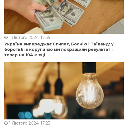
1 Лютого 2024, 17:35
Україна випереджає Єгипет, Боснію і Таїланд: у
боротьбі з корупцією ми покращили результат і
тепер на 104 місці
1 Лютого 2024, 17:23