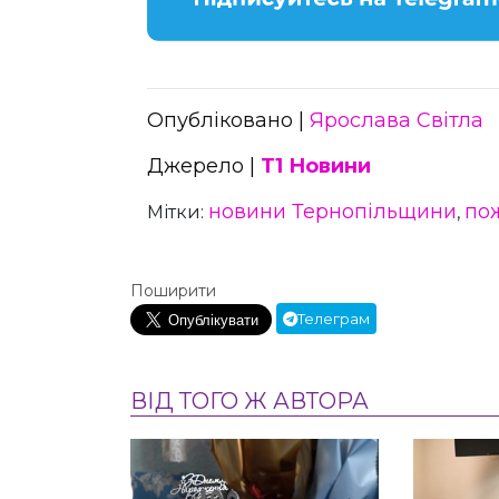
Опубліковано |
Ярослава Світла
Джерело |
Т1 Новини
новини Тернопільщини
по
Мітки:
,
Поширити
Телеграм
ВІД ТОГО Ж АВТОРА