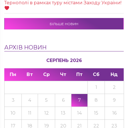
Тернополі в рамках туру містами Заходу України!
БІЛЬШЕ НОВИН
АРХІВ НОВИН
СЕРПЕНЬ 2026
Пн
Вт
Ср
Чт
Пт
Сб
Нд
1
2
3
4
5
6
7
8
9
10
11
12
13
14
15
16
17
18
19
20
21
22
23