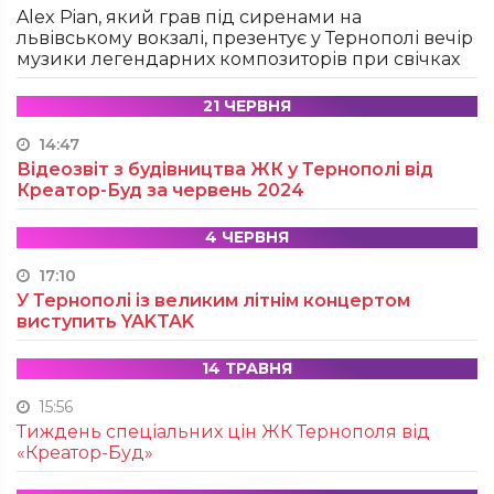
Alex Pian, який грав під сиренами на
львівському вокзалі, презентує у Тернополі вечір
музики легендарних композиторів при свічках
21 ЧЕРВНЯ
14:47
Відеозвіт з будівництва ЖК у Тернополі від
Креатор-Буд за червень 2024
4 ЧЕРВНЯ
17:10
У Тернополі із великим літнім концертом
виступить YAKTAK
14 ТРАВНЯ
15:56
Тиждень спеціальних цін ЖК Тернополя від
«Креатор-Буд»