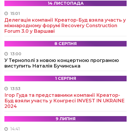
14 ЛИСТОПАДА
15:01
Делегація компанії Креатор-Буд взяла участь у
міжнародному форумі Recovery Construction
Forum 3.0 у Варшаві
8 СЕРПНЯ
13:00
У Тернополі з новою концертною програмою
виступить Наталія Бучинська
1 СЕРПНЯ
13:53
Ігор Гуда та представники компанії Креатор-
Буд взяли участь у Конгресі INVEST IN UKRAINE
2024
9 ЛИПНЯ
14:41