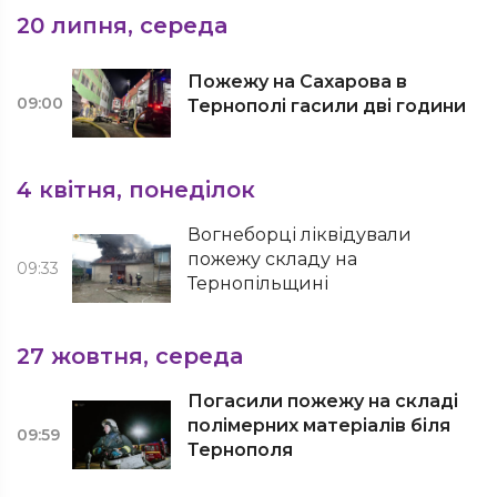
20 липня, середа
Пожежу на Сахарова в
09:00
Тернополі гасили дві години
4 квітня, понеділок
Вогнеборці ліквідували
пожежу складу на
09:33
Тернопільщині
27 жовтня, середа
Погасили пожежу на складі
полімерних матеріалів біля
09:59
Тернополя