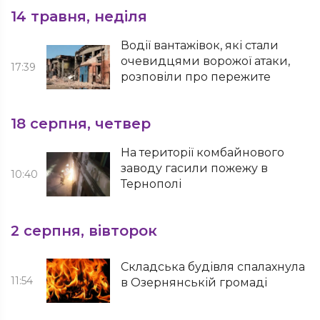
14 травня, неділя
Водії вантажівок, які стали
очевидцями ворожої атаки,
17:39
розповіли про пережите
18 серпня, четвер
На території комбайнового
заводу гасили пожежу в
10:40
Тернополі
2 серпня, вівторок
Складська будівля спалахнула
11:54
в Озернянській громаді