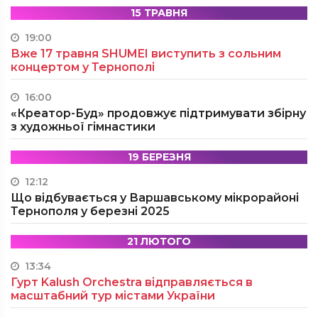
15 ТРАВНЯ
19:00
Вже 17 травня SHUMEI виступить з сольним
концертом у Тернополі
16:00
«Креатор-Буд» продовжує підтримувати збірну
з художньої гімнастики
19 БЕРЕЗНЯ
12:12
Що відбувається у Варшавському мікрорайоні
Тернополя у березні 2025
21 ЛЮТОГО
13:34
Гурт Kalush Orchestra відправляється в
масштабний тур містами України