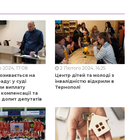
 2024, 17:08
2 Лютого 2024, 16:25
позивається на
Центр дітей та молоді з
аду: у суді
інвалідністю відкрили в
ли виплату
Тернополі
 компенсації та
 допит депутатів