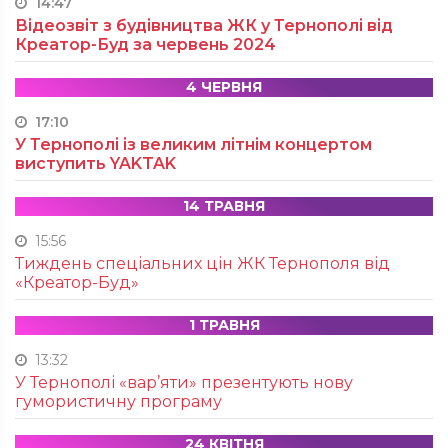
14:47
Відеозвіт з будівництва ЖК у Тернополі від
Креатор-Буд за червень 2024
4 ЧЕРВНЯ
17:10
У Тернополі із великим літнім концертом
виступить YAKTAK
14 ТРАВНЯ
15:56
Тиждень спеціальних цін ЖК Тернополя від
«Креатор-Буд»
1 ТРАВНЯ
13:32
У Тернополі «вар’яти» презентують нову
гумористичну програму
24 КВІТНЯ