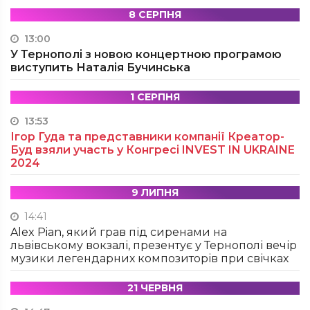
8 СЕРПНЯ
13:00
У Тернополі з новою концертною програмою
виступить Наталія Бучинська
1 СЕРПНЯ
13:53
Ігор Гуда та представники компанії Креатор-
Буд взяли участь у Конгресі INVEST IN UKRAINE
2024
9 ЛИПНЯ
14:41
Alex Pian, який грав під сиренами на
львівському вокзалі, презентує у Тернополі вечір
музики легендарних композиторів при свічках
21 ЧЕРВНЯ