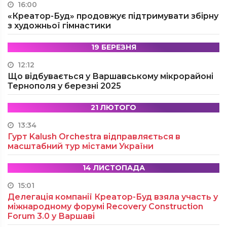
16:00
«Креатор-Буд» продовжує підтримувати збірну
з художньої гімнастики
19 БЕРЕЗНЯ
12:12
Що відбувається у Варшавському мікрорайоні
Тернополя у березні 2025
21 ЛЮТОГО
13:34
Гурт Kalush Orchestra відправляється в
масштабний тур містами України
14 ЛИСТОПАДА
15:01
Делегація компанії Креатор-Буд взяла участь у
міжнародному форумі Recovery Construction
Forum 3.0 у Варшаві