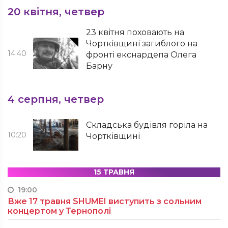
20 квітня, четвер
23 квітня поховають на
Чортківщині загиблого на
14:40
фронті екснардепа Олега
Барну
4 серпня, четвер
Складська будівля горіла на
10:20
Чортківщині
15 ТРАВНЯ
19:00
Вже 17 травня SHUMEI виступить з сольним
концертом у Тернополі