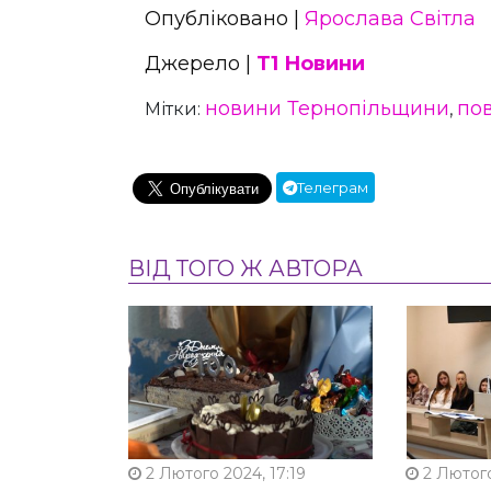
Опубліковано |
Ярослава Світла
Джерело |
Т1 Новини
новини Тернопільщини
пов
Мітки:
,
Телеграм
ВІД ТОГО Ж АВТОРА
2 Лютого 2024, 17:19
2 Лютого