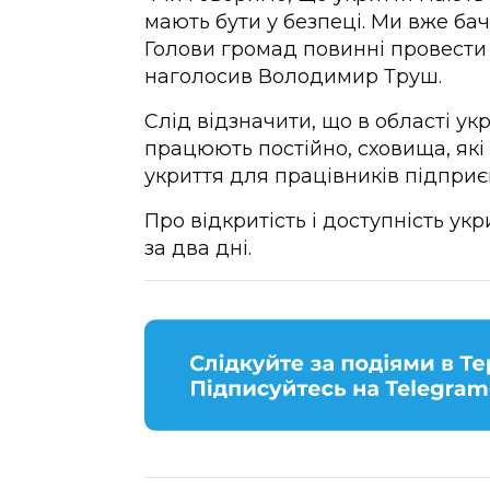
мають бути у безпеці. Ми вже бачи
Голови громад повинні провести 
наголосив Володимир Труш.
Слід відзначити, що в області укр
працюють постійно, сховища, які 
укриття для працівників підприє
Про відкритість і доступність ук
за два дні.