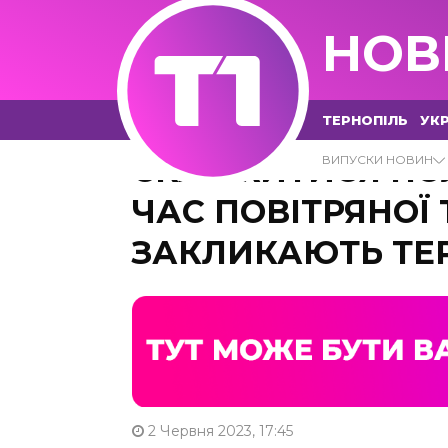
НОВ
ТЕРНОПІЛЬ
УКР
СКАРЖИТИСЯ ПОЛІ
ВИПУСКИ НОВИН
ЧАС ПОВІТРЯНОЇ
ЗАКЛИКАЮТЬ ТЕ
2 Червня 2023, 17:45