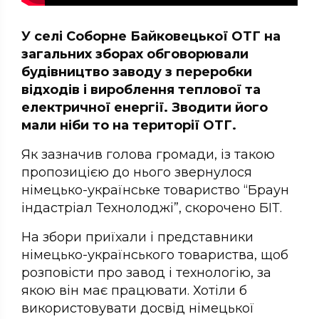
У селі Соборне Байковецької ОТГ на
загальних зборах обговорювали
будівництво заводу з переробки
відходів і вироблення теплової та
електричної енергії. Зводити його
мали ніби то на території ОТГ.
Як зазначив голова громади, із такою
пропозицією до нього звернулося
німецько-українське товариство “Браун
індастріал Технолоджі”, скорочено БІТ.
На збори приїхали і представники
німецько-українського товариства, щоб
розповісти про завод і технологію, за
якою він має працювати. Хотіли б
використовувати досвід німецької