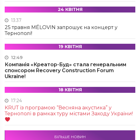
24 КВІТНЯ
13:37
25 травня MÉLOVIN запрошує на концерт у
Тернополі!
19 КВІТНЯ
12:49
Компанія «Креатор-Буд» стала генеральним
спонсором Recovery Construction Forum
Ukraine!
18 КВІТНЯ
17:24
KRUТ із програмою “Весняна акустика” у
Тернополі в рамках туру містами Заходу України!
БІЛЬШЕ НОВИН