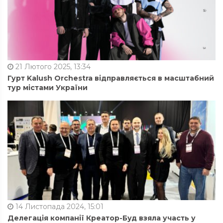
21 Лютого 2025, 13:34
Гурт Kalush Orchestra відправляється в масштабний
тур містами України
14 Листопада 2024, 15:01
Делегація компанії Креатор-Буд взяла участь у