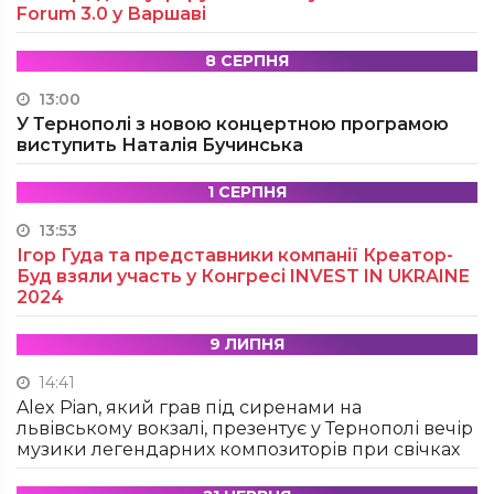
Forum 3.0 у Варшаві
8 СЕРПНЯ
13:00
У Тернополі з новою концертною програмою
виступить Наталія Бучинська
1 СЕРПНЯ
13:53
Ігор Гуда та представники компанії Креатор-
Буд взяли участь у Конгресі INVEST IN UKRAINE
2024
9 ЛИПНЯ
14:41
Alex Pian, який грав під сиренами на
львівському вокзалі, презентує у Тернополі вечір
музики легендарних композиторів при свічках