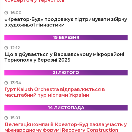
концертом у Тернополі
16:00
«Креатор-Буд» продовжує підтримувати збірну
з художньої гімнастики
19 БЕРЕЗНЯ
12:12
Що відбувається у Варшавському мікрорайоні
Тернополя у березні 2025
21 ЛЮТОГО
13:34
Гурт Kalush Orchestra відправляється в
масштабний тур містами України
14 ЛИСТОПАДА
15:01
Делегація компанії Креатор-Буд взяла участь у
міжнародному форумі Recovery Construction