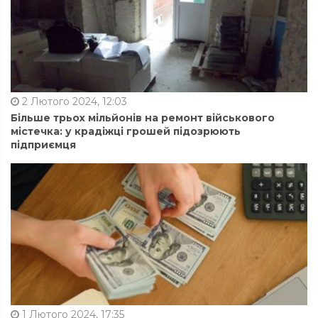
2 Лютого 2024, 12:03
Більше трьох мільйонів на ремонт військового
містечка: у крадіжці грошей підозрюють
підприємця
1 Лютого 2024, 17:35