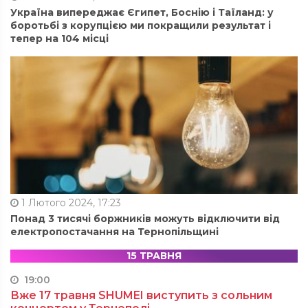
Україна випереджає Єгипет, Боснію і Таїланд: у
боротьбі з корупцією ми покращили результат і
тепер на 104 місці
1 Лютого 2024, 17:23
Понад 3 тисячі боржників можуть відключити від
електропостачання на Тернопільщині
15 ТРАВНЯ
19:00
Вже 17 травня SHUMEI виступить з сольним