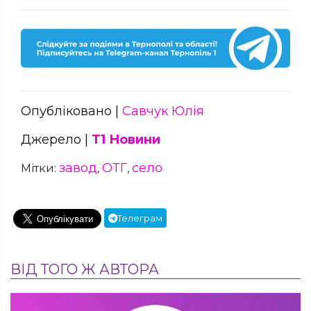
Опубліковано |
Савчук Юлія
Джерело |
Т1 Новини
завод
ОТГ
село
Мітки:
,
,
Телеграм
ВІД ТОГО Ж АВТОРА