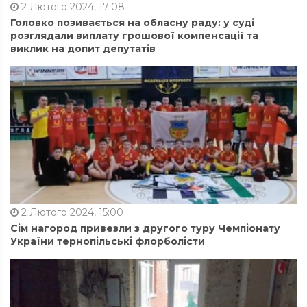
2 Лютого 2024, 17:08
Головко позивається на обласну раду: у суді
розглядали виплату грошової компенсації та
виклик на допит депутатів
2 Лютого 2024, 15:00
Сім нагород привезли з другого туру Чемпіонату
України тернопільські флорболісти