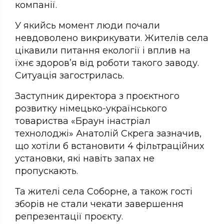
компанії.
У якийсь момент люди почали
невдоволено викрикувати. Жителів села
цікавили питання екології і вплив на
їхнє здоров’я від роботи такого заводу.
Ситуація загострилась.
Заступник директора з проєктного
розвитку німецько-українського
товариства «Браун інастріал
технолоджі» Анатолій Скрега зазначив,
що хотіли б встановити 4 фільтраційних
установки, які навіть запах не
пропускають.
Та жителі села Соборне, а також гості
зборів не стали чекати завершення
репрезентації проєкту.