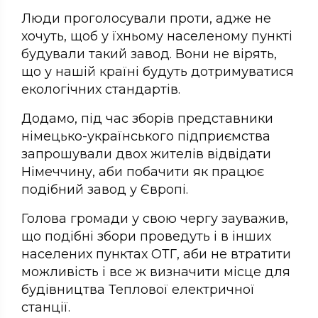
Люди проголосували проти, адже не
хочуть, щоб у їхньому населеному пункті
будували такий завод. Вони не вірять,
що у нашій країні будуть дотримуватися
екологічних стандартів.
Додамо, під час зборів представники
німецько-українського підприємства
запрошували двох жителів відвідати
Німеччину, аби побачити як працює
подібний завод у Європі.
Голова громади у свою чергу зауважив,
що подібні збори проведуть і в інших
населених пунктах ОТГ, аби не втратити
можливість і все ж визначити місце для
будівництва Теплової електричної
станції.