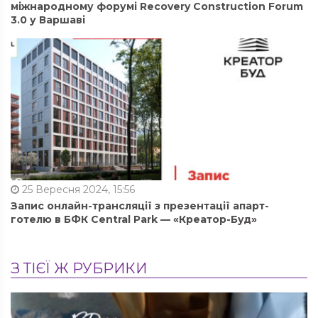
міжнародному форумі Recovery Construction Forum
3.0 у Варшаві
25 Вересня 2024, 15:56
Запис онлайн-трансляції з презентації апарт-
готелю в БФК Central Park — «Креатор-Буд»
З ТІЄЇ Ж РУБРИКИ