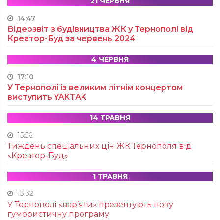
21 ЧЕРВНЯ
14:47
Відеозвіт з будівництва ЖК у Тернополі від
Креатор-Буд за червень 2024
4 ЧЕРВНЯ
17:10
У Тернополі із великим літнім концертом
виступить YAKTAK
14 ТРАВНЯ
15:56
Тиждень спеціальних цін ЖК Тернополя від
«Креатор-Буд»
1 ТРАВНЯ
13:32
У Тернополі «вар’яти» презентують нову
гумористичну програму