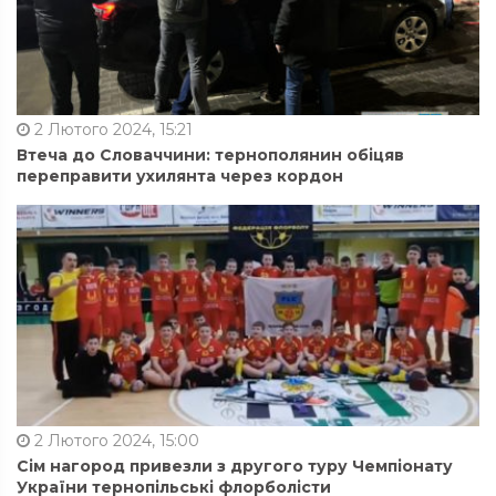
2 Лютого 2024, 15:21
Втеча до Словаччини: тернополянин обіцяв
переправити ухилянта через кордон
2 Лютого 2024, 15:00
Сім нагород привезли з другого туру Чемпіонату
України тернопільські флорболісти