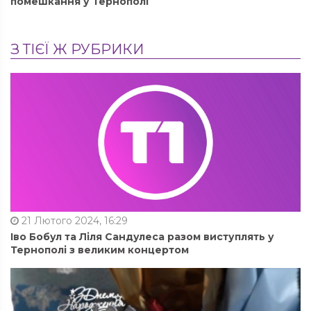
помешкання у Тернополі
З ТІЄЇ Ж РУБРИКИ
21 Лютого 2024, 16:29
Іво Бобул та Ліля Сандулеса разом виступлять у
Тернополі з великим концертом