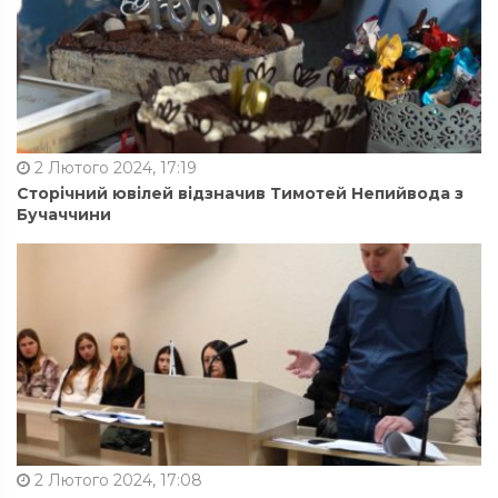
2 Лютого 2024, 17:19
Сторічний ювілей відзначив Тимотей Непийвода з
Бучаччини
2 Лютого 2024, 17:08