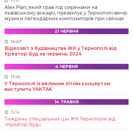
14:41
Alex Pian, який грав під сиренами на
львівському вокзалі, презентує у Тернополі вечір
музики легендарних композиторів при свічках
21 ЧЕРВНЯ
14:47
Відеозвіт з будівництва ЖК у Тернополі від
Креатор-Буд за червень 2024
4 ЧЕРВНЯ
17:10
У Тернополі із великим літнім концертом
виступить YAKTAK
14 ТРАВНЯ
15:56
Тиждень спеціальних цін ЖК Тернополя від
«Креатор-Буд»