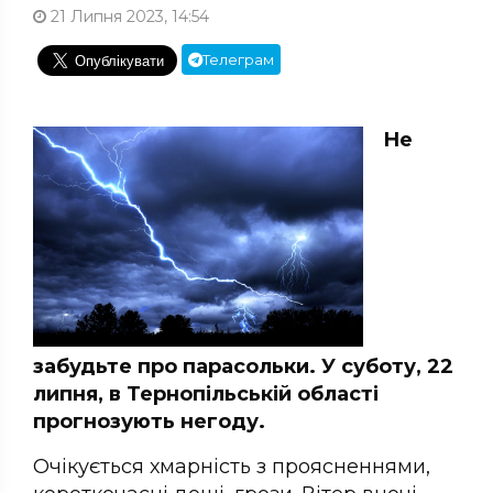
21 Липня 2023, 14:54
Телеграм
Не
забудьте про парасольки. У суботу, 22
липня, в Тернопільській області
прогнозують негоду.
Очікується хмарність з проясненнями,