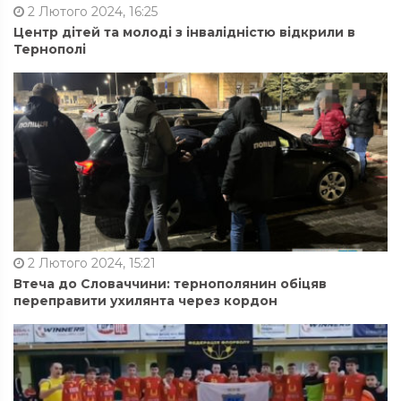
2 Лютого 2024, 16:25
Центр дітей та молоді з інвалідністю відкрили в
Тернополі
2 Лютого 2024, 15:21
Втеча до Словаччини: тернополянин обіцяв
переправити ухилянта через кордон