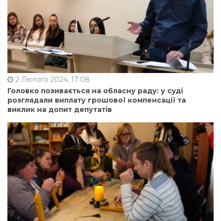
2 Лютого 2024, 17:08
Головко позивається на обласну раду: у суді
розглядали виплату грошової компенсації та
виклик на допит депутатів