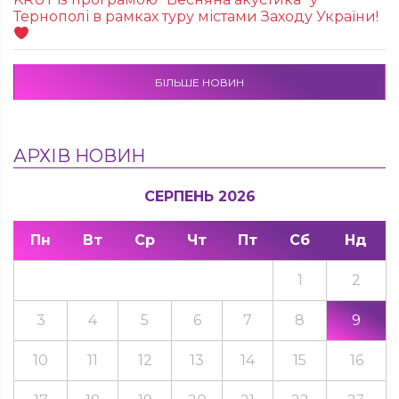
Тернополі в рамках туру містами Заходу України!
БІЛЬШЕ НОВИН
АРХІВ НОВИН
СЕРПЕНЬ 2026
Пн
Вт
Ср
Чт
Пт
Сб
Нд
1
2
3
4
5
6
7
8
9
10
11
12
13
14
15
16