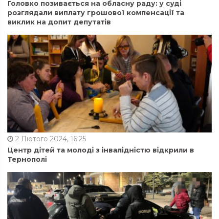
Головко позивається на обласну раду: у суді
розглядали виплату грошової компенсації та
виклик на допит депутатів
2 Лютого 2024, 16:25
Центр дітей та молоді з інвалідністю відкрили в
Тернополі