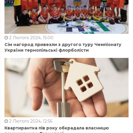
2 Лютого 2024, 15:00
Сім нагород привезли з другого туру Чемпіонату
України тернопільські флорболісти
2 Лютого 2024, 12:56
Квартирантка пів року обкрадала власницю