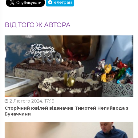
Телеграм
ВІД ТОГО Ж АВТОРА
2 Лютого 2024, 17:19
Сторічний ювілей відзначив Тимотей Непийвода з
Бучаччини