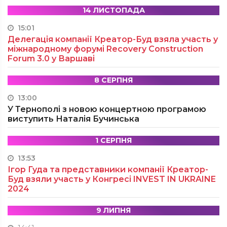
14 ЛИСТОПАДА
15:01
Делегація компанії Креатор-Буд взяла участь у
міжнародному форумі Recovery Construction
Forum 3.0 у Варшаві
8 СЕРПНЯ
13:00
У Тернополі з новою концертною програмою
виступить Наталія Бучинська
1 СЕРПНЯ
13:53
Ігор Гуда та представники компанії Креатор-
Буд взяли участь у Конгресі INVEST IN UKRAINE
2024
9 ЛИПНЯ