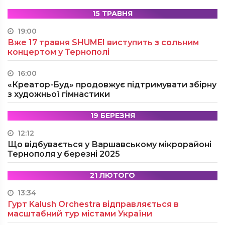
15 ТРАВНЯ
19:00
Вже 17 травня SHUMEI виступить з сольним
концертом у Тернополі
16:00
«Креатор-Буд» продовжує підтримувати збірну
з художньої гімнастики
19 БЕРЕЗНЯ
12:12
Що відбувається у Варшавському мікрорайоні
Тернополя у березні 2025
21 ЛЮТОГО
13:34
Гурт Kalush Orchestra відправляється в
масштабний тур містами України