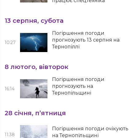
працює спецтехніка
13 серпня, субота
Погіршення погоди
прогнозують 13 серпня на
10:27
Тернопіллі
8 лютого, вівторок
Погіршення погоди
прогнозують на
16:14
Тернопільщині
28 січня, п’ятниця
Погіршення погоди очікують
11:38
на Тернопільщині