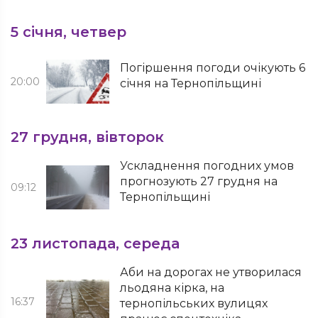
5 січня, четвер
Погіршення погоди очікують 6
20:00
січня на Тернопільщині
27 грудня, вівторок
Ускладнення погодних умов
прогнозують 27 грудня на
09:12
Тернопільщині
23 листопада, середа
Аби на дорогах не утворилася
льодяна кірка, на
16:37
тернопільських вулицях