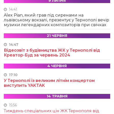
9 ЛИПНЯ
14:41
Alex Pian, який грав під сиренами на
львівському вокзалі, презентує у Тернополі вечір
музики легендарних композиторів при свічках
21 ЧЕРВНЯ
14:47
Відеозвіт з будівництва ЖК у Тернополі від
Креатор-Буд за червень 2024
4 ЧЕРВНЯ
17:10
У Тернополі із великим літнім концертом
виступить YAKTAK
14 ТРАВНЯ
15:56
Тиждень спеціальних цін ЖК Тернополя від