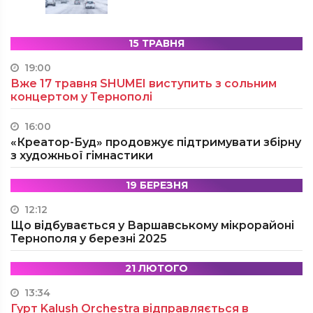
15 ТРАВНЯ
19:00
Вже 17 травня SHUMEI виступить з сольним
концертом у Тернополі
16:00
«Креатор-Буд» продовжує підтримувати збірну
з художньої гімнастики
19 БЕРЕЗНЯ
12:12
Що відбувається у Варшавському мікрорайоні
Тернополя у березні 2025
21 ЛЮТОГО
13:34
Гурт Kalush Orchestra відправляється в