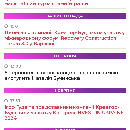
масштабний тур містами України
14 ЛИСТОПАДА
15:01
Делегація компанії Креатор-Буд взяла участь у
міжнародному форумі Recovery Construction
Forum 3.0 у Варшаві
8 СЕРПНЯ
13:00
У Тернополі з новою концертною програмою
виступить Наталія Бучинська
1 СЕРПНЯ
13:53
Ігор Гуда та представники компанії Креатор-
Буд взяли участь у Конгресі INVEST IN UKRAINE
2024