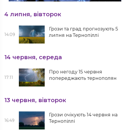
4 липня, вівторок
Грози та град прогнозують 5
14:09
липня на Тернопіллі
14 червня, середа
Про негоду 15 червня
17:11
попереджають тернополян
13 червня, вівторок
Грози очікують 14 червня на
16:49
Тернопіллі