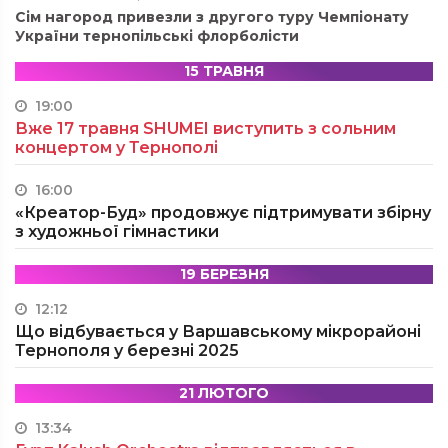
Сім нагород привезли з другого туру Чемпіонату
України тернопільські флорболісти
15 ТРАВНЯ
19:00
Вже 17 травня SHUMEI виступить з сольним
концертом у Тернополі
16:00
«Креатор-Буд» продовжує підтримувати збірну
з художньої гімнастики
19 БЕРЕЗНЯ
12:12
Що відбувається у Варшавському мікрорайоні
Тернополя у березні 2025
21 ЛЮТОГО
13:34