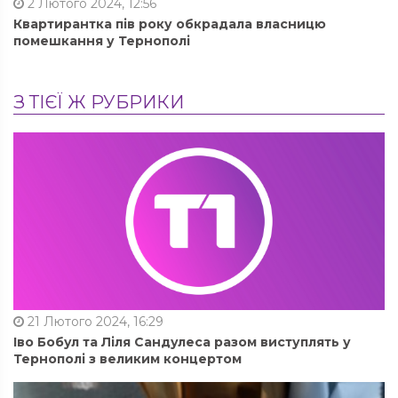
2 Лютого 2024, 12:56
Квартирантка пів року обкрадала власницю
помешкання у Тернополі
З ТІЄЇ Ж РУБРИКИ
21 Лютого 2024, 16:29
Іво Бобул та Ліля Сандулеса разом виступлять у
Тернополі з великим концертом