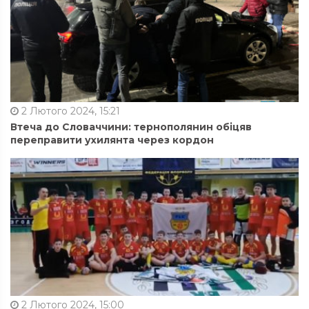
2 Лютого 2024, 15:21
Втеча до Словаччини: тернополянин обіцяв
переправити ухилянта через кордон
2 Лютого 2024, 15:00