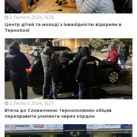
2 Лютого 2024, 16:25
Центр дітей та молоді з інвалідністю відкрили в
Тернополі
2 Лютого 2024, 15:21
Втеча до Словаччини: тернополянин обіцяв
переправити ухилянта через кордон