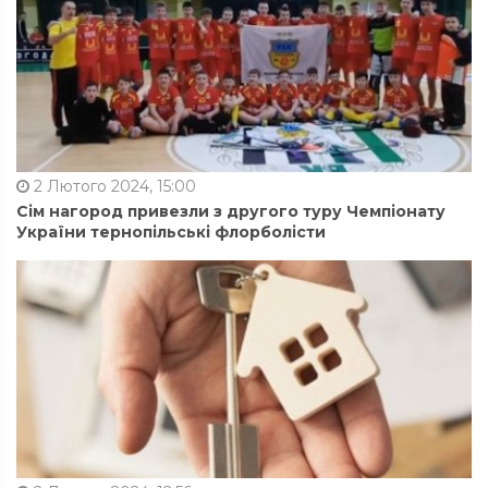
2 Лютого 2024, 15:00
Сім нагород привезли з другого туру Чемпіонату
України тернопільські флорболісти