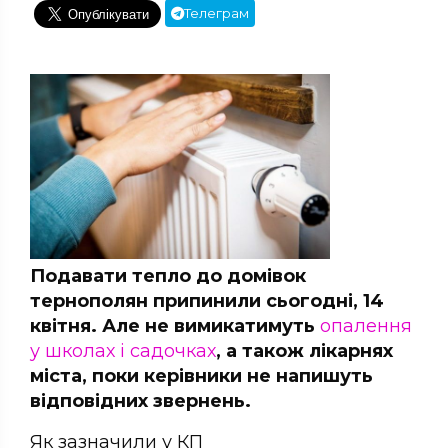
Телеграм
Подавати тепло до домівок
тернополян припинили сьогодні, 14
квітня. Але не вимикатимуть
опалення
у школах і садочках
, а також лікарнях
міста, поки керівники не напишуть
відповідних звернень.
Як зазначили у КП