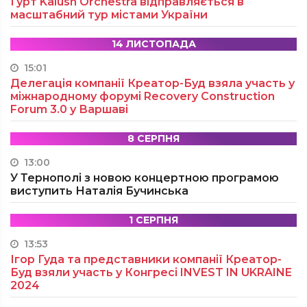
Гурт Kalush Orchestra відправляється в
масштабний тур містами України
14 ЛИСТОПАДА
15:01
Делегація компанії Креатор-Буд взяла участь у
міжнародному форумі Recovery Construction
Forum 3.0 у Варшаві
8 СЕРПНЯ
13:00
У Тернополі з новою концертною програмою
виступить Наталія Бучинська
1 СЕРПНЯ
13:53
Ігор Гуда та представники компанії Креатор-
Буд взяли участь у Конгресі INVEST IN UKRAINE
2024