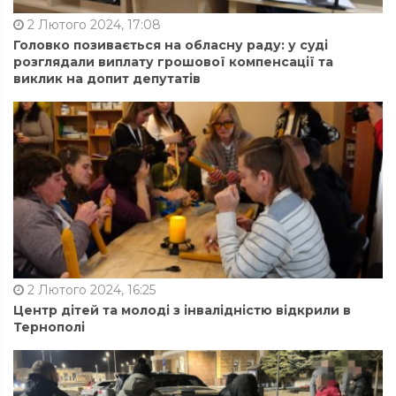
2 Лютого 2024, 17:08
Головко позивається на обласну раду: у суді
розглядали виплату грошової компенсації та
виклик на допит депутатів
2 Лютого 2024, 16:25
Центр дітей та молоді з інвалідністю відкрили в
Тернополі