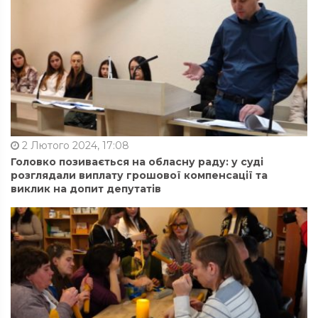
2 Лютого 2024, 17:08
Головко позивається на обласну раду: у суді
розглядали виплату грошової компенсації та
виклик на допит депутатів