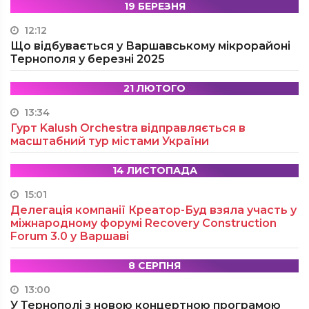
19 БЕРЕЗНЯ
12:12
Що відбувається у Варшавському мікрорайоні
Тернополя у березні 2025
21 ЛЮТОГО
13:34
Гурт Kalush Orchestra відправляється в
масштабний тур містами України
14 ЛИСТОПАДА
15:01
Делегація компанії Креатор-Буд взяла участь у
міжнародному форумі Recovery Construction
Forum 3.0 у Варшаві
8 СЕРПНЯ
13:00
У Тернополі з новою концертною програмою