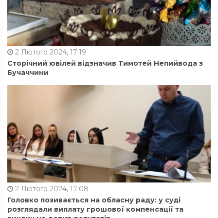
2 Лютого 2024, 17:19
Сторічний ювілей відзначив Тимотей Непийвода з
Бучаччини
2 Лютого 2024, 17:08
Головко позивається на обласну раду: у суді
розглядали виплату грошової компенсації та