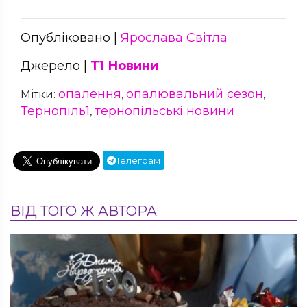
Опубліковано |
Ярослава Світла
Джерело |
Т1 Новини
опалення
опалювальний сезон
Мітки:
,
,
Тернопіль1
тернопільські новини
,
Телеграм
ВІД ТОГО Ж АВТОРА