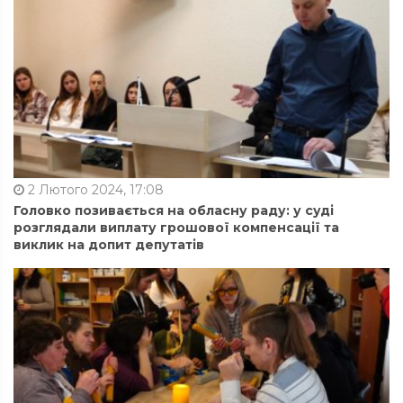
2 Лютого 2024, 17:08
Головко позивається на обласну раду: у суді
розглядали виплату грошової компенсації та
виклик на допит депутатів