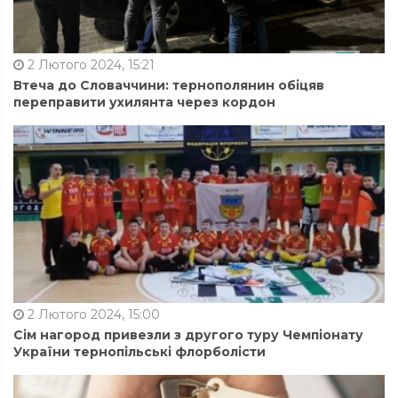
2 Лютого 2024, 15:21
Втеча до Словаччини: тернополянин обіцяв
переправити ухилянта через кордон
2 Лютого 2024, 15:00
Сім нагород привезли з другого туру Чемпіонату
України тернопільські флорболісти