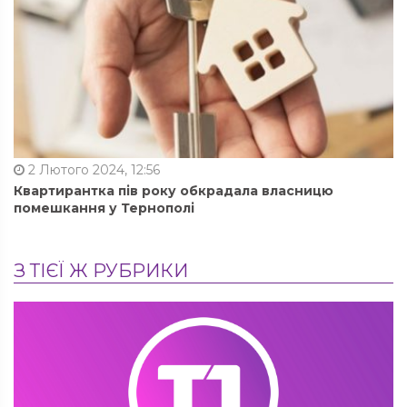
2 Лютого 2024, 12:56
Квартирантка пів року обкрадала власницю
помешкання у Тернополі
З ТІЄЇ Ж РУБРИКИ