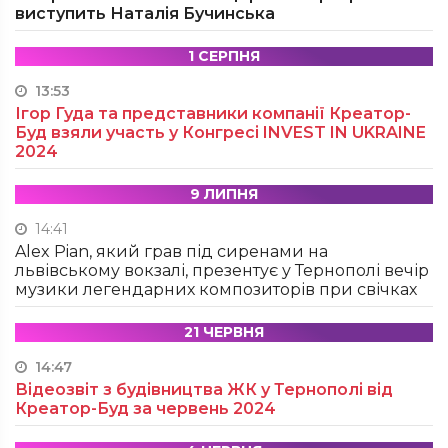
виступить Наталія Бучинська
1 СЕРПНЯ
13:53
Ігор Гуда та представники компанії Креатор-
Буд взяли участь у Конгресі INVEST IN UKRAINE
2024
9 ЛИПНЯ
14:41
Alex Pian, який грав під сиренами на
львівському вокзалі, презентує у Тернополі вечір
музики легендарних композиторів при свічках
21 ЧЕРВНЯ
14:47
Відеозвіт з будівництва ЖК у Тернополі від
Креатор-Буд за червень 2024