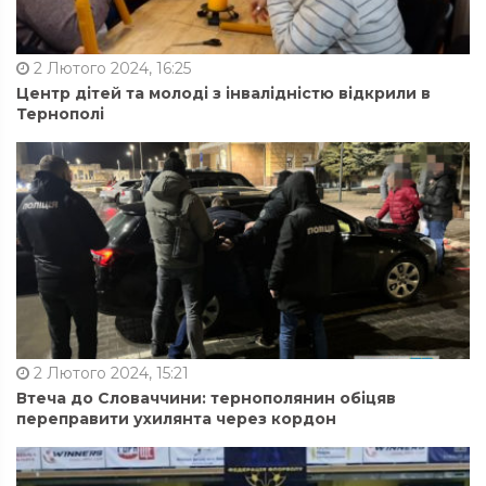
2 Лютого 2024, 16:25
Центр дітей та молоді з інвалідністю відкрили в
Тернополі
2 Лютого 2024, 15:21
Втеча до Словаччини: тернополянин обіцяв
переправити ухилянта через кордон