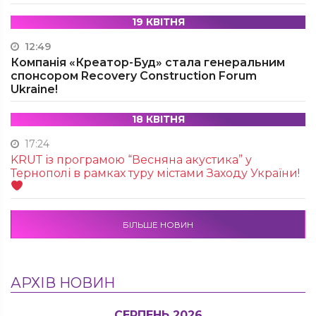
19 КВІТНЯ
12:49
Компанія «Креатор-Буд» стала генеральним
спонсором Recovery Construction Forum
Ukraine!
18 КВІТНЯ
17:24
KRUТ із програмою “Весняна акустика” у
Тернополі в рамках туру містами Заходу України!
БІЛЬШЕ НОВИН
АРХІВ НОВИН
СЕРПЕНЬ 2026