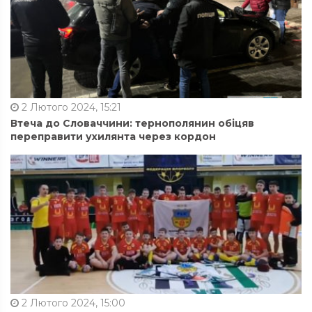
2 Лютого 2024, 15:21
Втеча до Словаччини: тернополянин обіцяв
переправити ухилянта через кордон
2 Лютого 2024, 15:00