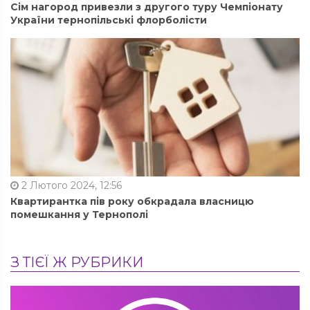
Сім нагород привезли з другого туру Чемпіонату
України тернопільські флорболісти
2 Лютого 2024, 12:56
Квартирантка пів року обкрадала власницю
помешкання у Тернополі
З ТІЄЇ Ж РУБРИКИ