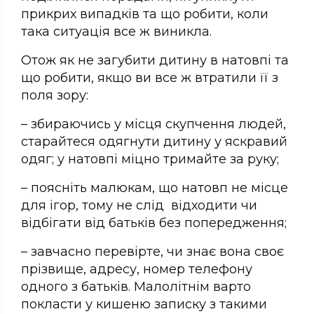
прикрих випадків та що робити, коли
така ситуація все ж виникла.
Отож як не загубити дитину в натовпі та
що робити, якщо ви все ж втратили її з
поля зору:
– збираючись у місця скупчення людей,
старайтеся одягнути дитину у яскравий
одяг; у натовпі міцно тримайте за руку;
– поясніть малюкам, що натовп не місце
для ігор, тому не слід відходити чи
відбігати від батьків без попередження;
– завчасно перевірте, чи знає вона своє
прізвище, адресу, номер телефону
одного з батьків. Малолітнім варто
покласти у кишеню записку з такими