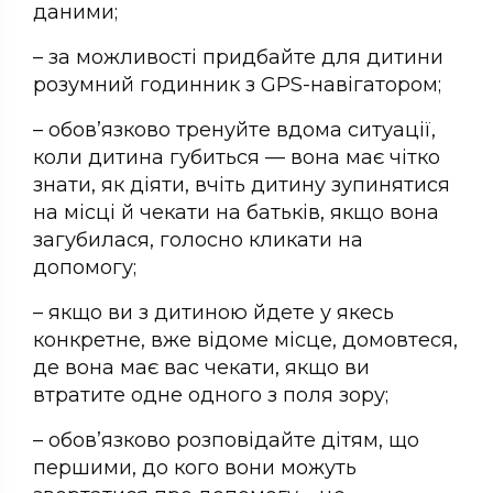
даними;
– за можливості придбайте для дитини
розумний годинник з GPS-навігатором;
– обов’язково тренуйте вдома ситуації,
коли дитина губиться — вона має чітко
знати, як діяти, вчіть дитину зупинятися
на місці й чекати на батьків, якщо вона
загубилася, голосно кликати на
допомогу;
– якщо ви з дитиною йдете у якесь
конкретне, вже відоме місце, домовтеся,
де вона має вас чекати, якщо ви
втратите одне одного з поля зору;
– обов’язково розповідайте дітям, що
першими, до кого вони можуть