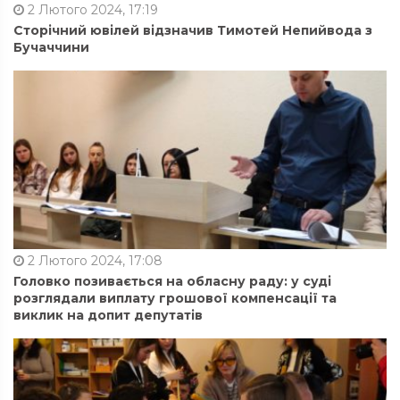
2 Лютого 2024, 17:19
Сторічний ювілей відзначив Тимотей Непийвода з
Бучаччини
2 Лютого 2024, 17:08
Головко позивається на обласну раду: у суді
розглядали виплату грошової компенсації та
виклик на допит депутатів