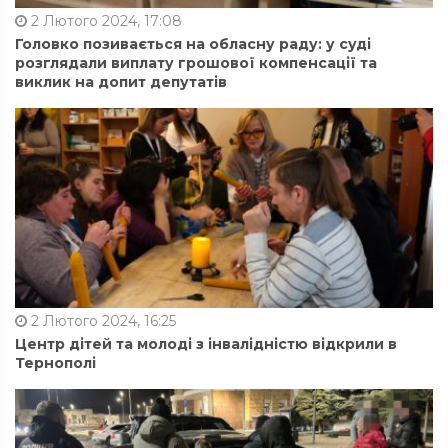
2 Лютого 2024, 17:08
Головко позивається на обласну раду: у суді
розглядали виплату грошової компенсації та
виклик на допит депутатів
2 Лютого 2024, 16:25
Центр дітей та молоді з інвалідністю відкрили в
Тернополі