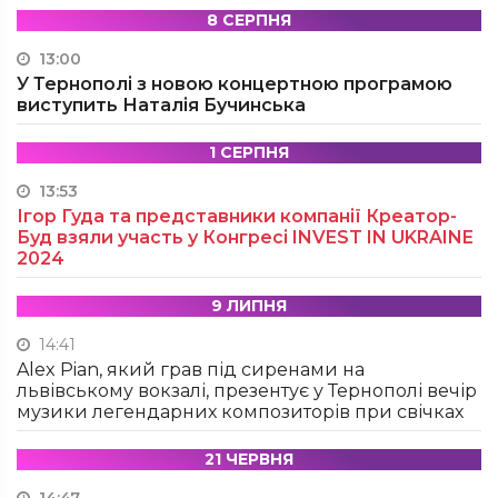
8 СЕРПНЯ
13:00
У Тернополі з новою концертною програмою
виступить Наталія Бучинська
1 СЕРПНЯ
13:53
Ігор Гуда та представники компанії Креатор-
Буд взяли участь у Конгресі INVEST IN UKRAINE
2024
9 ЛИПНЯ
14:41
Alex Pian, який грав під сиренами на
львівському вокзалі, презентує у Тернополі вечір
музики легендарних композиторів при свічках
21 ЧЕРВНЯ