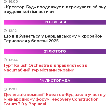
16:00
«Креатор-Буд» продовжує підтримувати збірну
з художньої гімнастики
19 БЕРЕЗНЯ
12:12
Що відбувається у Варшавському мікрорайоні
Тернополя у березні 2025
21 ЛЮТОГО
13:34
Гурт Kalush Orchestra відправляється в
масштабний тур містами України
14 ЛИСТОПАДА
15:01
Делегація компанії Креатор-Буд взяла участь у
міжнародному форумі Recovery Construction
Forum 3.0 у Варшаві