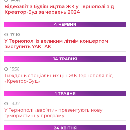
14:47
Відеозвіт з будівництва ЖК у Тернополі від
Креатор-Буд за червень 2024
4 ЧЕРВНЯ
17:10
У Тернополі із великим літнім концертом
виступить YAKTAK
14 ТРАВНЯ
15:56
Тиждень спеціальних цін ЖК Тернополя від
«Креатор-Буд»
1 ТРАВНЯ
13:32
У Тернополі «вар’яти» презентують нову
гумористичну програму
24 КВІТНЯ