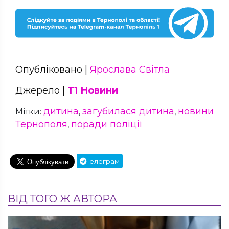
Опубліковано |
Ярослава Світла
Джерело |
Т1 Новини
дитина
загубилася дитина
новини
Мітки:
,
,
Тернополя
поради поліції
,
Телеграм
ВІД ТОГО Ж АВТОРА