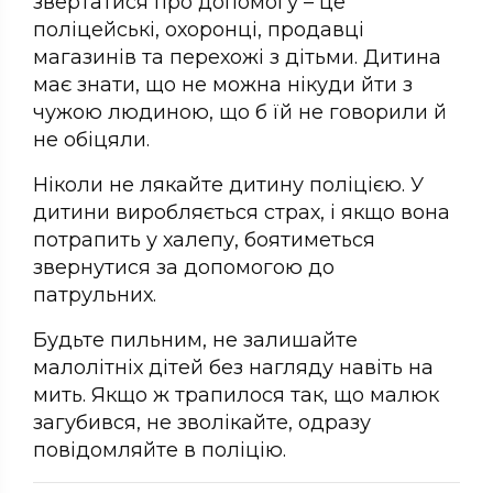
звертатися про допомогу – це
поліцейські, охоронці, продавці
магазинів та перехожі з дітьми. Дитина
має знати, що не можна нікуди йти з
чужою людиною, що б їй не говорили й
не обіцяли.
Ніколи не лякайте дитину поліцією. У
дитини виробляється страх, і якщо вона
потрапить у халепу, боятиметься
звернутися за допомогою до
патрульних.
Будьте пильним, не залишайте
малолітніх дітей без нагляду навіть на
мить. Якщо ж трапилося так, що малюк
загубився, не зволікайте, одразу
повідомляйте в поліцію.