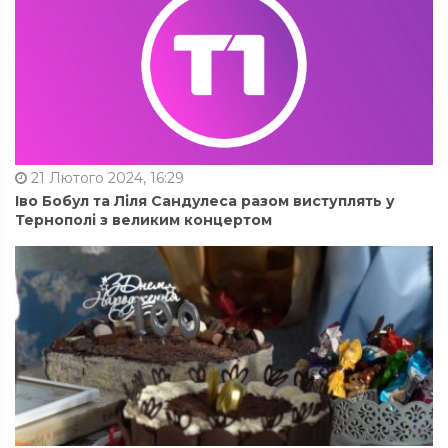
21 Лютого 2024, 16:29
Іво Бобул та Ліля Сандулеса разом виступлять у
Тернополі з великим концертом