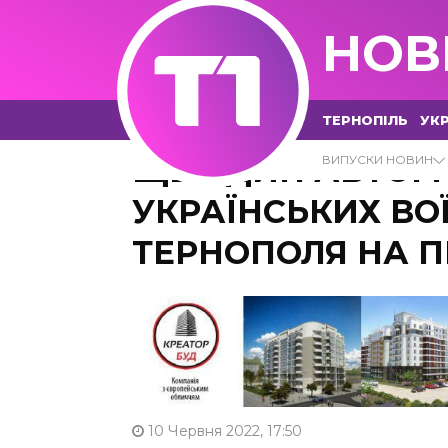
НОВ
ТЕРНОПІЛЬ
УКР
ЩЕ ОДИН АВТОМ
ВИПУСКИ НОВИН
УКРАЇНСЬКИХ ВО
ТЕРНОПОЛЯ НА 
10 Червня 2022, 17:50