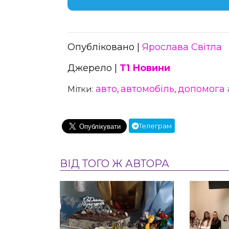
Опубліковано |
Ярослава Світла
Джерело |
Т1 Новини
авто
автомобіль
допомога 
Мітки:
,
,
Телеграм
ВІД ТОГО Ж АВТОРА