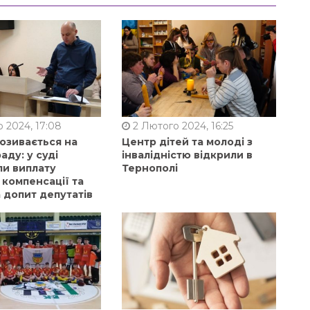
 2024, 17:08
2 Лютого 2024, 16:25
позивається на
Центр дітей та молоді з
аду: у суді
інвалідністю відкрили в
ли виплату
Тернополі
 компенсації та
 допит депутатів