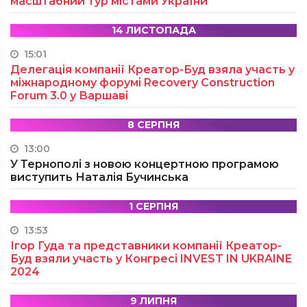
масштабний тур містами України
14 ЛИСТОПАДА
15:01
Делегація компанії Креатор-Буд взяла участь у
міжнародному форумі Recovery Construction
Forum 3.0 у Варшаві
8 СЕРПНЯ
13:00
У Тернополі з новою концертною програмою
виступить Наталія Бучинська
1 СЕРПНЯ
13:53
Ігор Гуда та представники компанії Креатор-
Буд взяли участь у Конгресі INVEST IN UKRAINE
2024
9 ЛИПНЯ