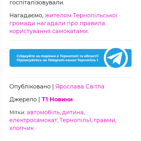
госпіталізовували.
Нагадаємо,
жителям Тернопільської
громади нагадали про правила
користування самокатами
.
Опубліковано |
Ярослава Світла
Джерело |
Т1 Новини
автомобіль
дитина
Мітки:
,
,
електросамокат
Тернопіль1
травми
,
,
,
хлопчик