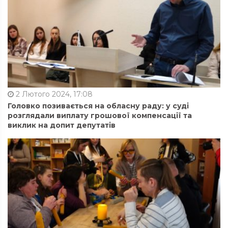
2 Лютого 2024, 17:08
Головко позивається на обласну раду: у суді
розглядали виплату грошової компенсації та
виклик на допит депутатів