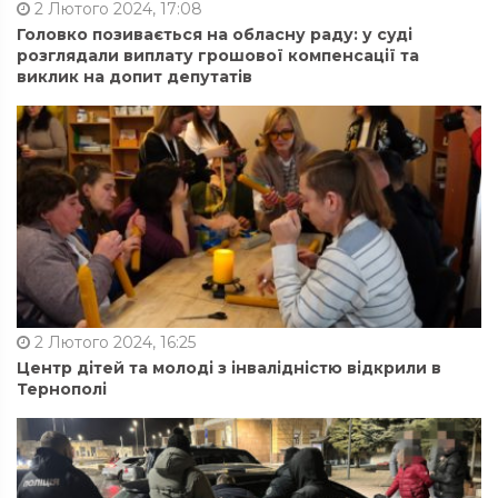
2 Лютого 2024, 17:08
Головко позивається на обласну раду: у суді
розглядали виплату грошової компенсації та
виклик на допит депутатів
2 Лютого 2024, 16:25
Центр дітей та молоді з інвалідністю відкрили в
Тернополі