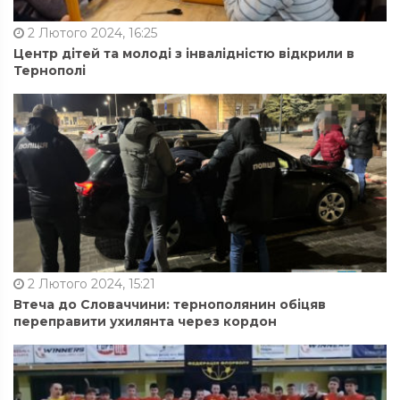
2 Лютого 2024, 16:25
Центр дітей та молоді з інвалідністю відкрили в
Тернополі
2 Лютого 2024, 15:21
Втеча до Словаччини: тернополянин обіцяв
переправити ухилянта через кордон