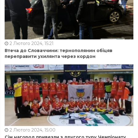
2 Лютого 2024, 15:21
Втеча до Словаччини: тернополянин обіцяв
переправити ухилянта через кордон
2 Лютого 2024, 15:00
Сім нагород привезли з другого туру Чемпіонату