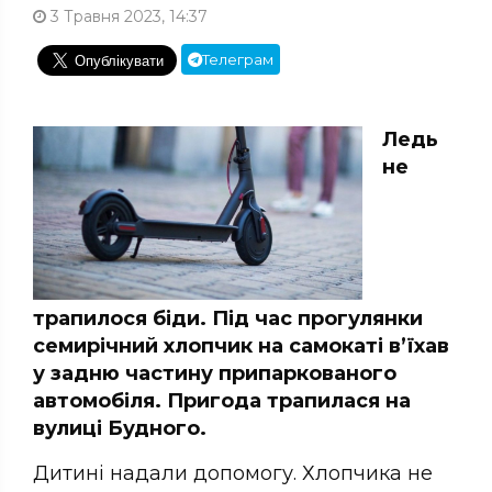
3 Травня 2023, 14:37
Телеграм
Ледь
не
трапилося біди. Під час прогулянки
семирічний хлопчик на самокаті в’їхав
у задню частину припаркованого
автомобіля. Пригода трапилася на
вулиці Будного.
Дитині надали допомогу. Хлопчика не