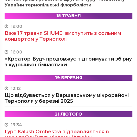
України тернопільські флорболісти
15 ТРАВНЯ
19:00
Вже 17 травня SHUMEI виступить з сольним
концертом у Тернополі
16:00
«Креатор-Буд» продовжує підтримувати збірну
з художньої гімнастики
19 БЕРЕЗНЯ
12:12
Що відбувається у Варшавському мікрорайоні
Тернополя у березні 2025
21 ЛЮТОГО
13:34
Гурт Kalush Orchestra відправляється в