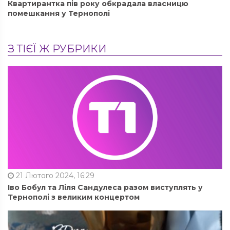
Квартирантка пів року обкрадала власницю
помешкання у Тернополі
З ТІЄЇ Ж РУБРИКИ
21 Лютого 2024, 16:29
Іво Бобул та Ліля Сандулеса разом виступлять у
Тернополі з великим концертом