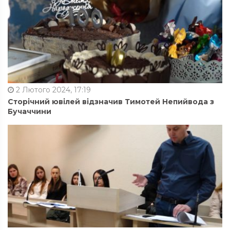
2 Лютого 2024, 17:19
Сторічний ювілей відзначив Тимотей Непийвода з
Бучаччини