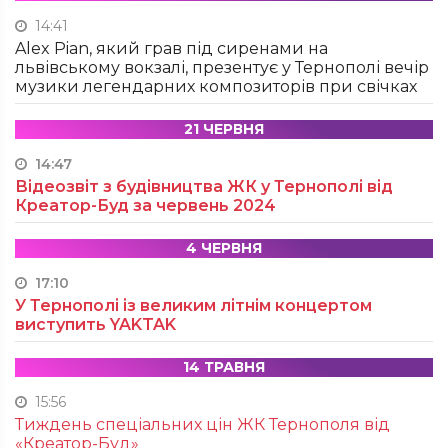
14:41
Alex Pian, який грав під сиренами на
львівському вокзалі, презентує у Тернополі вечір
музики легендарних композиторів при свічках
21 ЧЕРВНЯ
14:47
Відеозвіт з будівництва ЖК у Тернополі від
Креатор-Буд за червень 2024
4 ЧЕРВНЯ
17:10
У Тернополі із великим літнім концертом
виступить YAKTAK
14 ТРАВНЯ
15:56
Тиждень спеціальних цін ЖК Тернополя від
«Креатор-Буд»