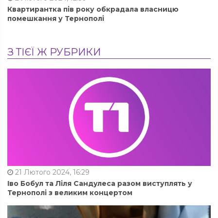
Квартирантка пів року обкрадала власницю
помешкання у Тернополі
З ТІЄЇ Ж РУБРИКИ
21 Лютого 2024, 16:29
Іво Бобул та Ліля Сандулеса разом виступлять у
Тернополі з великим концертом