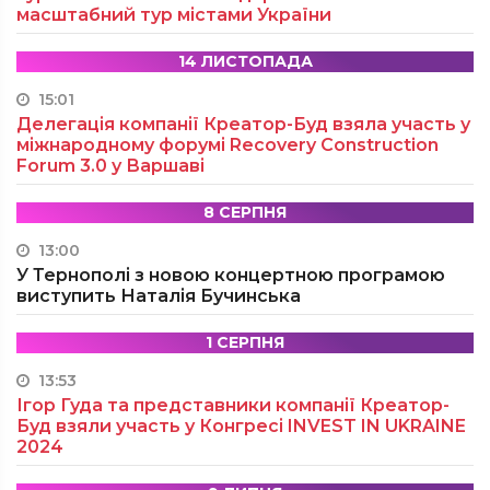
масштабний тур містами України
14 ЛИСТОПАДА
15:01
Делегація компанії Креатор-Буд взяла участь у
міжнародному форумі Recovery Construction
Forum 3.0 у Варшаві
8 СЕРПНЯ
13:00
У Тернополі з новою концертною програмою
виступить Наталія Бучинська
1 СЕРПНЯ
13:53
Ігор Гуда та представники компанії Креатор-
Буд взяли участь у Конгресі INVEST IN UKRAINE
2024