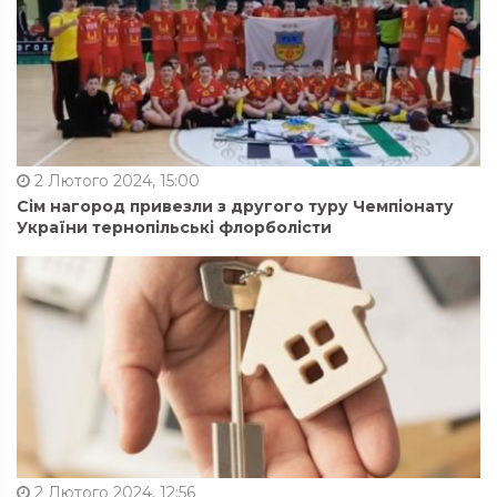
2 Лютого 2024, 15:00
Сім нагород привезли з другого туру Чемпіонату
України тернопільські флорболісти
2 Лютого 2024, 12:56