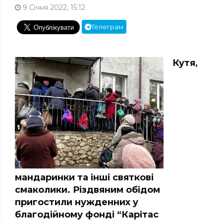
9 Січня 2022, 15:12
Телеграм
Кутя,
мандаринки та інші святкові
смаколики. Різдвяним обідом
пригостили нужденних у
благодійному фонді “Карітас