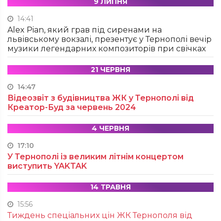
9 ЛИПНЯ
14:41
Alex Pian, який грав під сиренами на
львівському вокзалі, презентує у Тернополі вечір
музики легендарних композиторів при свічках
21 ЧЕРВНЯ
14:47
Відеозвіт з будівництва ЖК у Тернополі від
Креатор-Буд за червень 2024
4 ЧЕРВНЯ
17:10
У Тернополі із великим літнім концертом
виступить YAKTAK
14 ТРАВНЯ
15:56
Тиждень спеціальних цін ЖК Тернополя від