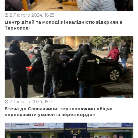
2 Лютого 2024, 16:25
Центр дітей та молоді з інвалідністю відкрили в
Тернополі
2 Лютого 2024, 15:21
Втеча до Словаччини: тернополянин обіцяв
переправити ухилянта через кордон