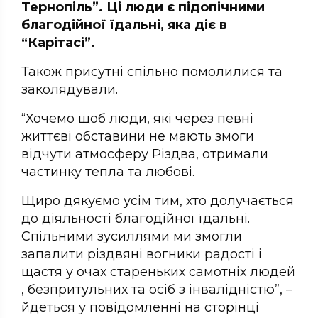
Тернопіль”. Ці люди є підопічними
благодійної їдальні, яка діє в
“Карітасі”.
Також присутні спільно помолилися та
заколядували.
“Хочемо щоб люди, які через певні
життєві обставини не мають змоги
відчути атмосферу Різдва, отримали
частинку тепла та любові.
Щиро дякуємо усім тим, хто долучається
до діяльності благодійної їдальні.
Спільними зусиллями ми змогли
запалити різдвяні вогники радості і
щастя у очах стареньких самотніх людей
, безпритульних та осіб з інвалідністю”, –
йдеться у повідомленні на сторінці