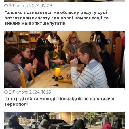
2 Лютого 2024, 17:08
Головко позивається на обласну раду: у суді
розглядали виплату грошової компенсації та
виклик на допит депутатів
2 Лютого 2024, 16:25
Центр дітей та молоді з інвалідністю відкрили в
Тернополі