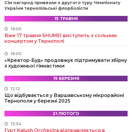
Сім нагород привезли з другого туру Чемпіонату
України тернопільські флорболісти
15 ТРАВНЯ
19:00
Вже 17 травня SHUMEI виступить з сольним
концертом у Тернополі
16:00
«Креатор-Буд» продовжує підтримувати збірну
з художньої гімнастики
19 БЕРЕЗНЯ
12:12
Що відбувається у Варшавському мікрорайоні
Тернополя у березні 2025
21 ЛЮТОГО
13:34
Гурт Kalush Orchestra відправляється в