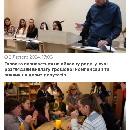
2 Лютого 2024, 17:08
Головко позивається на обласну раду: у суді
розглядали виплату грошової компенсації та
виклик на допит депутатів