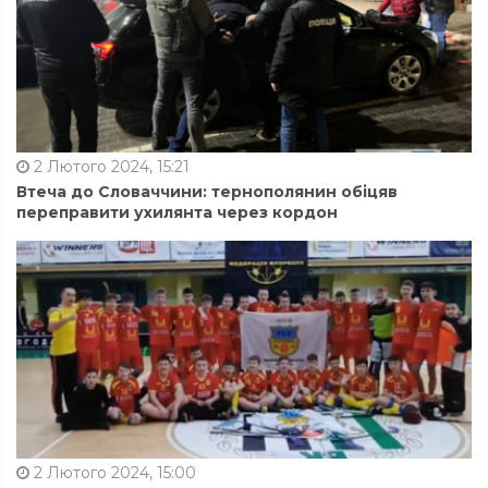
2 Лютого 2024, 15:21
Втеча до Словаччини: тернополянин обіцяв
переправити ухилянта через кордон
2 Лютого 2024, 15:00