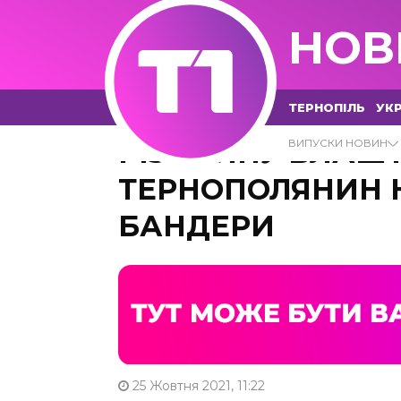
НОВ
ТЕРНОПІЛЬ
УКР
РІЗАНИНУ ВЛАШ
ВИПУСКИ НОВИН
ТЕРНОПОЛЯНИН 
БАНДЕРИ
25 Жовтня 2021, 11:22