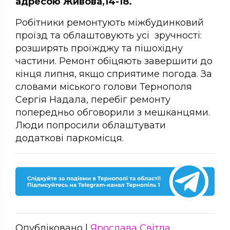
адресою Живова,14-18.
Робітники ремонтують міжбудинковий
проїзд та облаштовують усі зручності:
розширять проїжджу та пішохідну
частини. Ремонт обіцяють завершити до
кінця липня, якщо сприятиме погода. За
словами міського голови Тернополя
Сергія Надала, перебіг ремонту
попередньо обговорили з мешканцями.
Люди попросили облаштувати
додаткові паркомісця.
Опубліковано |
Ярослава Світла