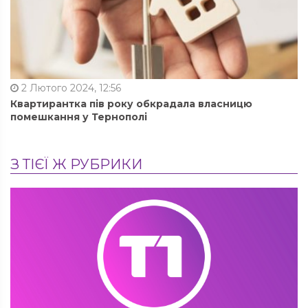
2 Лютого 2024, 12:56
Квартирантка пів року обкрадала власницю
помешкання у Тернополі
З ТІЄЇ Ж РУБРИКИ