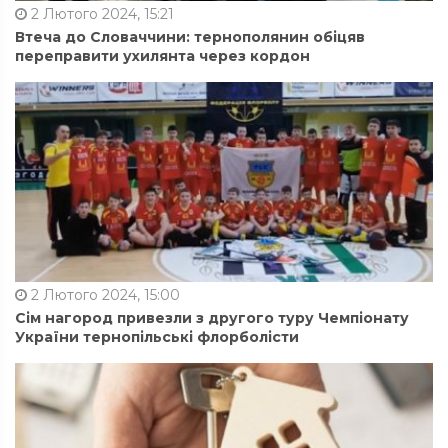
2 Лютого 2024, 15:21
Втеча до Словаччини: тернополянин обіцяв
переправити ухилянта через кордон
2 Лютого 2024, 15:00
Сім нагород привезли з другого туру Чемпіонату
України тернопільські флорболісти