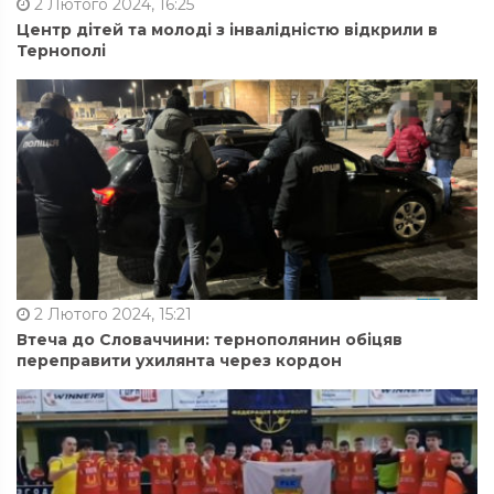
2 Лютого 2024, 16:25
Центр дітей та молоді з інвалідністю відкрили в
Тернополі
2 Лютого 2024, 15:21
Втеча до Словаччини: тернополянин обіцяв
переправити ухилянта через кордон