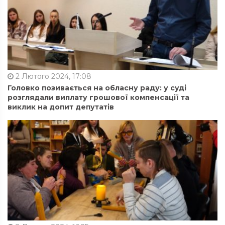
2 Лютого 2024, 17:08
Головко позивається на обласну раду: у суді
розглядали виплату грошової компенсації та
виклик на допит депутатів