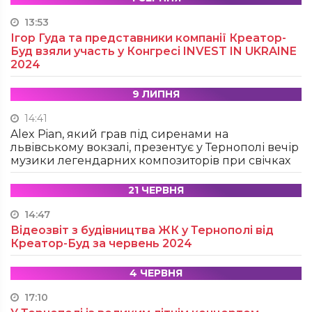
13:53
Ігор Гуда та представники компанії Креатор-
Буд взяли участь у Конгресі INVEST IN UKRAINE
2024
9 ЛИПНЯ
14:41
Alex Pian, який грав під сиренами на
львівському вокзалі, презентує у Тернополі вечір
музики легендарних композиторів при свічках
21 ЧЕРВНЯ
14:47
Відеозвіт з будівництва ЖК у Тернополі від
Креатор-Буд за червень 2024
4 ЧЕРВНЯ
17:10