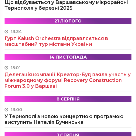
Що відбувається у Варшавському мікрорайоні
Тернополя у березні 2025
21 ЛЮТОГО
13:34
Гурт Kalush Orchestra відправляється в
масштабний тур містами України
14 ЛИСТОПАДА
15:01
Делегація компанії Креатор-Буд взяла участь у
міжнародному форумі Recovery Construction
Forum 3.0 у Варшаві
8 СЕРПНЯ
13:00
У Тернополі з новою концертною програмою
виступить Наталія Бучинська
1 СЕРПНЯ