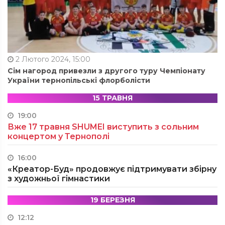
2 Лютого 2024, 15:00
Сім нагород привезли з другого туру Чемпіонату
України тернопільські флорболісти
15 ТРАВНЯ
19:00
Вже 17 травня SHUMEI виступить з сольним
концертом у Тернополі
16:00
«Креатор-Буд» продовжує підтримувати збірну
з художньої гімнастики
19 БЕРЕЗНЯ
12:12