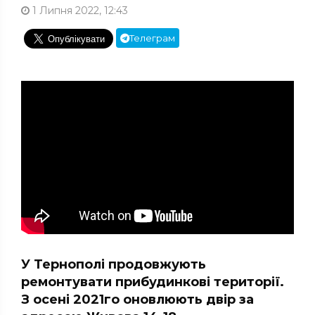
1 Липня 2022, 12:43
Телеграм
У Тернополі продовжують
ремонтувати прибудинкові території.
З осені 2021го оновлюють двір за