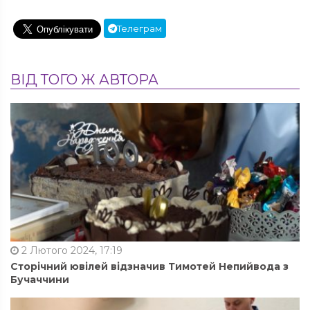
Телеграм
ВІД ТОГО Ж АВТОРА
2 Лютого 2024, 17:19
Сторічний ювілей відзначив Тимотей Непийвода з
Бучаччини