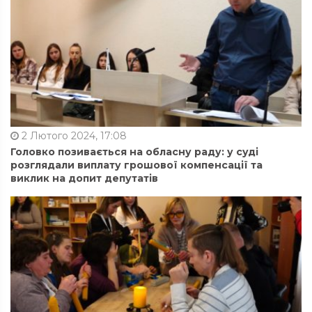
2 Лютого 2024, 17:08
Головко позивається на обласну раду: у суді
розглядали виплату грошової компенсації та
виклик на допит депутатів