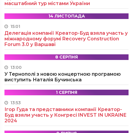
масштабний тур містами України
14 ЛИСТОПАДА
15:01
Делегація компанії Креатор-Буд взяла участь у
міжнародному форумі Recovery Construction
Forum 3.0 у Варшаві
8 СЕРПНЯ
13:00
У Тернополі з новою концертною програмою
виступить Наталія Бучинська
1 СЕРПНЯ
13:53
Ігор Гуда та представники компанії Креатор-
Буд взяли участь у Конгресі INVEST IN UKRAINE
2024