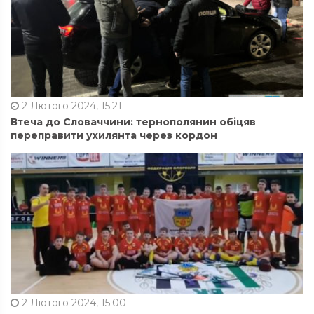
2 Лютого 2024, 15:21
Втеча до Словаччини: тернополянин обіцяв
переправити ухилянта через кордон
2 Лютого 2024, 15:00