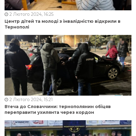
2 Лютого 2024, 16:25
Центр дітей та молоді з інвалідністю відкрили в
Тернополі
2 Лютого 2024, 15:21
Втеча до Словаччини: тернополянин обіцяв
переправити ухилянта через кордон