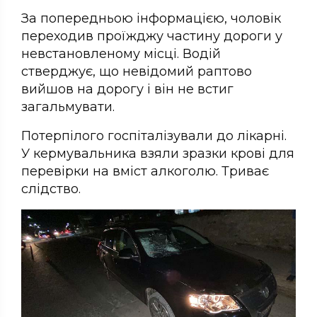
За попередньою інформацією, чоловік
переходив проїжджу частину дороги у
невстановленому місці. Водій
стверджує, що невідомий раптово
вийшов на дорогу і він не встиг
загальмувати.
Потерпілого госпіталізували до лікарні.
У кермувальника взяли зразки крові для
перевірки на вміст алкоголю. Триває
слідство.