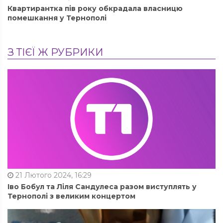
Квартирантка пів року обкрадала власницю
помешкання у Тернополі
З ТІЄЇ Ж РУБРИКИ
21 Лютого 2024, 16:29
Іво Бобул та Ліля Сандулеса разом виступлять у
Тернополі з великим концертом