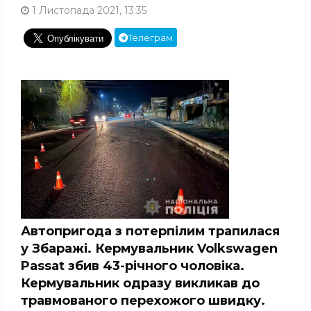
1 Листопада 2021, 13:35
Телеграм
Автопригода з потерпілим трапилася
у Збаражі. Кермувальник Volkswagen
Passat збив 43-річного чоловіка.
Кермувальник одразу викликав до
травмованого перехожого швидку.