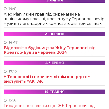
9 ЛИПНЯ
14:41
Alex Pian, який грав під сиренами на
львівському вокзалі, презентує у Тернополі вечір
музики легендарних композиторів при свічках
21 ЧЕРВНЯ
14:47
Відеозвіт з будівництва ЖК у Тернополі від
Креатор-Буд за червень 2024
4 ЧЕРВНЯ
17:10
У Тернополі із великим літнім концертом
виступить YAKTAK
14 ТРАВНЯ
15:56
Тиждень спеціальних цін ЖК Тернополя від