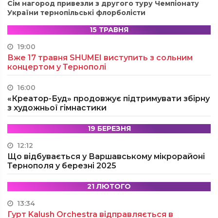
Сім нагород привезли з другого туру Чемпіонату
України тернопільські флорболісти
15 ТРАВНЯ
19:00
Вже 17 травня SHUMEI виступить з сольним
концертом у Тернополі
16:00
«Креатор-Буд» продовжує підтримувати збірну
з художньої гімнастики
19 БЕРЕЗНЯ
12:12
Що відбувається у Варшавському мікрорайоні
Тернополя у березні 2025
21 ЛЮТОГО
13:34
Гурт Kalush Orchestra відправляється в