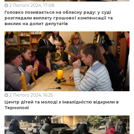
2 Лютого 2024, 17:08
Головко позивається на обласну раду: у суді
розглядали виплату грошової компенсації та
виклик на допит депутатів
2 Лютого 2024, 16:25
Центр дітей та молоді з інвалідністю відкрили в
Тернополі