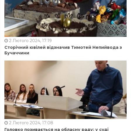
2 Лютого 2024, 17:19
Сторічний ювілей відзначив Тимотей Непийвода з
Бучаччини
2 Лютого 2024, 17:08
Головко позивається на обласну раду: у суді