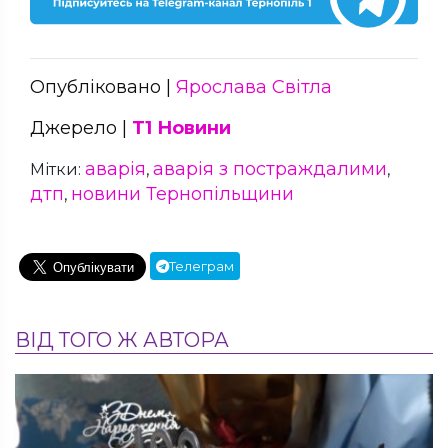
Опубліковано |
Ярослава Світла
Джерело |
Т1 Новини
аварія
аварія з постраждалими
Мітки:
,
,
дтп
новини Тернопільщини
,
Телеграм
ВІД ТОГО Ж АВТОРА