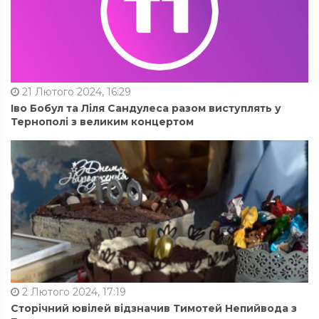
21 Лютого 2024, 16:29
Іво Бобул та Ліля Сандулеса разом виступлять у
Тернополі з великим концертом
2 Лютого 2024, 17:19
Сторічний ювілей відзначив Тимотей Непийвода з