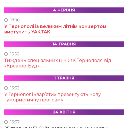
4 ЧЕРВНЯ
17:10
У Тернополі із великим літнім концертом
виступить YAKTAK
14 ТРАВНЯ
15:56
Тиждень спеціальних цін ЖК Тернополя від
«Креатор-Буд»
1 ТРАВНЯ
13:32
У Тернополі «вар’яти» презентують нову
гумористичну програму
24 КВІТНЯ
13:37