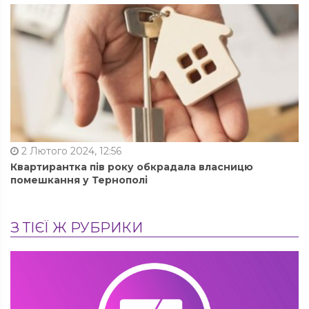
2 Лютого 2024, 12:56
Квартирантка пів року обкрадала власницю
помешкання у Тернополі
З ТІЄЇ Ж РУБРИКИ