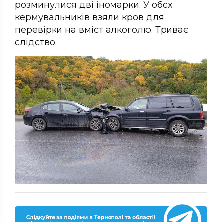
розминулися дві іномарки. У обох
кермувальників взяли кров для
перевірки на вміст алкоголю. Триває
слідство.