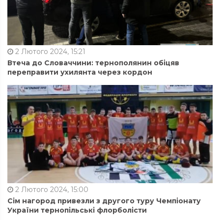
2 Лютого 2024, 15:21
Втеча до Словаччини: тернополянин обіцяв
переправити ухилянта через кордон
2 Лютого 2024, 15:00
Сім нагород привезли з другого туру Чемпіонату
України тернопільські флорболісти