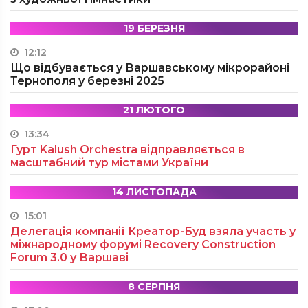
19 БЕРЕЗНЯ
12:12
Що відбувається у Варшавському мікрорайоні
Тернополя у березні 2025
21 ЛЮТОГО
13:34
Гурт Kalush Orchestra відправляється в
масштабний тур містами України
14 ЛИСТОПАДА
15:01
Делегація компанії Креатор-Буд взяла участь у
міжнародному форумі Recovery Construction
Forum 3.0 у Варшаві
8 СЕРПНЯ