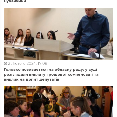
Бучаччини
2 Лютого 2024, 17:08
Головко позивається на обласну раду: у суді
розглядали виплату грошової компенсації та
виклик на допит депутатів