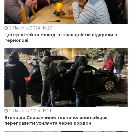
2 Лютого 2024, 16:25
Центр дітей та молоді з інвалідністю відкрили в
Тернополі
2 Лютого 2024, 15:21
Втеча до Словаччини: тернополянин обіцяв
переправити ухилянта через кордон