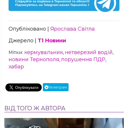
Опубліковано |
Ярослава Світла
Джерело |
Т1 Новини
кермувальник
нетверезий водій
Мітки:
,
,
новини Тернополя
порушення ПДР
,
,
хабар
Телеграм
ВІД ТОГО Ж АВТОРА