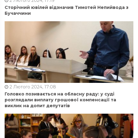
2 Лютого 2024, 17:19
Сторічний ювілей відзначив Тимотей Непийвода з
Бучаччини
2 Лютого 2024, 17:08
Головко позивається на обласну раду: у суді
розглядали виплату грошової компенсації та
виклик на допит депутатів