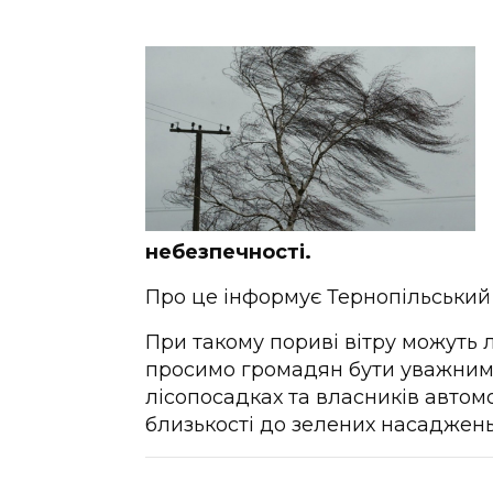
небезпечності.
Про це інформує Тернопільський 
При такому пориві вітру можуть 
просимо громадян бути уважними
лісопосадках та власників автом
близькості до зелених насаджень