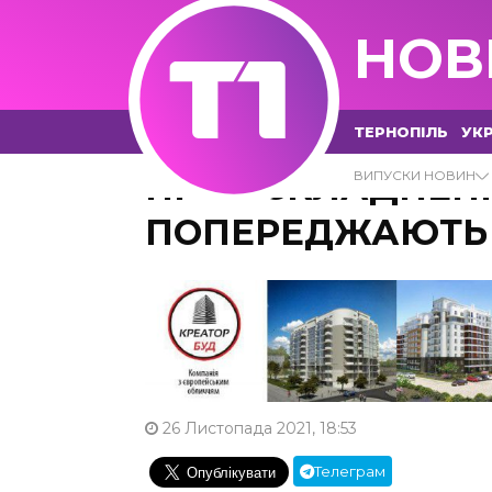
НОВ
ТЕРНОПІЛЬ
УКР
ПРО УСКЛАДНЕН
ВИПУСКИ НОВИН
ПОПЕРЕДЖАЮТЬ
26 Листопада 2021, 18:53
Телеграм