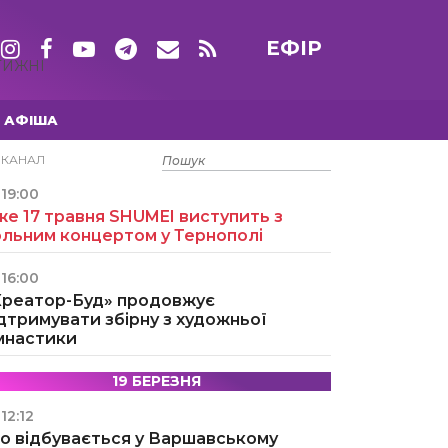
ЕФІР
ТИЖНІ
АФІША
15 ТРАВНЯ
ЕКАНАЛ
19:00
е 17 травня SHUMEI виступить з
ольним концертом у Тернополі
16:00
Креатор-Буд» продовжує
дтримувати збірну з художньої
імнастики
19 БЕРЕЗНЯ
12:12
о відбувається у Варшавському