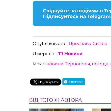
Опубліковано |
Ярослава Світла
Джерело |
Т1 Новини
новини Тернополя
погода
Мітки:
,
,
Телеграм
ВІД ТОГО Ж АВТОРА