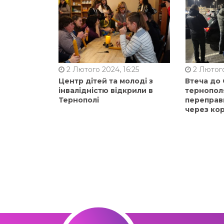
2 Лютого 2024, 16:25
2 Лютого
Центр дітей та молоді з
Втеча до
інвалідністю відкрили в
тернопол
Тернополі
переправ
через ко