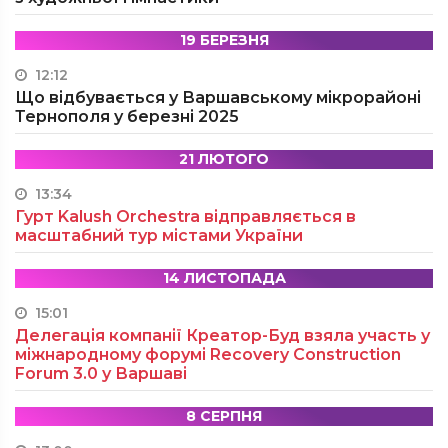
19 БЕРЕЗНЯ
12:12
Що відбувається у Варшавському мікрорайоні
Тернополя у березні 2025
21 ЛЮТОГО
13:34
Гурт Kalush Orchestra відправляється в
масштабний тур містами України
14 ЛИСТОПАДА
15:01
Делегація компанії Креатор-Буд взяла участь у
міжнародному форумі Recovery Construction
Forum 3.0 у Варшаві
8 СЕРПНЯ