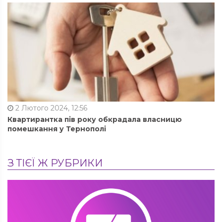
2 Лютого 2024, 12:56
Квартирантка пів року обкрадала власницю
помешкання у Тернополі
З ТІЄЇ Ж РУБРИКИ