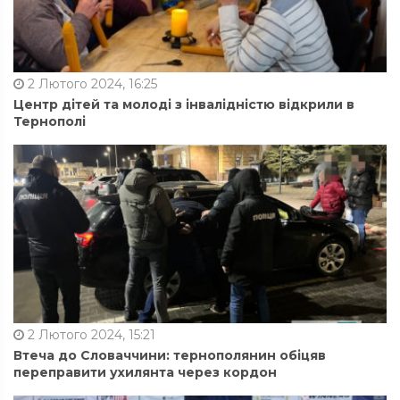
2 Лютого 2024, 16:25
Центр дітей та молоді з інвалідністю відкрили в
Тернополі
2 Лютого 2024, 15:21
Втеча до Словаччини: тернополянин обіцяв
переправити ухилянта через кордон