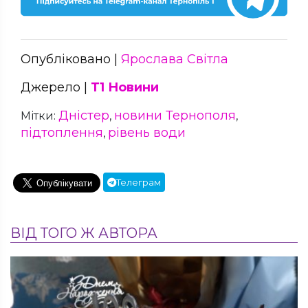
Опубліковано |
Ярослава Світла
Джерело |
Т1 Новини
Дністер
новини Тернополя
Мітки:
,
,
підтоплення
рівень води
,
Телеграм
ВІД ТОГО Ж АВТОРА