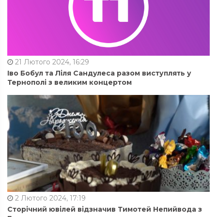
21 Лютого 2024, 16:29
Іво Бобул та Ліля Сандулеса разом виступлять у
Тернополі з великим концертом
2 Лютого 2024, 17:19
Сторічний ювілей відзначив Тимотей Непийвода з