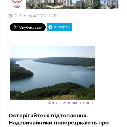
16 Вересня 2022, 12:12
Телеграм
Фото з мережі Інтернет
Остерігайтеся підтоплення.
Надзвичайники попереджають про