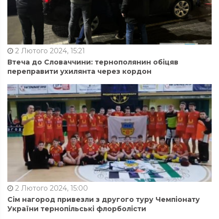
2 Лютого 2024, 15:21
Втеча до Словаччини: тернополянин обіцяв
переправити ухилянта через кордон
2 Лютого 2024, 15:00
Сім нагород привезли з другого туру Чемпіонату
України тернопільські флорболісти