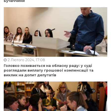
Бучаччини
2 Лютого 2024, 17:08
Головко позивається на обласну раду: у суді
розглядали виплату грошової компенсації та
виклик на допит депутатів