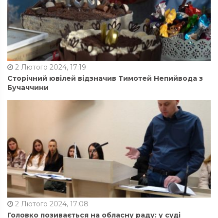
2 Лютого 2024, 17:19
Сторічний ювілей відзначив Тимотей Непийвода з
Бучаччини
2 Лютого 2024, 17:08
Головко позивається на обласну раду: у суді