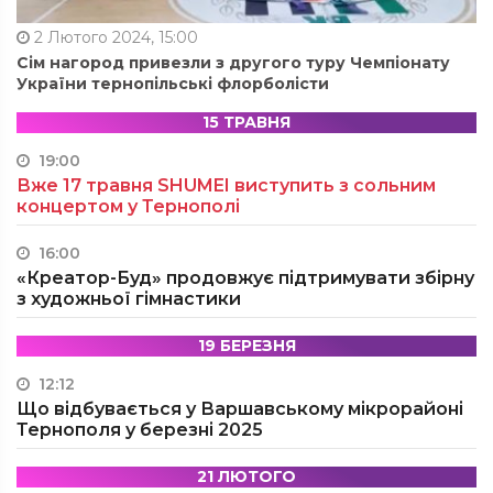
2 Лютого 2024, 15:00
Сім нагород привезли з другого туру Чемпіонату
України тернопільські флорболісти
15 ТРАВНЯ
19:00
Вже 17 травня SHUMEI виступить з сольним
концертом у Тернополі
16:00
«Креатор-Буд» продовжує підтримувати збірну
з художньої гімнастики
19 БЕРЕЗНЯ
12:12
Що відбувається у Варшавському мікрорайоні
Тернополя у березні 2025
21 ЛЮТОГО