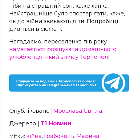
ніби на страшний сон, каже жінка.
Найстрашніше було спостерігати, каже,
як до війни звикають діти. Подробиці
дивіться в сюжеті.
Нагадаємо, переселенка пів року
намагається розшукати домашнього
улюбленця, який зник у Тернополі
.
Опубліковано |
Ярослава Світла
Джерело |
Т1 Новини
війна
Грабовець
Марина
Мітки:
,
,