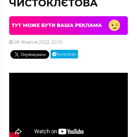
ЧИСТОКЛЄТОВА
28 Жовтня 2022, 20:10
Телеграм