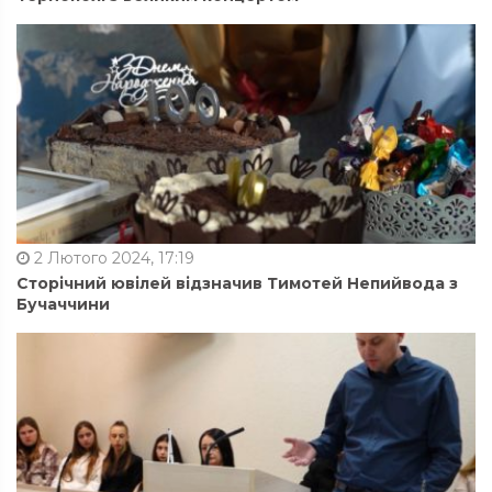
2 Лютого 2024, 17:19
Сторічний ювілей відзначив Тимотей Непийвода з
Бучаччини