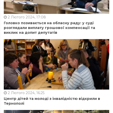
2 Лютого 2024, 17:08
Головко позивається на обласну раду: у суді
розглядали виплату грошової компенсації та
виклик на допит депутатів
2 Лютого 2024, 16:25
Центр дітей та молоді з інвалідністю відкрили в
Тернополі