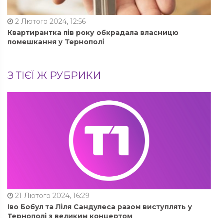
2 Лютого 2024, 12:56
Квартирантка пів року обкрадала власницю
помешкання у Тернополі
З ТІЄЇ Ж РУБРИКИ
21 Лютого 2024, 16:29
Іво Бобул та Ліля Сандулеса разом виступлять у
Тернополі з великим концертом