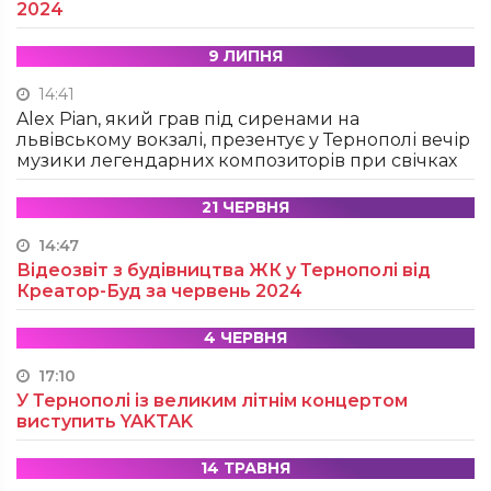
2024
9 ЛИПНЯ
14:41
Alex Pian, який грав під сиренами на
львівському вокзалі, презентує у Тернополі вечір
музики легендарних композиторів при свічках
21 ЧЕРВНЯ
14:47
Відеозвіт з будівництва ЖК у Тернополі від
Креатор-Буд за червень 2024
4 ЧЕРВНЯ
17:10
У Тернополі із великим літнім концертом
виступить YAKTAK
14 ТРАВНЯ