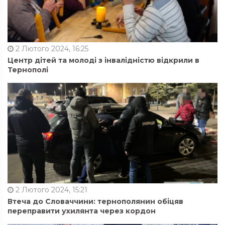
2 Лютого 2024, 16:25
Центр дітей та молоді з інвалідністю відкрили в
Тернополі
2 Лютого 2024, 15:21
Втеча до Словаччини: тернополянин обіцяв
переправити ухилянта через кордон