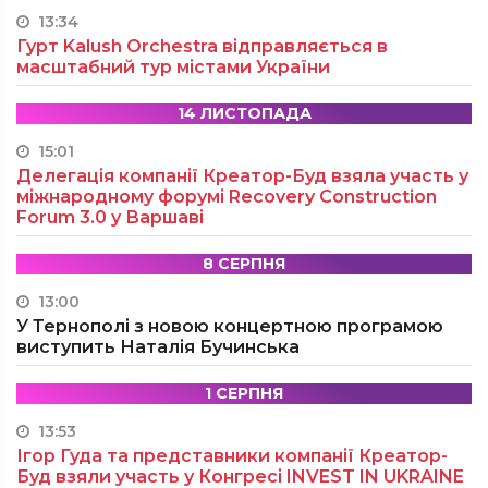
13:34
Гурт Kalush Orchestra відправляється в
масштабний тур містами України
14 ЛИСТОПАДА
15:01
Делегація компанії Креатор-Буд взяла участь у
міжнародному форумі Recovery Construction
Forum 3.0 у Варшаві
8 СЕРПНЯ
13:00
У Тернополі з новою концертною програмою
виступить Наталія Бучинська
1 СЕРПНЯ
13:53
Ігор Гуда та представники компанії Креатор-
Буд взяли участь у Конгресі INVEST IN UKRAINE