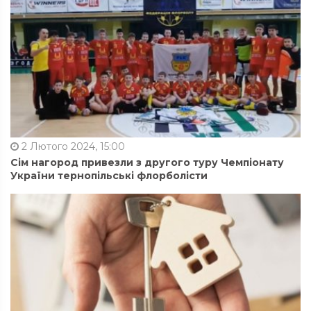
2 Лютого 2024, 15:00
Сім нагород привезли з другого туру Чемпіонату
України тернопільські флорболісти