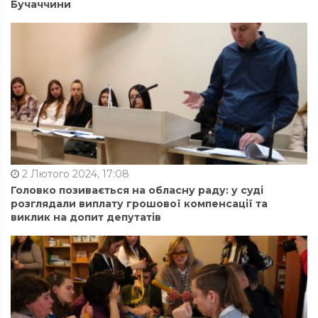
Бучаччини
2 Лютого 2024, 17:08
Головко позивається на обласну раду: у суді
розглядали виплату грошової компенсації та
виклик на допит депутатів