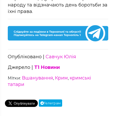
народу та відзначають день боротьби за
їхні права.
Опубліковано |
Савчук Юлія
Джерело |
Т1 Новини
Вшанування
Крим
кримські
Мітки:
,
,
татари
Телеграм