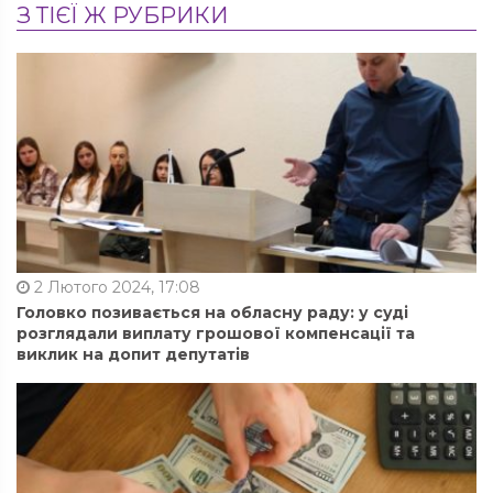
З ТІЄЇ Ж РУБРИКИ
2 Лютого 2024, 17:08
Головко позивається на обласну раду: у суді
розглядали виплату грошової компенсації та
виклик на допит депутатів