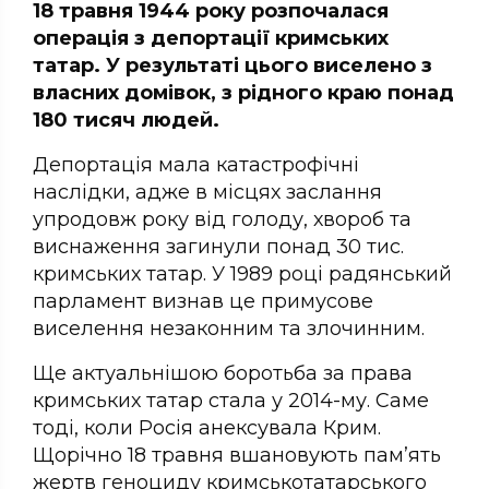
18 травня 1944 року розпочалася
операція з депортації кримських
татар. У результаті цього виселено з
власних домівок, з рідного краю понад
180 тисяч людей.
Депортація мала катастрофічні
наслідки, адже в місцях заслання
упродовж року від голоду, хвороб та
виснаження загинули понад 30 тис.
кримських татар. У 1989 році радянський
парламент визнав це примусове
виселення незаконним та злочинним.
Ще актуальнішою боротьба за права
кримських татар стала у 2014-му. Саме
тоді, коли Росія анексувала Крим.
Щорічно 18 травня вшановують пам’ять
жертв геноциду кримськотатарського