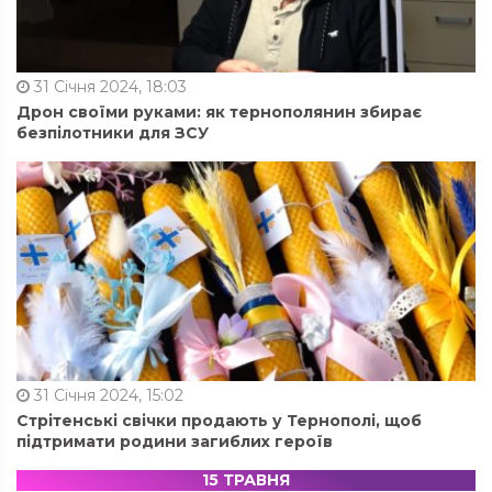
31 Січня 2024, 18:03
Дрон своїми руками: як тернополянин збирає
безпілотники для ЗСУ
31 Січня 2024, 15:02
Стрітенські свічки продають у Тернополі, щоб
підтримати родини загиблих героїв
15 ТРАВНЯ