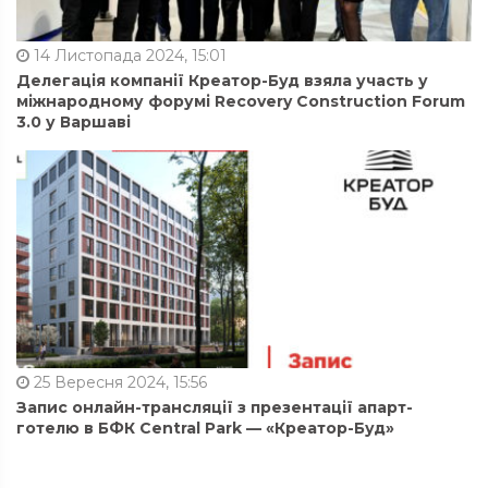
14 Листопада 2024, 15:01
Делегація компанії Креатор-Буд взяла участь у
міжнародному форумі Recovery Construction Forum
3.0 у Варшаві
25 Вересня 2024, 15:56
Запис онлайн-трансляції з презентації апарт-
готелю в БФК Central Park — «Креатор-Буд»