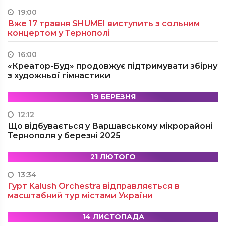
19:00
Вже 17 травня SHUMEI виступить з сольним
концертом у Тернополі
16:00
«Креатор-Буд» продовжує підтримувати збірну
з художньої гімнастики
19 БЕРЕЗНЯ
12:12
Що відбувається у Варшавському мікрорайоні
Тернополя у березні 2025
21 ЛЮТОГО
13:34
Гурт Kalush Orchestra відправляється в
масштабний тур містами України
14 ЛИСТОПАДА