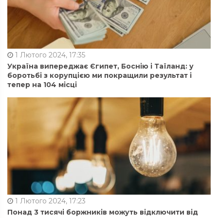
1 Лютого 2024, 17:35
Україна випереджає Єгипет, Боснію і Таїланд: у
боротьбі з корупцією ми покращили результат і
тепер на 104 місці
1 Лютого 2024, 17:23
Понад 3 тисячі боржників можуть відключити від