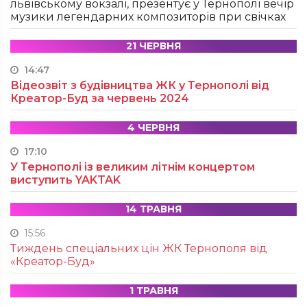
львівському вокзалі, презентує у Тернополі вечір
музики легендарних композиторів при свічках
21 ЧЕРВНЯ
14:47
Відеозвіт з будівництва ЖК у Тернополі від
Креатор-Буд за червень 2024
4 ЧЕРВНЯ
17:10
У Тернополі із великим літнім концертом
виступить YAKTAK
14 ТРАВНЯ
15:56
Тиждень спеціальних цін ЖК Тернополя від
«Креатор-Буд»
1 ТРАВНЯ