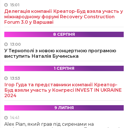
15:01
Делегація компанії Креатор-Буд взяла участь у
міжнародному форумі Recovery Construction
Forum 3.0 у Варшаві
8 СЕРПНЯ
13:00
У Тернополі з новою концертною програмою
виступить Наталія Бучинська
1 СЕРПНЯ
13:53
Ігор Гуда та представники компанії Креатор-
Буд взяли участь у Конгресі INVEST IN UKRAINE
2024
9 ЛИПНЯ
14:41
Alex Pian, який грав під сиренами на