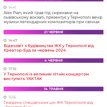
14:41
Alex Pian, який грав під сиренами на
львівському вокзалі, презентує у Тернополі вечір
музики легендарних композиторів при свічках
21 ЧЕРВНЯ
14:47
Відеозвіт з будівництва ЖК у Тернополі від
Креатор-Буд за червень 2024
4 ЧЕРВНЯ
17:10
У Тернополі із великим літнім концертом
виступить YAKTAK
14 ТРАВНЯ
15:56
Тиждень спеціальних цін ЖК Тернополя від