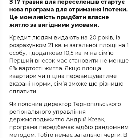
З 17 травня для переселенців стартує
нова програма для отримання іпотеки.
Це можливість придбати власне
житло за вигідними умовами.
Кредит людям видають на 20 років, із
розрахунком 21 кв. м загальної площі на 1
особу, і додатково 10,5 кв. м на сім’ю.
Перший внесок має становити не менше
6% вартості житла. Якщо площа
квартири чи її ціна перевищуватиме
вказані норми, сім’я зможе цю різницю
оплатити.
Як пояснив директор Тернопільського
регіонального управління
держмолодьжитло Андрій Козак,
програма передбачає відбір рандомним
методом. Тобто немає загальної черги. В