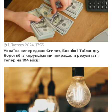
1 Лютого 2024, 17:35
Україна випереджає Єгипет, Боснію і Таїланд: у
боротьбі з корупцією ми покращили результат і
тепер на 104 місці