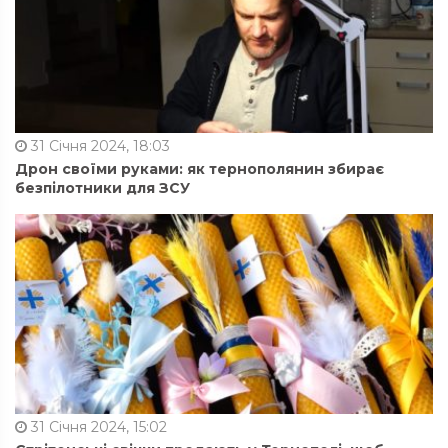
31 Січня 2024, 18:03
Дрон своїми руками: як тернополянин збирає
безпілотники для ЗСУ
31 Січня 2024, 15:02