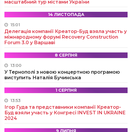
масштабний тур містами України
14 ЛИСТОПАДА
15:01
Делегація компанії Креатор-Буд взяла участь у
міжнародному форумі Recovery Construction
Forum 3.0 у Варшаві
8 СЕРПНЯ
13:00
У Тернополі з новою концертною програмою
виступить Наталія Бучинська
1 СЕРПНЯ
13:53
Ігор Гуда та представники компанії Креатор-
Буд взяли участь у Конгресі INVEST IN UKRAINE
2024
9 ЛИПНЯ