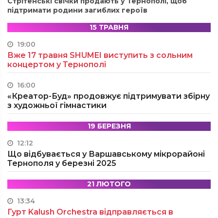
Стрітенські свічки продають у Тернополі, щоб
підтримати родини загиблих героїв
15 ТРАВНЯ
19:00
Вже 17 травня SHUMEI виступить з сольним
концертом у Тернополі
16:00
«Креатор-Буд» продовжує підтримувати збірну
з художньої гімнастики
19 БЕРЕЗНЯ
12:12
Що відбувається у Варшавському мікрорайоні
Тернополя у березні 2025
21 ЛЮТОГО
13:34
Гурт Kalush Orchestra відправляється в