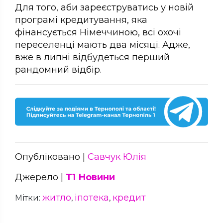
Для того, аби зареєструватись у новій
програмі кредитування, яка
фінансується Німеччиною, всі охочі
переселенці мають два місяці. Адже,
вже в липні відбудеться перший
рандомний відбір.
Опубліковано |
Савчук Юлія
Джерело |
Т1 Новини
житло
іпотека
кредит
Мітки:
,
,