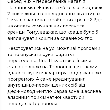
Серед них – переселенка Наталія
Павлинська. Жінка з сім’єю вже вродовж
7 років живе на орендованих квартирах.
Чимала частина зароблених грошей йде
на оплату комунальних послуг та
оренди. Тому, вважає, що краще було б
виплачувати кошти за славне житло.
Реєструватись на усі можливі програми
та не опускати руки, радить і
переселенка Яна Шкуратова. Її сім’я
стала першою на Тернопільщині, кому
вдалось купити квартиру за державною
програмою. А саме кредитування
внутрішньо-переміщених осіб від
Держмолодьжитло. Зараз вона щаслива
власниця трикімнатної квартири
неподалік Тернополя.