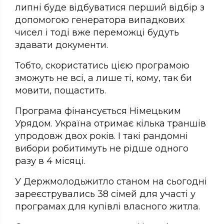
липні буде відбуватися перший відбір з
допомогою генератора випадкових
чисел і тоді вже переможці будуть
здавати документи.
Тобто, скористатись цією програмою
зможуть не всі, а лише ті, кому, так би
мовити, пощастить.
Програма фінансується Німецьким
Урядом. Україна отримає кілька траншів
упродовж двох років. І такі рандомні
вибори робитимуть не рідше одного
разу в 4 місяці.
У Держмолодьжитло станом на сьогодні
зареєструвались 38 сімей для участі у
програмах для купівлі власного житла.