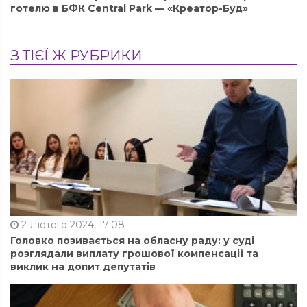
готелю в БФК Central Park — «Креатор-Буд»
З ТІЄЇ Ж РУБРИКИ
2 Лютого 2024, 17:08
Головко позивається на обласну раду: у суді
розглядали виплату грошової компенсації та
виклик на допит депутатів