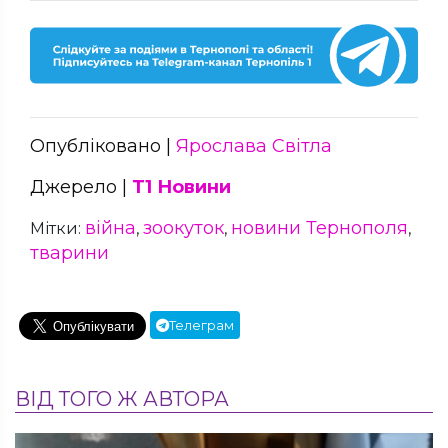
Опубліковано |
Ярослава Світла
Джерело |
Т1 Новини
війна
зоокуток
новини Тернополя
Мітки:
,
,
,
тварини
Телеграм
ВІД ТОГО Ж АВТОРА