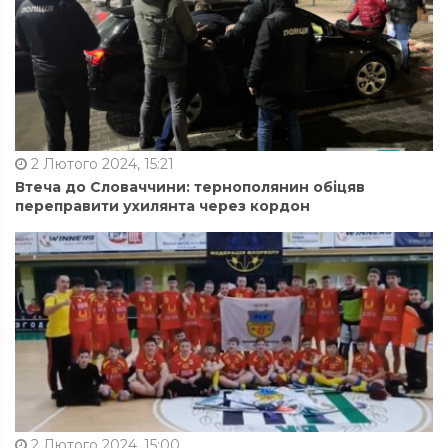
2 Лютого 2024, 15:21
Втеча до Словаччини: тернополянин обіцяв
переправити ухилянта через кордон
2 Лютого 2024, 15:00