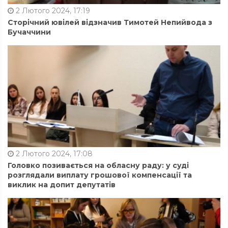
2 Лютого 2024, 17:19
Сторічний ювілей відзначив Тимотей Непийвода з
Бучаччини
2 Лютого 2024, 17:08
Головко позивається на обласну раду: у суді
розглядали виплату грошової компенсації та
виклик на допит депутатів