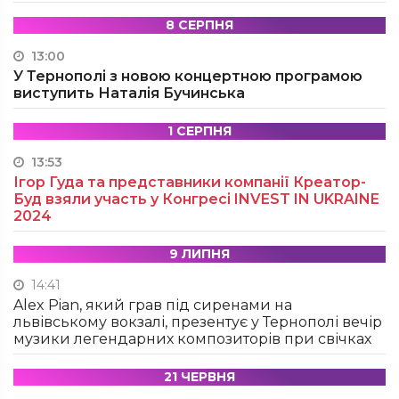
8 СЕРПНЯ
13:00
У Тернополі з новою концертною програмою
виступить Наталія Бучинська
1 СЕРПНЯ
13:53
Ігор Гуда та представники компанії Креатор-
Буд взяли участь у Конгресі INVEST IN UKRAINE
2024
9 ЛИПНЯ
14:41
Alex Pian, який грав під сиренами на
львівському вокзалі, презентує у Тернополі вечір
музики легендарних композиторів при свічках
21 ЧЕРВНЯ