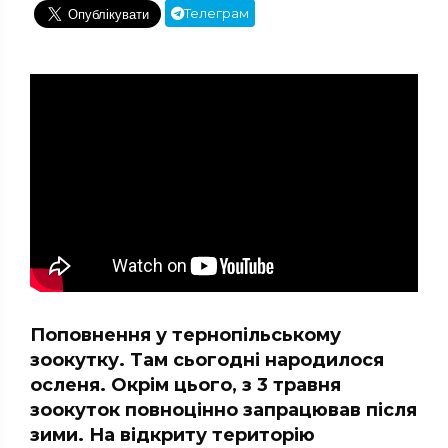
Телеграм
Поповнення у тернопільському
зоокутку. Там сьогодні народилося
осленя. Окрім цього, з 3 травня
зоокуток повноцінно запрацював після
зими. На відкриту територію