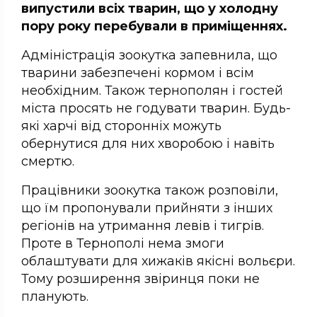
випустили всіх тварин, що у холодну
пору року перебували в приміщеннях.
Адміністрація зоокутка запевнила, що
тварини забезпечені кормом і всім
необхідним. Також тернополян і гостей
міста просять не годувати тварин. Будь-
які харчі від сторонніх можуть
обернутися для них хворобою і навіть
смертю.
Працівники зоокутка також розповіли,
що їм пропонували прийняти з інших
регіонів на утримання левів і тигрів.
Проте в Тернополі нема змоги
облаштувати для хижаків якісні вольєри.
Тому розширення звіринця поки не
планують.