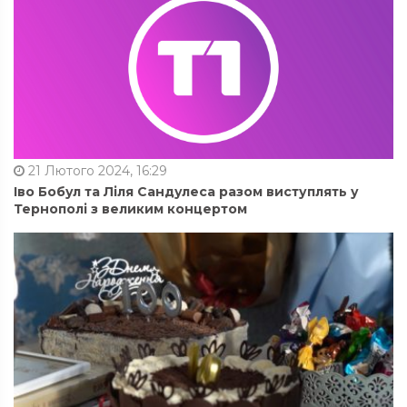
21 Лютого 2024, 16:29
Іво Бобул та Ліля Сандулеса разом виступлять у
Тернополі з великим концертом