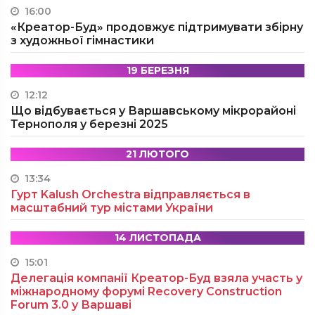
16:00
«Креатор-Буд» продовжує підтримувати збірну
з художньої гімнастики
19 БЕРЕЗНЯ
12:12
Що відбувається у Варшавському мікрорайоні
Тернополя у березні 2025
21 ЛЮТОГО
13:34
Гурт Kalush Orchestra відправляється в
масштабний тур містами України
14 ЛИСТОПАДА
15:01
Делегація компанії Креатор-Буд взяла участь у
міжнародному форумі Recovery Construction
Forum 3.0 у Варшаві