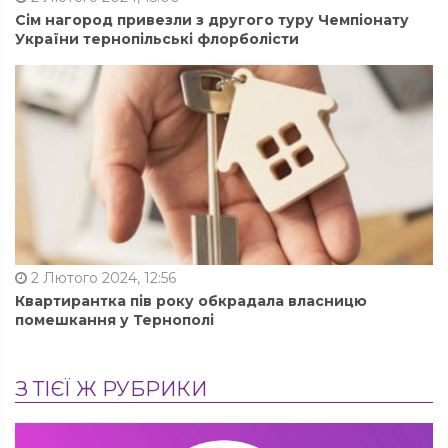
Сім нагород привезли з другого туру Чемпіонату
України тернопільські флорболісти
2 Лютого 2024, 12:56
Квартирантка пів року обкрадала власницю
помешкання у Тернополі
З ТІЄЇ Ж РУБРИКИ