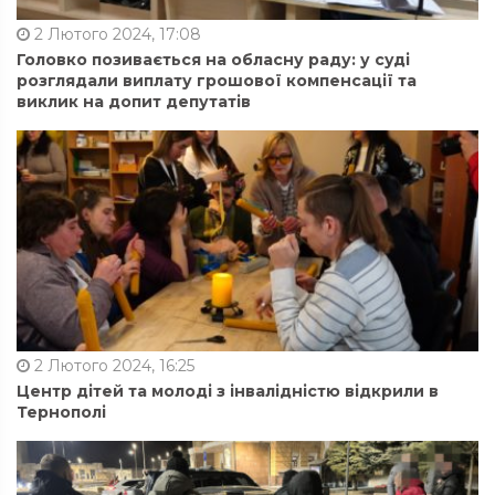
2 Лютого 2024, 17:08
Головко позивається на обласну раду: у суді
розглядали виплату грошової компенсації та
виклик на допит депутатів
2 Лютого 2024, 16:25
Центр дітей та молоді з інвалідністю відкрили в
Тернополі