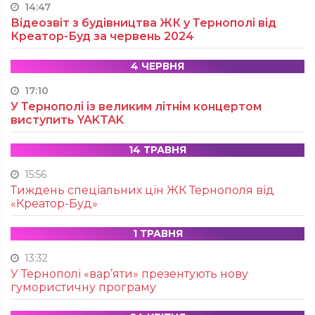
14:47
Відеозвіт з будівництва ЖК у Тернополі від
Креатор-Буд за червень 2024
4 ЧЕРВНЯ
17:10
У Тернополі із великим літнім концертом
виступить YAKTAK
14 ТРАВНЯ
15:56
Тиждень спеціальних цін ЖК Тернополя від
«Креатор-Буд»
1 ТРАВНЯ
13:32
У Тернополі «вар’яти» презентують нову
гумористичну програму