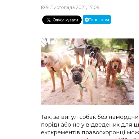
9 Листопада 2021, 17:09
Телеграм
Так, за вигул собак без намордни
порід) або не у відведених для ц
екскрементів правоохоронці мо