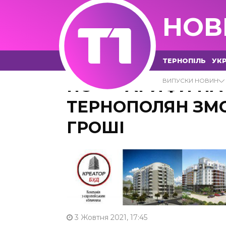
НОВ
ТЕРНОПІЛЬ
УКР
НОВІ ТАРИФИ НА 
ВИПУСКИ НОВИН
ТЕРНОПОЛЯН ЗМ
ГРОШІ
3 Жовтня 2021, 17:45