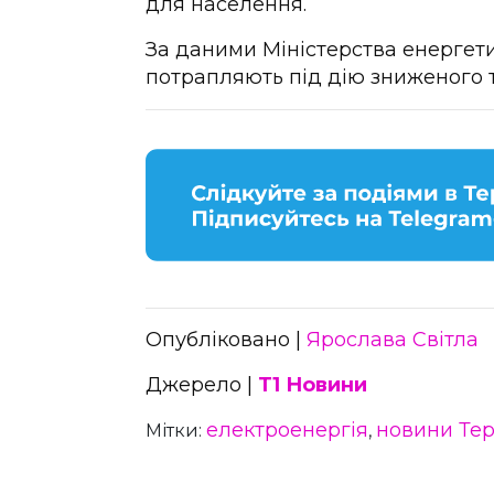
для населення.
За даними Міністерства енергети
потрапляють під дію зниженого 
Опубліковано |
Ярослава Світла
Джерело |
Т1 Новини
електроенергія
новини Те
Мітки:
,