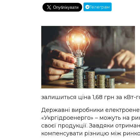
Телеграм
залишиться ціна 1,68 грн за кВт-г
Державні виробники електроенер
«Укргідроенерго» – можуть на ри
своєї продукції. Завдяки отрим
компенсувати різницю між ринко