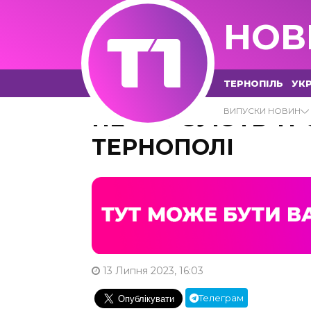
НОВ
ТЕРНОПІЛЬ
УКР
НЕ КУРСУЮТЬ ТР
ВИПУСКИ НОВИН
ТЕРНОПОЛІ
13 Липня 2023, 16:03
Телеграм