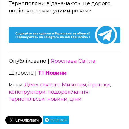
Тернополяни відзначають, це дорого,
порівняно з минулими роками.
Опубліковано |
Ярослава Світла
Джерело |
Т1 Новини
День святого Миколая
іграшки
Мітки:
,
,
конструктори
подорожчання
,
,
тернопільські новини
ціни
,
Телеграм