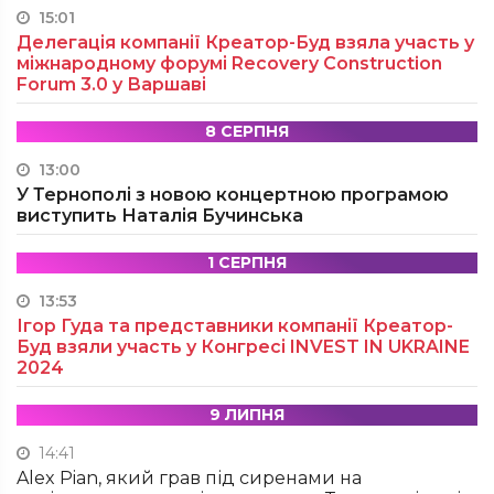
15:01
Делегація компанії Креатор-Буд взяла участь у
міжнародному форумі Recovery Construction
Forum 3.0 у Варшаві
8 СЕРПНЯ
13:00
У Тернополі з новою концертною програмою
виступить Наталія Бучинська
1 СЕРПНЯ
13:53
Ігор Гуда та представники компанії Креатор-
Буд взяли участь у Конгресі INVEST IN UKRAINE
2024
9 ЛИПНЯ
14:41
Alex Pian, який грав під сиренами на