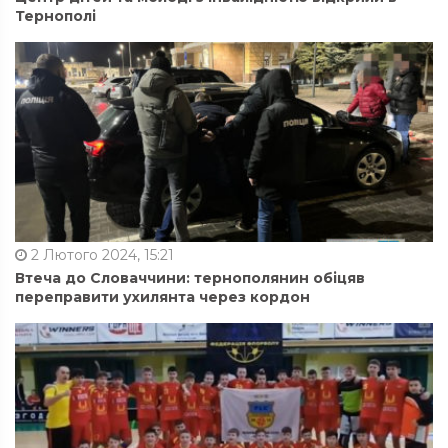
Тернополі
2 Лютого 2024, 15:21
Втеча до Словаччини: тернополянин обіцяв
переправити ухилянта через кордон