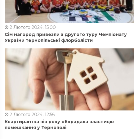
2 Лютого 2024, 15:00
Сім нагород привезли з другого туру Чемпіонату
України тернопільські флорболісти
2 Лютого 2024, 12:56
Квартирантка пів року обкрадала власницю
помешкання у Тернополі