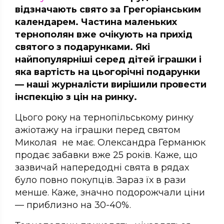
відзначають свято за Грегоріанським
календарем. Частина маленьких
тернополян вже очікують на прихід
святого з подарунками. Які
найпопулярніші серед дітей іграшки і
яка вартість на цьогорічні подарунки
— наші журналісти вирішили провести
інспекцію з цін на ринку.
Цього року на тернопільському ринку
ажіотажу на іграшки перед святом
Миколая не має. Олександра Германюк
продає забавки вже 25 років. Каже, що
зазвичай напередодні свята в рядах
було повно покупців. Зараз їх в рази
менше. Каже, значно подорожчали ціни
— приблизно на 30-40%.