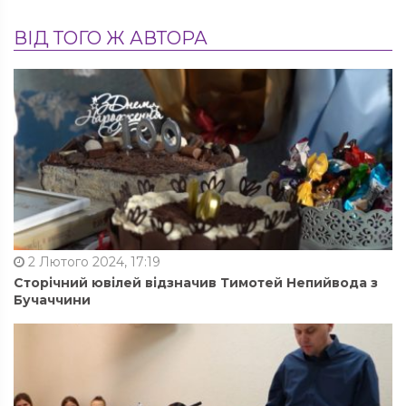
ВІД ТОГО Ж АВТОРА
2 Лютого 2024, 17:19
Сторічний ювілей відзначив Тимотей Непийвода з
Бучаччини