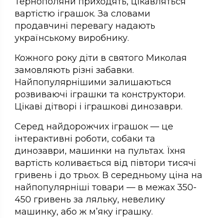
Тернополяни приходять, цікавляться
вартістю іграшок. За словами
продавчині перевагу надають
українському виробнику.
Кожного року діти в святого Миколая
замовляють різні забавки.
Найпопулярнішими залишаються
розвиваючі іграшки та конструктори.
Цікаві дітворі і іграшкові динозаври.
Серед найдорожчих іграшок — це
інтерактивні роботи, собаки та
динозаври, машинки на пультах. Їхня
вартість коливається від півтори тисячі
гривень і до трьох. В середньому ціна на
найпопулярніші товари — в межах 350-
450 гривень за ляльку, невелику
машинку, або ж м’яку іграшку.