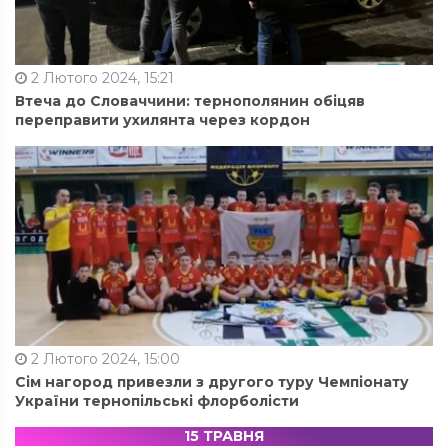
2 Лютого 2024, 15:21
Втеча до Словаччини: тернополянин обіцяв
переправити ухилянта через кордон
2 Лютого 2024, 15:00
Сім нагород привезли з другого туру Чемпіонату
України тернопільські флорболісти
15 ТРАВНЯ