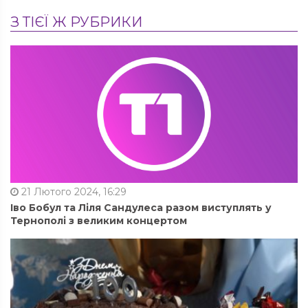
З ТІЄЇ Ж РУБРИКИ
21 Лютого 2024, 16:29
Іво Бобул та Ліля Сандулеса разом виступлять у
Тернополі з великим концертом