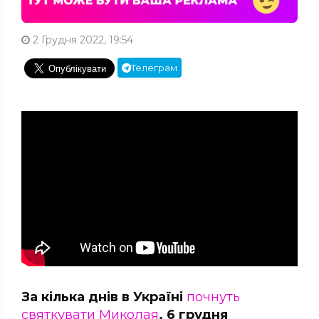
2 Грудня 2022, 19:54
Телеграм
За кілька днів в Україні
почнуть
святкувати Миколая
. 6 грудня