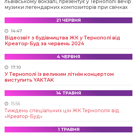
львівському вокзалі, презентує у Тернополі вечір
музики легендарних композиторів при свічках
21 ЧЕРВНЯ
14:47
Відеозвіт з будівництва ЖК у Тернополі від
Креатор-Буд за червень 2024
4 ЧЕРВНЯ
17:10
У Тернополі із великим літнім концертом
виступить YAKTAK
14 ТРАВНЯ
15:56
Тиждень спеціальних цін ЖК Тернополя від
«Креатор-Буд»
1 ТРАВНЯ