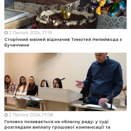
2 Лютого 2024, 17:19
Сторічний ювілей відзначив Тимотей Непийвода з
Бучаччини
2 Лютого 2024, 17:08
Головко позивається на обласну раду: у суді
розглядали виплату грошової компенсації та