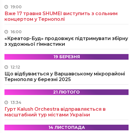
19:00
Вже 17 травня SHUMEI виступить з сольним
концертом у Тернополі
16:00
«Креатор-Буд» продовжує підтримувати збірну
з художньої гімнастики
19 БЕРЕЗНЯ
12:12
Що відбувається у Варшавському мікрорайоні
Тернополя у березні 2025
21 ЛЮТОГО
13:34
Гурт Kalush Orchestra відправляється в
масштабний тур містами України
14 ЛИСТОПАДА