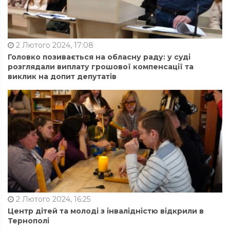
2 Лютого 2024, 17:08
Головко позивається на обласну раду: у суді
розглядали виплату грошової компенсації та
виклик на допит депутатів
2 Лютого 2024, 16:25
Центр дітей та молоді з інвалідністю відкрили в
Тернополі