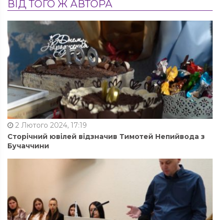
ВІД ТОГО Ж АВТОРА
2 Лютого 2024, 17:19
Сторічний ювілей відзначив Тимотей Непийвода з
Бучаччини