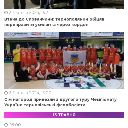
2 Лютого 2024, 15:21
Втеча до Словаччини: тернополянин обіцяв
переправити ухилянта через кордон
2 Лютого 2024, 15:00
Сім нагород привезли з другого туру Чемпіонату
України тернопільські флорболісти
15 ТРАВНЯ
19:00