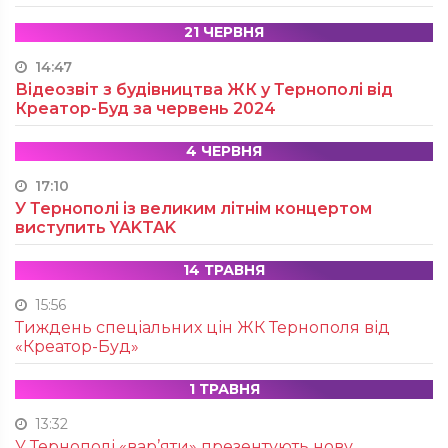
21 ЧЕРВНЯ
14:47
Відеозвіт з будівництва ЖК у Тернополі від
Креатор-Буд за червень 2024
4 ЧЕРВНЯ
17:10
У Тернополі із великим літнім концертом
виступить YAKTAK
14 ТРАВНЯ
15:56
Тиждень спеціальних цін ЖК Тернополя від
«Креатор-Буд»
1 ТРАВНЯ
13:32
У Тернополі «вар’яти» презентують нову