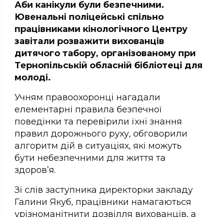
Аби канікули були безпечними.
Ювенальні поліцейські спільно
працівниками кінологічного Центру
завітали розважити вихованців
дитячого табору, організованому при
Тернопільській обласній бібліотеці для
молоді.
Учням правоохоронці нагадали
елементарні правила безпечної
поведінки та перевірили їхні знання
правил дорожнього руху, обговорили
алгоритм дій в ситуаціях, які можуть
бути небезпечними для життя та
здоров’я.
Зі слів заступника директорки закладу
Галини Якуб, працівники намагаються
урізноманітнити дозвілля вихованців, а