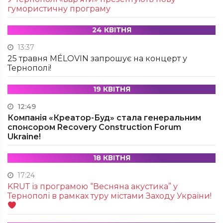
гумористичну програму
24 КВІТНЯ
13:37
25 травня MÉLOVIN запрошує на концерт у
Тернополі!
19 КВІТНЯ
12:49
Компанія «Креатор-Буд» стала генеральним
спонсором Recovery Construction Forum
Ukraine!
18 КВІТНЯ
17:24
KRUТ із програмою “Весняна акустика” у
Тернополі в рамках туру містами Заходу України!