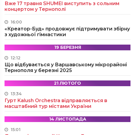
Вже 17 травня SHUMEI виступить з сольним
концертом у Тернополі
16:00
«Креатор-Буд» продовжує підтримувати збірну
з художньої гімнастики
19 БЕРЕЗНЯ
12:12
Що відбувається у Варшавському мікрорайоні
Тернополя у березні 2025
21 ЛЮТОГО
13:34
Гурт Kalush Orchestra відправляється в
масштабний тур містами України
14 ЛИСТОПАДА
15:01