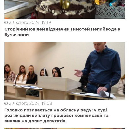
2 Лютого 2024, 17:19
Сторічний ювілей відзначив Тимотей Непийвода з
Бучаччини
2 Лютого 2024, 17:08
Головко позивається на обласну раду: у суді
розглядали виплату грошової компенсації та
виклик на допит депутатів