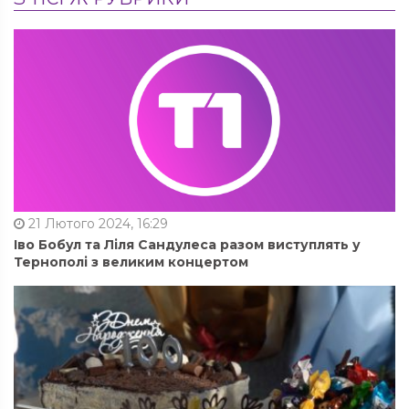
21 Лютого 2024, 16:29
Іво Бобул та Ліля Сандулеса разом виступлять у
Тернополі з великим концертом