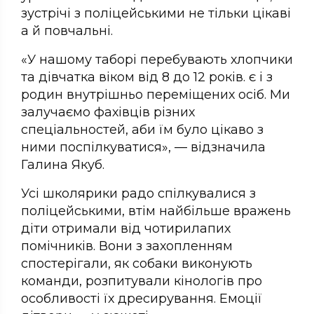
зустрічі з поліцейськими не тільки цікаві
а й повчальні.
«У нашому таборі перебувають хлопчики
та дівчатка віком від 8 до 12 років. є і з
родин внутрішньо переміщених осіб. Ми
залучаємо фахівців різних
спеціальностей, аби їм було цікаво з
ними поспілкуватися», — відзначила
Галина Якуб.
Усі школярики радо спілкувалися з
поліцейськими, втім найбільше вражень
діти отримали від чотирилапих
помічників. Вони з захопленням
спостерігали, як собаки виконують
команди, розпитували кінологів про
особливості їх дресирування. Емоції