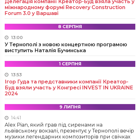
Делегація компанії Креатор-Буд взяла участь у
міжнародному форумі Recovery Construction
Forum 3.0 у Варшаві
8 СЕРПНЯ
13:00
У Тернополі з новою концертною програмою
виступить Наталія Бучинська
1 СЕРПНЯ
13:53
Ігор Гуда та представники компанії Креатор-
Буд взяли участь у Конгресі INVEST IN UKRAINE
2024
9 ЛИПНЯ
14:41
Alex Pian, який грав під сиренами на
львівському вокзалі, презентує у Тернополі вечір
музики легендарних композиторів при свічках