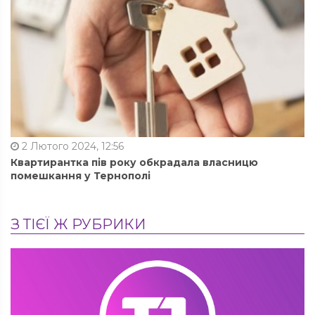
2 Лютого 2024, 12:56
Квартирантка пів року обкрадала власницю
помешкання у Тернополі
З ТІЄЇ Ж РУБРИКИ