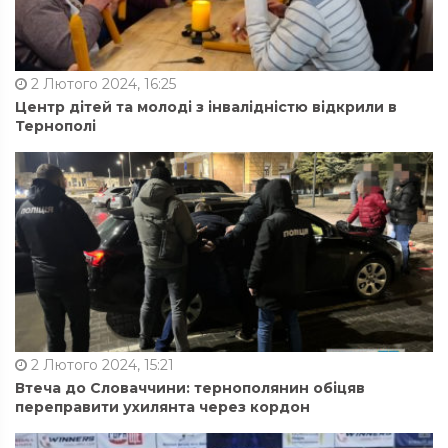
2 Лютого 2024, 16:25
Центр дітей та молоді з інвалідністю відкрили в
Тернополі
2 Лютого 2024, 15:21
Втеча до Словаччини: тернополянин обіцяв
переправити ухилянта через кордон