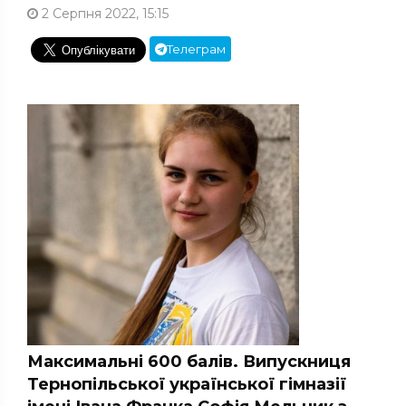
2 Серпня 2022, 15:15
Телеграм
Максимальні 600 балів. Випускниця
Тернопільської української гімназії