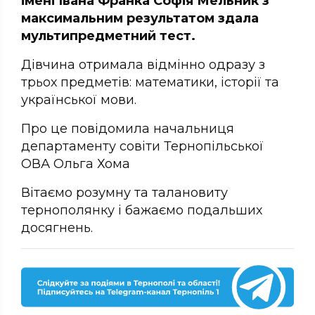
імені Івана Франка Софія Мельник з
максимальним результатом здала
мультипредметний тест.
Дівчина отримала відмінно одразу з
трьох предметів: математики, історії та
української мови.
Про це повідомила начальниця
департаменту совіти Тернопільської
ОВА Ольга Хома
Вітаємо розумну та талановиту
тернополянку і бажаємо подальших
досягнень.