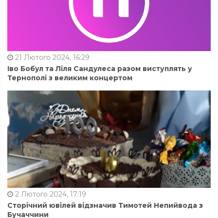
21 Лютого 2024, 16:29
Іво Бобул та Ліля Сандулеса разом виступлять у
Тернополі з великим концертом
2 Лютого 2024, 17:19
Сторічний ювілей відзначив Тимотей Непийвода з
Бучаччини