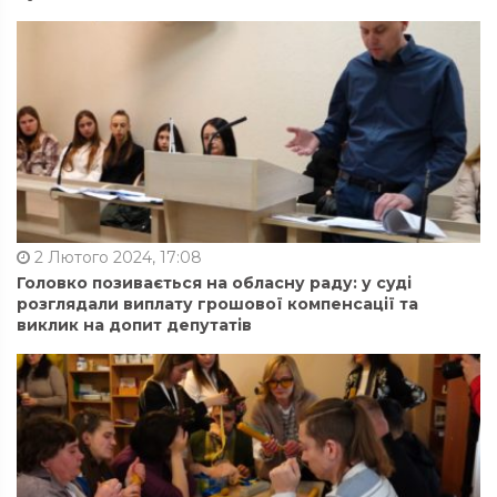
2 Лютого 2024, 17:08
Головко позивається на обласну раду: у суді
розглядали виплату грошової компенсації та
виклик на допит депутатів