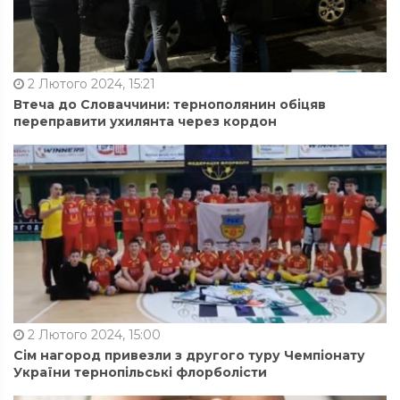
2 Лютого 2024, 15:21
Втеча до Словаччини: тернополянин обіцяв
переправити ухилянта через кордон
2 Лютого 2024, 15:00
Сім нагород привезли з другого туру Чемпіонату
України тернопільські флорболісти