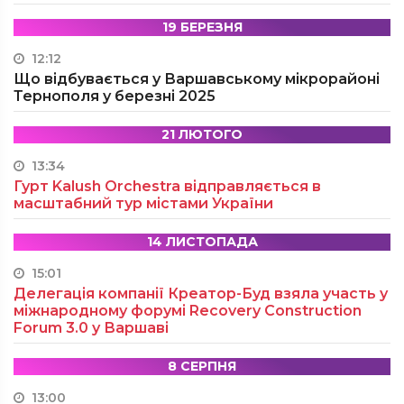
19 БЕРЕЗНЯ
12:12
Що відбувається у Варшавському мікрорайоні
Тернополя у березні 2025
21 ЛЮТОГО
13:34
Гурт Kalush Orchestra відправляється в
масштабний тур містами України
14 ЛИСТОПАДА
15:01
Делегація компанії Креатор-Буд взяла участь у
міжнародному форумі Recovery Construction
Forum 3.0 у Варшаві
8 СЕРПНЯ
13:00