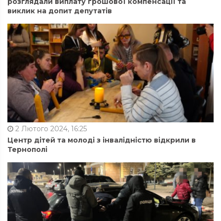
розглядали виплату грошової компенсації та
виклик на допит депутатів
2 Лютого 2024, 16:25
Центр дітей та молоді з інвалідністю відкрили в
Тернополі