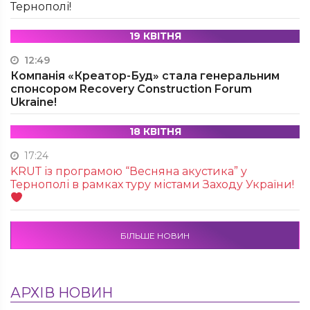
Тернополі!
19 КВІТНЯ
12:49
Компанія «Креатор-Буд» стала генеральним
спонсором Recovery Construction Forum
Ukraine!
18 КВІТНЯ
17:24
KRUТ із програмою “Весняна акустика” у
Тернополі в рамках туру містами Заходу України!
БІЛЬШЕ НОВИН
АРХІВ НОВИН