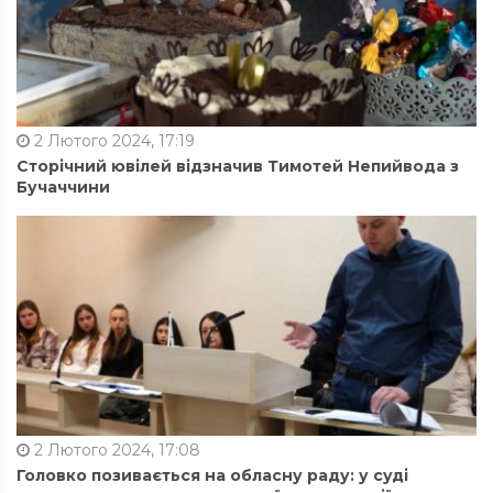
2 Лютого 2024, 17:19
Сторічний ювілей відзначив Тимотей Непийвода з
Бучаччини
2 Лютого 2024, 17:08
Головко позивається на обласну раду: у суді