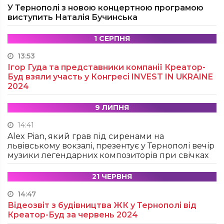
У Тернополі з новою концертною програмою
виступить Наталія Бучинська
1 СЕРПНЯ
13:53
Ігор Гуда та представники компанії Креатор-
Буд взяли участь у Конгресі INVEST IN UKRAINE
2024
9 ЛИПНЯ
14:41
Alex Pian, який грав під сиренами на
львівському вокзалі, презентує у Тернополі вечір
музики легендарних композиторів при свічках
21 ЧЕРВНЯ
14:47
Відеозвіт з будівництва ЖК у Тернополі від
Креатор-Буд за червень 2024