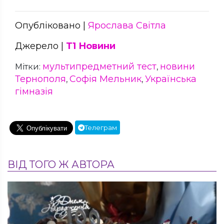
Опубліковано |
Ярослава Світла
Джерело |
Т1 Новини
мультипредметний тест
новини
Мітки:
,
Тернополя
Софія Мельник
Українська
,
,
гімназія
Телеграм
ВІД ТОГО Ж АВТОРА