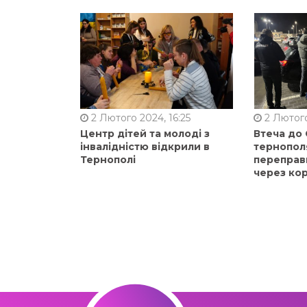
2 Лютого 2024, 16:25
2 Лютого
Центр дітей та молоді з
Втеча до
інвалідністю відкрили в
тернопол
Тернополі
переправ
через ко