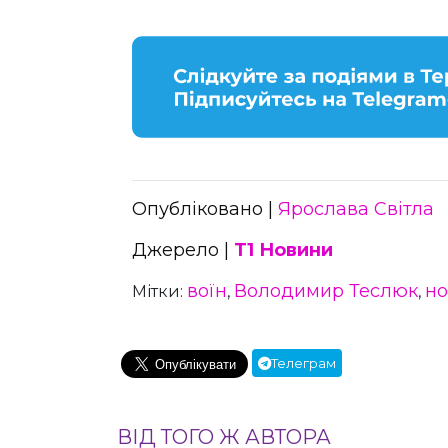
Опубліковано |
Ярослава Світла
Джерело |
Т1 Новини
воїн
Володимир Теслюк
но
Мітки:
,
,
Телеграм
ВІД ТОГО Ж АВТОРА