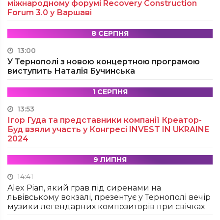
міжнародному форумі Recovery Construction
Forum 3.0 у Варшаві
8 СЕРПНЯ
13:00
У Тернополі з новою концертною програмою
виступить Наталія Бучинська
1 СЕРПНЯ
13:53
Ігор Гуда та представники компанії Креатор-
Буд взяли участь у Конгресі INVEST IN UKRAINE
2024
9 ЛИПНЯ
14:41
Alex Pian, який грав під сиренами на
львівському вокзалі, презентує у Тернополі вечір
музики легендарних композиторів при свічках