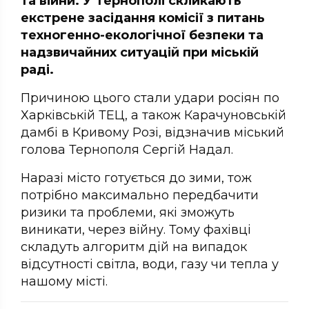
та війни. У Тернополі скликають
екстрене засідання комісії з питань
техногенно-екологічної безпеки та
надзвичайних ситуацій при міській
раді.
Причиною цього стали удари росіян по
Харківській ТЕЦ, а також Карачуновській
дамбі в Кривому Розі, відзначив міський
голова Тернополя Сергій Надал.
Наразі місто готується до зими, тож
потрібно максимально передбачити
ризики та проблеми, які зможуть
виникати, через війну. Тому фахівці
складуть алгоритм дій на випадок
відсутності світла, води, газу чи тепла у
нашому місті.