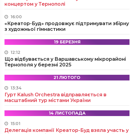
концертом у Тернополі
16:00
«Креатор-Буд» продовжує підтримувати збірну
з художньої гімнастики
19 БЕРЕЗНЯ
12:12
Що відбувається у Варшавському мікрорайоні
Тернополя у березні 2025
21 ЛЮТОГО
13:34
Гурт Kalush Orchestra відправляється в
масштабний тур містами України
14 ЛИСТОПАДА
15:01
Делегація компанії Креатор-Буд взяла участь у