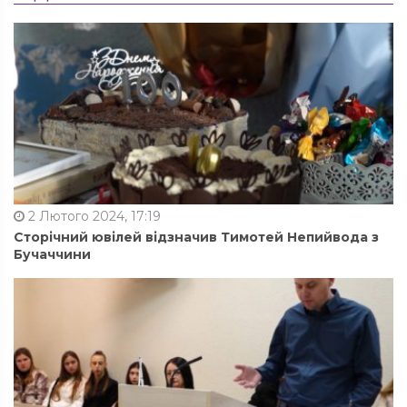
2 Лютого 2024, 17:19
Сторічний ювілей відзначив Тимотей Непийвода з
Бучаччини