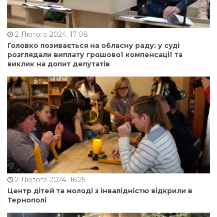
2 Лютого 2024, 17:08
Головко позивається на обласну раду: у суді
розглядали виплату грошової компенсації та
виклик на допит депутатів
2 Лютого 2024, 16:25
Центр дітей та молоді з інвалідністю відкрили в
Тернополі