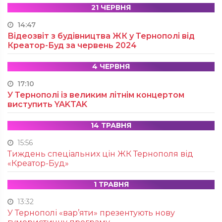
21 ЧЕРВНЯ
14:47
Відеозвіт з будівництва ЖК у Тернополі від
Креатор-Буд за червень 2024
4 ЧЕРВНЯ
17:10
У Тернополі із великим літнім концертом
виступить YAKTAK
14 ТРАВНЯ
15:56
Тиждень спеціальних цін ЖК Тернополя від
«Креатор-Буд»
1 ТРАВНЯ
13:32
У Тернополі «вар’яти» презентують нову