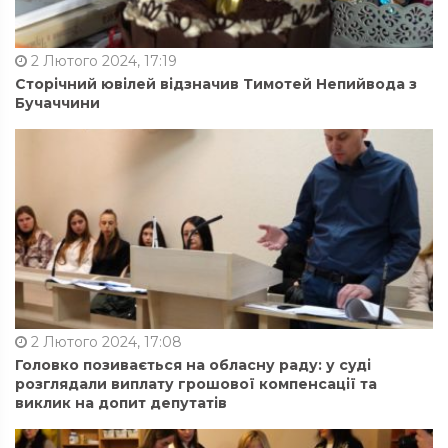
2 Лютого 2024, 17:19
Сторічний ювілей відзначив Тимотей Непийвода з
Бучаччини
2 Лютого 2024, 17:08
Головко позивається на обласну раду: у суді
розглядали виплату грошової компенсації та
виклик на допит депутатів