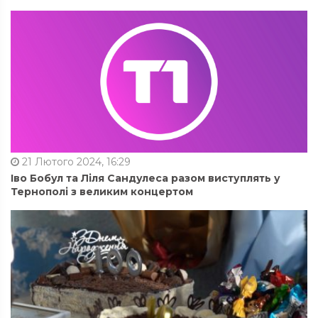
21 Лютого 2024, 16:29
Іво Бобул та Ліля Сандулеса разом виступлять у
Тернополі з великим концертом