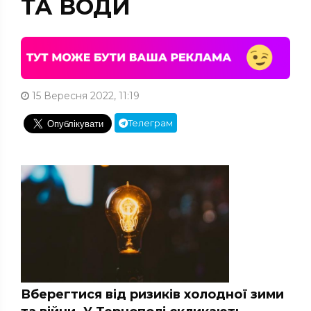
ТА ВОДИ
15 Вересня 2022, 11:19
Телеграм
Вберегтися від ризиків холодної зими