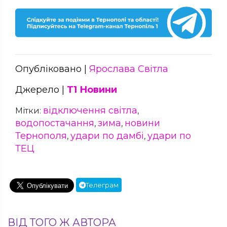
Опубліковано |
Ярослава Світла
Джерело |
Т1 Новини
відключення світла
Мітки:
,
водопостачання
зима
новини
,
,
Тернополя
удари по дамбі
удари по
,
,
ТЕЦ
Телеграм
ВІД ТОГО Ж АВТОРА