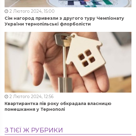
2 Лютого 2024, 15:00
Сім нагород привезли з другого туру Чемпіонату
України тернопільські флорболісти
2 Лютого 2024, 12:56
Квартирантка пів року обкрадала власницю
помешкання у Тернополі
З ТІЄЇ Ж РУБРИКИ