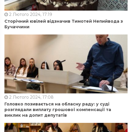
2 Лютого 2024, 17:19
Сторічний ювілей відзначив Тимотей Непийвода з
Бучаччини
2 Лютого 2024, 17:08
Головко позивається на обласну раду: у суді
розглядали виплату грошової компенсації та
виклик на допит депутатів