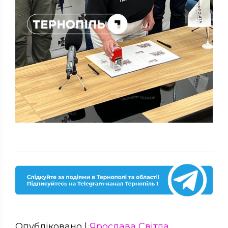
Опубліковано |
Ярослава Світла