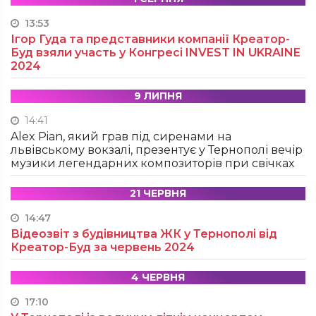
13:53
Ігор Гуда та представники компанії Креатор-
Буд взяли участь у Конгресі INVEST IN UKRAINE
2024
9 ЛИПНЯ
14:41
Alex Pian, який грав під сиренами на
львівському вокзалі, презентує у Тернополі вечір
музики легендарних композиторів при свічках
21 ЧЕРВНЯ
14:47
Відеозвіт з будівництва ЖК у Тернополі від
Креатор-Буд за червень 2024
4 ЧЕРВНЯ
17:10