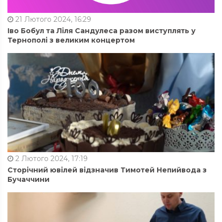
21 Лютого 2024, 16:29
Іво Бобул та Ліля Сандулеса разом виступлять у
Тернополі з великим концертом
2 Лютого 2024, 17:19
Сторічний ювілей відзначив Тимотей Непийвода з
Бучаччини