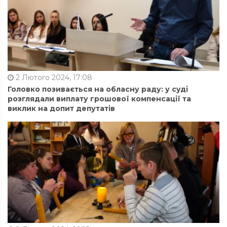
2 Лютого 2024, 17:08
Головко позивається на обласну раду: у суді
розглядали виплату грошової компенсації та
виклик на допит депутатів