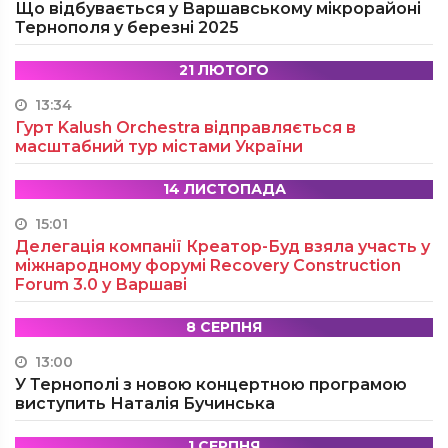
Що відбувається у Варшавському мікрорайоні
Тернополя у березні 2025
21 ЛЮТОГО
13:34
Гурт Kalush Orchestra відправляється в
масштабний тур містами України
14 ЛИСТОПАДА
15:01
Делегація компанії Креатор-Буд взяла участь у
міжнародному форумі Recovery Construction
Forum 3.0 у Варшаві
8 СЕРПНЯ
13:00
У Тернополі з новою концертною програмою
виступить Наталія Бучинська
1 СЕРПНЯ