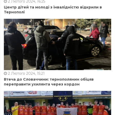
2 Лютого 2024, 16:25
Центр дітей та молоді з інвалідністю відкрили в
Тернополі
2 Лютого 2024, 15:21
Втеча до Словаччини: тернополянин обіцяв
переправити ухилянта через кордон