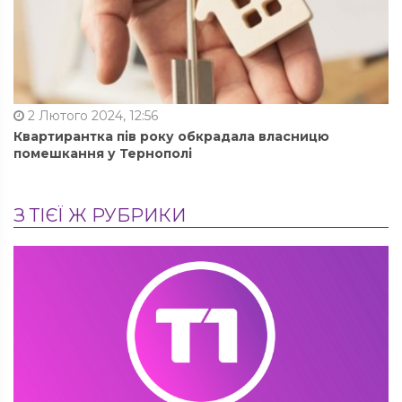
2 Лютого 2024, 12:56
Квартирантка пів року обкрадала власницю
помешкання у Тернополі
З ТІЄЇ Ж РУБРИКИ