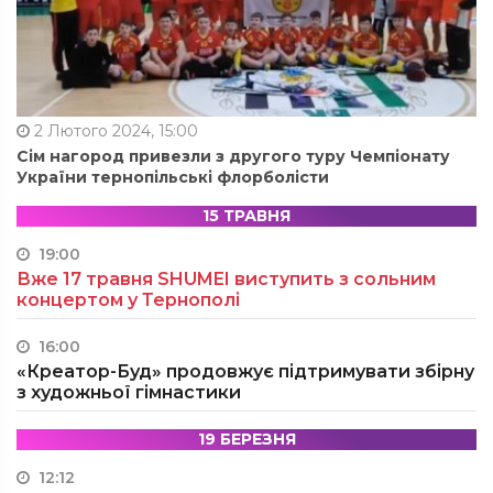
2 Лютого 2024, 15:00
Сім нагород привезли з другого туру Чемпіонату
України тернопільські флорболісти
15 ТРАВНЯ
19:00
Вже 17 травня SHUMEI виступить з сольним
концертом у Тернополі
16:00
«Креатор-Буд» продовжує підтримувати збірну
з художньої гімнастики
19 БЕРЕЗНЯ
12:12