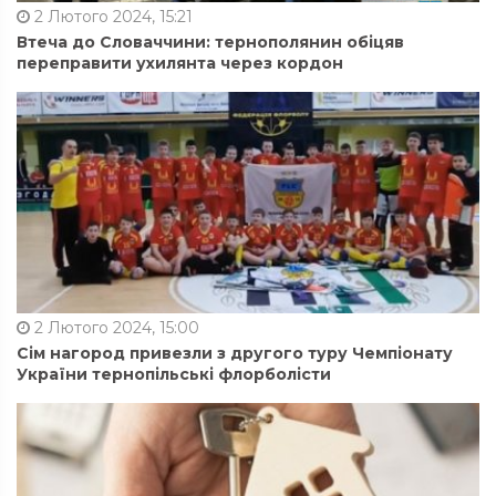
2 Лютого 2024, 15:21
Втеча до Словаччини: тернополянин обіцяв
переправити ухилянта через кордон
2 Лютого 2024, 15:00
Сім нагород привезли з другого туру Чемпіонату
України тернопільські флорболісти